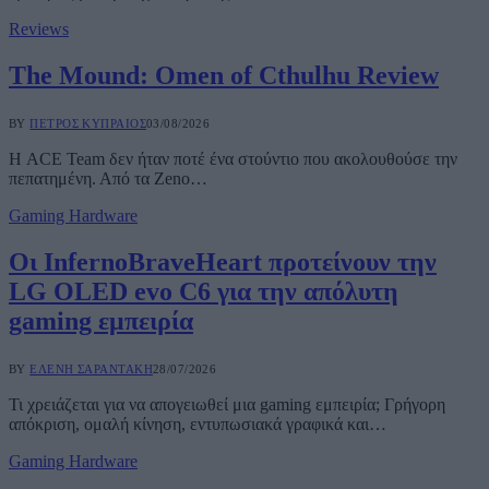
Reviews
The Mound: Omen of Cthulhu Review
BY
ΠΈΤΡΟΣ ΚΥΠΡΑΊΟΣ
03/08/2026
Η ACE Team δεν ήταν ποτέ ένα στούντιο που ακολουθούσε την
πεπατημένη. Από τα Zeno…
Gaming Hardware
Οι InfernoBraveHeart προτείνουν την
LG OLED evo C6 για την απόλυτη
gaming εμπειρία
BY
ΕΛΈΝΗ ΣΑΡΑΝΤΆΚΗ
28/07/2026
Τι χρειάζεται για να απογειωθεί μια gaming εμπειρία; Γρήγορη
απόκριση, ομαλή κίνηση, εντυπωσιακά γραφικά και…
Gaming Hardware