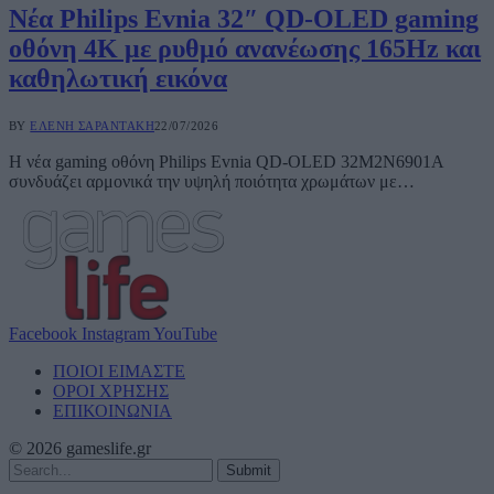
Νέα Philips Evnia 32″ QD-OLED gaming
οθόνη 4K με ρυθμό ανανέωσης 165Hz και
καθηλωτική εικόνα
BY
ΕΛΈΝΗ ΣΑΡΑΝΤΆΚΗ
22/07/2026
Η νέα gaming οθόνη Philips Evnia QD-OLED 32M2N6901A
συνδυάζει αρμονικά την υψηλή ποιότητα χρωμάτων με…
Facebook
Instagram
YouTube
ΠΟΙΟΙ ΕΙΜΑΣΤΕ
ΟΡΟΙ ΧΡΗΣΗΣ
ΕΠΙΚΟΙΝΩΝΙΑ
© 2026 gameslife.gr
Submit