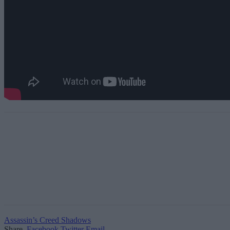
Assassin’s Creed Shadows
Share.
Facebook
Twitter
Email