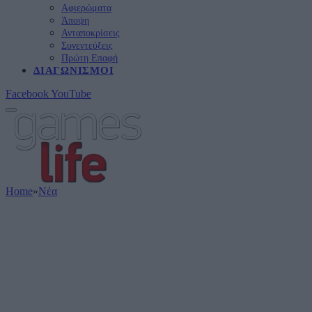
Αφιερώματα
Άποψη
Ανταποκρίσεις
Συνεντεύξεις
Πρώτη Επαφή
ΔΙΑΓΩΝΙΣΜΟΊ
Facebook
YouTube
Home
»
Νέα