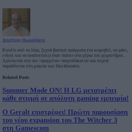
Δημήτρης Θωμαδάκης
Κοπέλι από τα λίγα, ξεχνά βασικά πράγματα (να κοιμηθεί, να φάει,
ενίοτε και να αναπνεύσει) όταν πιάσει στα χέρια του χειριστήριο.
Αρέσκεται στα πιο «ψαγμένα» παιχνιδάκια αν και συχνά
παραδίνεται στη μαγεία των blockbusters.
Related
Posts
Summer Mode ON! Η LG μετατρέπει
κάθε στιγμή σε απόλυτη gaming εμπειρία!
Ο Geralt επιστρέφει! Πρώτη παρουσίαση
του νέου expansion του The Witcher 3
στη Gamescom