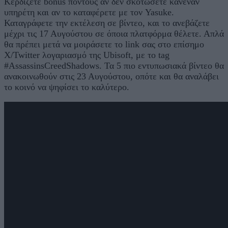
Κερδίζετε bonus πόντους αν δεν σκοτώσετε κανέναν
υπηρέτη και αν το καταφέρετε με τον Yasuke.
Καταγράφετε την εκτέλεση σε βίντεο, και το ανεβάζετε
μέχρι τις 17 Αυγούστου σε όποια πλατφόρμα θέλετε. Απλά
θα πρέπει μετά να μοιράσετε το link σας στο επίσημο
X/Twitter λογαριασμό της Ubisoft, με το tag
#AssassinsCreedShadows. Τα 5 πιο εντυπωσιακά βίντεο θα
ανακοινωθούν στις 23 Αυγούστου, οπότε και θα αναλάβει
το κοινό να ψηφίσει το καλύτερο.