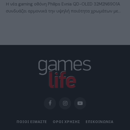
Η νέα gaming οθόνη Philips Evnia QD-OLED 32M2N6901A
συνδυάζει αρμονικά την υψηλή ποιότητα χρωμάτων με…
Facebook
Instagram
YouTube
ΠΟΙΟΙ ΕΙΜΑΣΤΕ
ΟΡΟΙ ΧΡΗΣΗΣ
ΕΠΙΚΟΙΝΩΝΙΑ