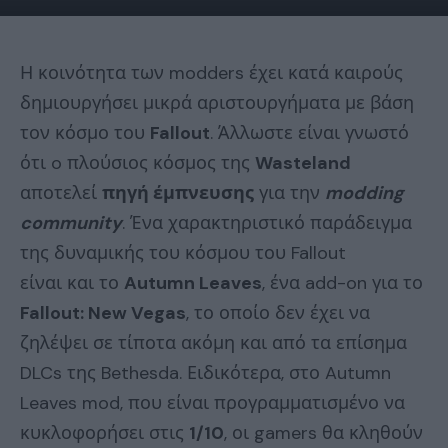
Η κοινότητα των modders έχει κατά καιρούς
δημιουργήσει μικρά αριστουργήματα με βάση
τον κόσμο του
Fallout
. Άλλωστε είναι γνωστό
ότι o πλούσιος κόσμος της
Wasteland
αποτελεί
πηγή έμπνευσης
για την
modding
community
. Ένα χαρακτηριστικό παράδειγμα
της δυναμικής του κόσμου του Fallout
είναι και το
Autumn Leaves
, ένα add-on για το
Fallout: New Vegas
, το οποίο δεν έχει να
ζηλέψει σε τίποτα ακόμη και από τα επίσημα
DLCs της Bethesda. Ειδικότερα, στο Autumn
Leaves mod, που είναι προγραμματισμένο να
κυκλοφορήσει στις
1/10
, οι gamers θα κληθούν