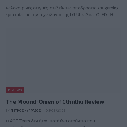
Καλοκαιρινές στιγμές, ατελείωτες αποδράσεις και gaming
εμπειρίες με την τεχνολογία της LG UltraGear OLED. Η…
REVIEWS
The Mound: Omen of Cthulhu Review
BY
ΠΈΤΡΟΣ ΚΥΠΡΑΊΟΣ
03/08/2026
Η ACE Team δεν ήταν ποτέ ένα στούντιο που