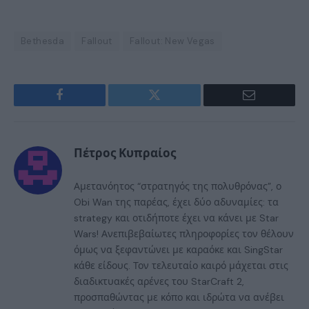
Bethesda
Fallout
Fallout: New Vegas
Facebook
Twitter
Email
Πέτρος Κυπραίος
Αμετανόητος “στρατηγός της πολυθρόνας”, ο
Obi Wan της παρέας, έχει δύο αδυναμίες: τα
strategy και οτιδήποτε έχει να κάνει με Star
Wars! Ανεπιβεβαίωτες πληροφορίες τον θέλουν
όμως να ξεφαντώνει με καραόκε και SingStar
κάθε είδους. Τον τελευταίο καιρό μάχεται στις
διαδικτυακές αρένες του StarCraft 2,
προσπαθώντας με κόπο και ιδρώτα να ανέβει