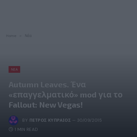
Home
»
Νέα
ΝΈΑ
Autumn Leaves. Ένα
«επαγγελματικό» mod για το
Fallout: New Vegas!
BY
ΠΈΤΡΟΣ ΚΥΠΡΑΊΟΣ
30/09/2015
1 MIN READ