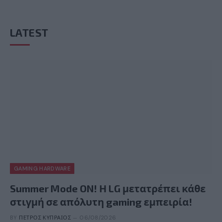
LATEST
GAMING HARDWARE
Summer Mode ON! Η LG μετατρέπει κάθε
στιγμή σε απόλυτη gaming εμπειρία!
BY
ΠΈΤΡΟΣ ΚΥΠΡΑΊΟΣ
06/08/2026