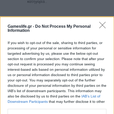
κατηγορία...
RELATED
POSTS
Gameslife.gr -
Do Not Process My Personal
Information
If you wish to opt-out of the sale, sharing to third parties, or
processing of your personal or sensitive information for
targeted advertising by us, please use the below opt-out
section to confirm your selection. Please note that after your
opt-out request is processed you may continue seeing
interest-based ads based on personal information utilized by
us or personal information disclosed to third parties prior to
your opt-out. You may separately opt-out of the further
disclosure of your personal information by third parties on the
IAB’s list of downstream participants. This information may
also be disclosed by us to third parties on the
IAB’s List of
Summer Mode ON! Η LG μετατρέπει κάθε
Downstream Participants
that may further disclose it to other
στιγμή σε απόλυτη gaming εμπειρία!
third parties.