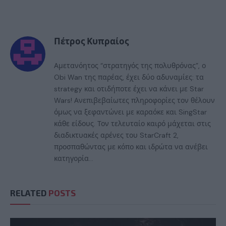
Πέτρος Κυπραίος
Αμετανόητος “στρατηγός της πολυθρόνας”, ο
Obi Wan της παρέας, έχει δύο αδυναμίες: τα
strategy και οτιδήποτε έχει να κάνει με Star
Wars! Ανεπιβεβαίωτες πληροφορίες τον θέλουν
όμως να ξεφαντώνει με καραόκε και SingStar
κάθε είδους. Τον τελευταίο καιρό μάχεται στις
διαδικτυακές αρένες του StarCraft 2,
προσπαθώντας με κόπο και ιδρώτα να ανέβει
κατηγορία...
RELATED
POSTS