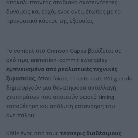
αποκαλύπτοντας σταδιακά σκοτεινότερες
δυνάμεις και ερχόμενος αντιμέτωπος με το
πραγματικό κόστος της εξουσίας.
To combat στο Crimson Capes βασίζεται σε
σκόπιμο, animation-commit swordplay
εμπνευσμένο από ρεαλιστικές τεχνικές
ξιφασκίας,
όπου feints, thrusts, cuts και guards
δημιουργούν μια θανατηφόρα ανταλλαγή
χτυπημάτων που απαιτούν σωστό timing,
τοποθέτηση και απόλυτη κατανόηση του
αντιπάλου.
Κάθε ένας από τους
τέσσερις διαθέσιμους