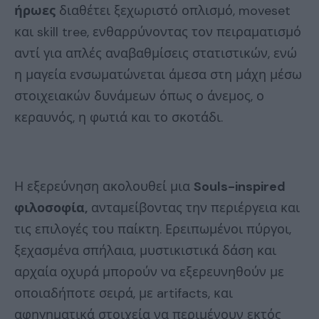
ήρωες
διαθέτει ξεχωριστό οπλισμό, moveset
και skill tree, ενθαρρύνοντας τον πειραματισμό
αντί για απλές αναβαθμίσεις στατιστικών, ενώ
η μαγεία ενσωματώνεται άμεσα στη μάχη μέσω
στοιχειακών δυνάμεων όπως ο άνεμος, ο
κεραυνός, η φωτιά και το σκοτάδι.
Η εξερεύνηση ακολουθεί μια
Souls-inspired
φιλοσοφία,
ανταμείβοντας την περιέργεια και
τις επιλογές του παίκτη. Ερειπωμένοι πύργοι,
ξεχασμένα σπήλαια, μυστικιστικά δάση και
αρχαία οχυρά μπορούν να εξερευνηθούν με
οποιαδήποτε σειρά, με artifacts, και
αφηγηματικά στοιχεία να περιμένουν εκτός