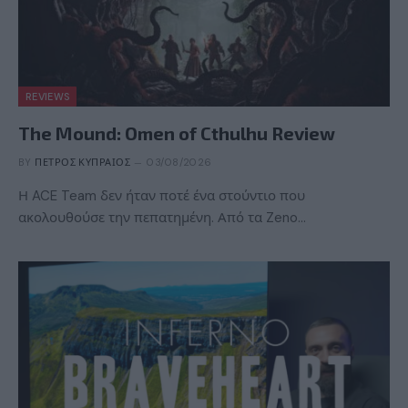
REVIEWS
The Mound: Omen of Cthulhu Review
BY
ΠΈΤΡΟΣ ΚΥΠΡΑΊΟΣ
03/08/2026
Η ACE Team δεν ήταν ποτέ ένα στούντιο που
ακολουθούσε την πεπατημένη. Από τα Zeno…