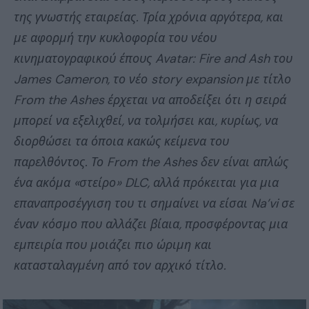
της γνωστής εταιρείας. Τρία χρόνια αργότερα, και
με αφορμή την κυκλοφορία του νέου
κινηματογραφικού έπους Avatar: Fire and Ash του
James Cameron, το νέο story expansion με τίτλο
From the Ashes έρχεται να αποδείξει ότι η σειρά
μπορεί να εξελιχθεί, να τολμήσει και, κυρίως, να
διορθώσει τα όποια κακώς κείμενα του
παρελθόντος. Το From the Ashes δεν είναι απλώς
ένα ακόμα «στείρο» DLC, αλλά πρόκειται για μια
επαναπροσέγγιση του τι σημαίνει να είσαι Na’vi σε
έναν κόσμο που αλλάζει βίαια, προσφέροντας μια
εμπειρία που μοιάζει πιο ώριμη και
κατασταλαγμένη από τον αρχικό τίτλο.