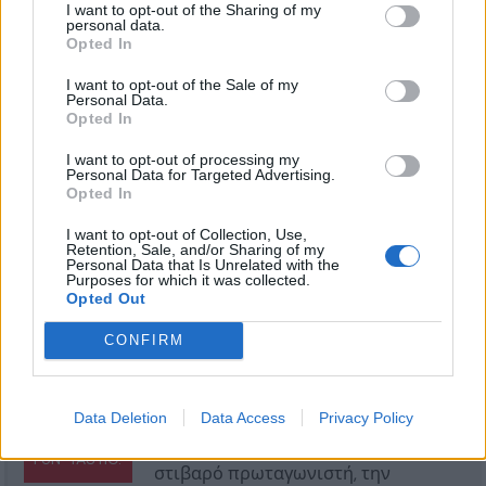
I want to opt-out of the Sharing of my
personal data.
Opted In
I want to opt-out of the Sale of my
Personal Data.
Opted In
I want to opt-out of processing my
Personal Data for Targeted Advertising.
Opted In
I want to opt-out of Collection, Use,
Retention, Sale, and/or Sharing of my
Personal Data that Is Unrelated with the
Purposes for which it was collected.
Opted Out
CONFIRM
84
Το From the Ashes αποτελεί μια
%
ουσιαστική αναβάθμιση της
Data Deletion
Data Access
Privacy Policy
συνταγής του Avatar. Με έναν πιο
FUN-TASTIC!
στιβαρό πρωταγωνιστή, την