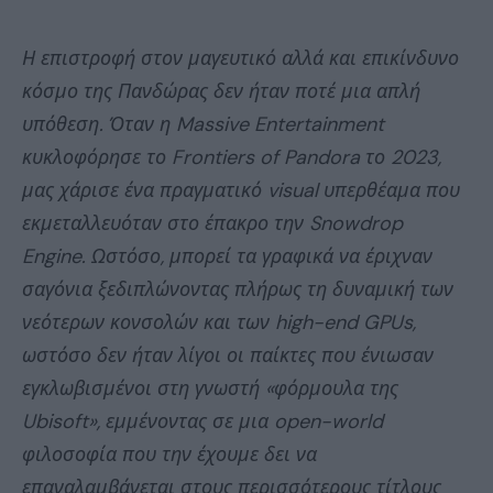
Η επιστροφή στον μαγευτικό αλλά και επικίνδυνο
κόσμο της Πανδώρας δεν ήταν ποτέ μια απλή
υπόθεση. Όταν η Massive Entertainment
κυκλοφόρησε το Frontiers of Pandora το 2023,
μας χάρισε ένα πραγματικό visual υπερθέαμα που
εκμεταλλευόταν στο έπακρο την Snowdrop
Engine. Ωστόσο, μπορεί τα γραφικά να έριχναν
σαγόνια ξεδιπλώνοντας πλήρως τη δυναμική των
νεότερων κονσολών και των high-end GPUs,
ωστόσο δεν ήταν λίγοι οι παίκτες που ένιωσαν
εγκλωβισμένοι στη γνωστή «φόρμουλα της
Ubisoft», εμμένοντας σε μια open-world
φιλοσοφία που την έχουμε δει να
επαναλαμβάνεται στους περισσότερους τίτλους