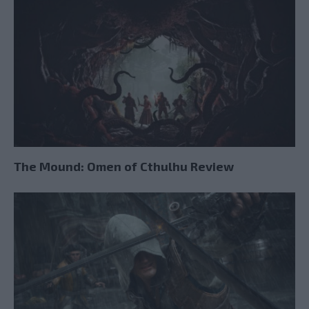
The Mound: Omen of Cthulhu Review