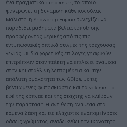
ένα πραγματικό benchmark, το οποίο
φανερώνει τη δυναμική κάθε κονσόλας.
Μάλιστα, η Snowdrop Engine συνεχίζει να
παραδίδει μαθήματα βελτιστοποίησης,
προσφέροντας μερικές από τις πιο
εντυπωσιακές οπτικά στιγμές της τρέχουσας
γενιάς. Οι διαφορετικές επιλογές γραφικών
επιτρέπουν στον παίκτη να επιλέξει ανάμεσα
στην κρυστάλλινη λεπτομέρεια και την
απόλυτη ομαλότητα των 60fps, με τις
βελτιωμένες φωτοσκιάσεις και τα volumetric
εφέ της κάπνας και της στάχτης να κλέβουν
την παράσταση. Η αντίθεση ανάμεσα στα
καμένα δάση και τις ελάχιστες εναπομείνασες
οάσεις χρώματος, αναδεικνύει την ικανότητα