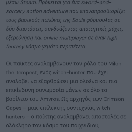
μέσω Steam. Πρόκειται για ένα sword-and-
sorcery action adventure που επαναπροσδιορίζει
τους βασικούς πυλώνες της Souls φόρμουλας σε
δύο διαστάσεις, συνδυάζοντας απαιτητικές μάχες,
εξερεύνηση και online multiplayer σε έναν high
fantasy κόσμο γεμάτο περιπέτεια.
Οι παίκτες αναλαμβάνουν τον ρόλο του Milon
the Tempest, ενός witch-hunter που έχει
αναλάβει να εξαρθρώσει μια ολοένα και πιο
επικίνδυνη συνωμοσία μάγων σε όλο το
βασίλειο του Amvros. Ως αρχηγός των Crimson
Capes – μιας επίλεκτης συντεχνίας witch
hunters – ο παίκτης αναλαμβάνει αποστολές σε
ολόκληρο τον κόσμο του παιχνιδιού,