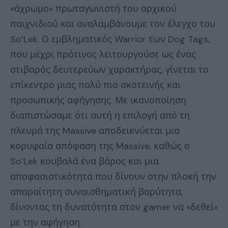
«άχρωμο» πρωταγωνιστή του αρχικού
παιχνιδιού και αναλαμβάνουμε τον έλεγχο του
So’Lek. Ο εμβληματικός Warrior των Dog Tags,
που μέχρι πρότινος λειτουργούσε ως ένας
στιβαρός δευτερεύων χαρακτήρας, γίνεται το
επίκεντρο μιας πολύ πιο σκοτεινής και
προσωπικής αφήγησης. Με ικανοποίηση
διαπιστώσαμε ότι αυτή η επιλογή από τη
πλευρά της Massive αποδεικνύεται μια
κορυφαία απόφαση της Massive, καθώς ο
So’Lek κουβαλά ένα βάρος και μια
αποφασιστικότητα που δίνουν στην πλοκή την
απαραίτητη συναισθηματική βαρύτητα,
δίνοντας τη δυνατότητα στον gamer να «δεθεί»
με την αφήγηση.