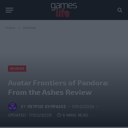
Home
»
Reviews
REVIEWS
Avatar Frontiers of Pandora:
From the Ashes Review
BY
ΠΈΤΡΟΣ ΚΥΠΡΑΊΟΣ
17/02/2026
UPDATED:
17/02/2026
6 MINS READ