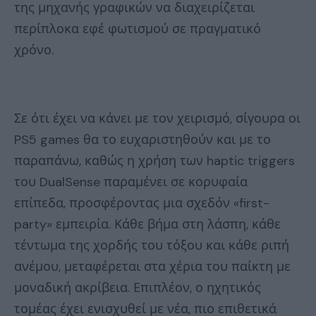
της μηχανής γραφικών να διαχειρίζεται
περίπλοκα εφέ φωτισμού σε πραγματικό
χρόνο.
Σε ότι έχει να κάνει με τον χειρισμό, σίγουρα οι
PS5 games θα το ευχαριστηθούν και με το
παραπάνω, καθώς η χρήση των haptic triggers
του DualSense παραμένει σε κορυφαία
επίπεδα, προσφέροντας μια σχεδόν «first-
party» εμπειρία. Κάθε βήμα στη λάσπη, κάθε
τέντωμα της χορδής του τόξου και κάθε ριπή
ανέμου, μεταφέρεται στα χέρια του παίκτη με
μοναδική ακρίβεια. Επιπλέον, ο ηχητικός
τομέας έχει ενισχυθεί με νέα, πιο επιθετικά