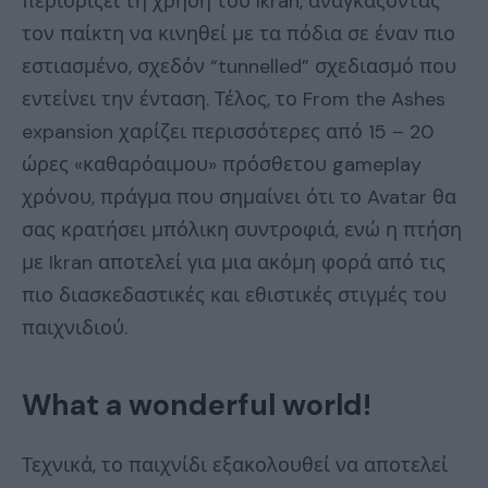
περιορίζει τη χρήση του Ikran, αναγκάζοντας
τον παίκτη να κινηθεί με τα πόδια σε έναν πιο
εστιασμένο, σχεδόν “tunnelled” σχεδιασμό που
εντείνει την ένταση. Τέλος, το From the Ashes
expansion χαρίζει περισσότερες από 15 – 20
ώρες «καθαρόαιμου» πρόσθετου gameplay
χρόνου, πράγμα που σημαίνει ότι το Avatar θα
σας κρατήσει μπόλικη συντροφιά, ενώ η πτήση
με Ikran αποτελεί για μια ακόμη φορά από τις
πιο διασκεδαστικές και εθιστικές στιγμές του
παιχνιδιού.
What a wonderful world!
Τεχνικά, το παιχνίδι εξακολουθεί να αποτελεί