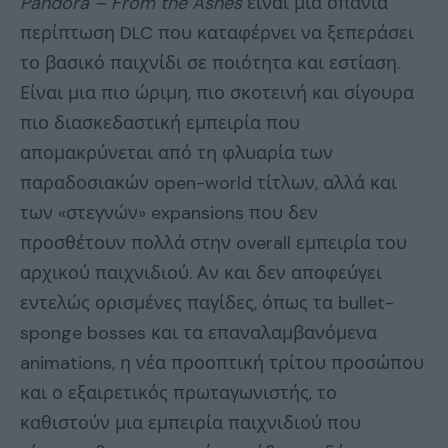
Pandora
–
From
the
Ashes
είναι μια σπάνια
περίπτωση DLC που καταφέρνει να ξεπεράσει
το βασικό παιχνίδι σε ποιότητα και εστίαση.
Είναι μια πιο ώριμη, πιο σκοτεινή και σίγουρα
πιο διασκεδαστική εμπειρία που
απομακρύνεται από τη φλυαρία των
παραδοσιακών open-world τίτλων, αλλά και
των «στεγνών» expansions που δεν
προσθέτουν πολλά στην overall εμπειρία του
αρχικού παιχνιδιού. Αν και δεν αποφεύγει
εντελώς ορισμένες παγίδες, όπως τα bullet-
sponge bosses και τα επαναλαμβανόμενα
animations, η νέα προοπτική τρίτου προσώπου
και ο εξαιρετικός πρωταγωνιστής, το
καθιστούν μια εμπειρία παιχνιδιού που