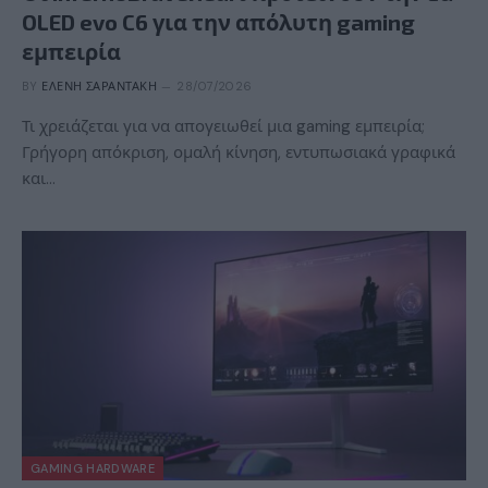
OLED evo C6 για την απόλυτη gaming
εμπειρία
BY
ΕΛΈΝΗ ΣΑΡΑΝΤΆΚΗ
28/07/2026
Τι χρειάζεται για να απογειωθεί μια gaming εμπειρία;
Γρήγορη απόκριση, ομαλή κίνηση, εντυπωσιακά γραφικά
και…
GAMING HARDWARE