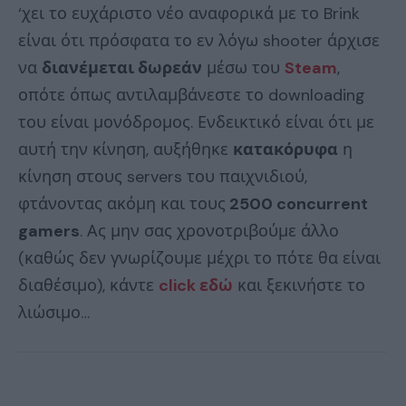
‘χει το ευχάριστο νέο αναφορικά με το Brink
είναι ότι πρόσφατα το εν λόγω shooter άρχισε
να
διανέμεται δωρεάν
μέσω του
Steam
,
οπότε όπως αντιλαμβάνεστε το downloading
του είναι μονόδρομος. Ενδεικτικό είναι ότι με
αυτή την κίνηση, αυξήθηκε
κατακόρυφα
η
κίνηση στους servers του παιχνιδιού,
φτάνοντας ακόμη και τους
2500 concurrent
gamers
. Ας μην σας χρονοτριβούμε άλλο
(καθώς δεν γνωρίζουμε μέχρι το πότε θα είναι
διαθέσιμο), κάντε
click εδώ
και ξεκινήστε το
λιώσιμο…