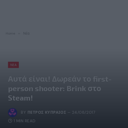
Home
»
Νέα
ΝΈΑ
Αυτά είναι! Δωρεάν το first-
person shooter: Brink στο
Steam!
BY
ΠΈΤΡΟΣ ΚΥΠΡΑΊΟΣ
24/08/2017
1 MIN READ