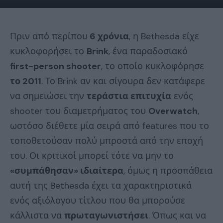
Πριν από περίπου
6 χρόνια
, η Bethesda είχε
κυκλοφορήσει το
Brink
, ένα παραδοσιακό
first-person shooter
, το οποίο κυκλοφόρησε
το 2011
. Το Brink αν και σίγουρα δεν κατάφερε
να σημειώσει την
τεράστια επιτυχία
ενός
shooter του διαμετρήματος του
Overwatch
,
ωστόσο διέθετε μία σειρά από features που το
τοποθετούσαν πολύ μπροστά από την εποχή
του. Οι κριτικοί μπορεί τότε να μην το
«συμπάθησαν» ιδιαίτερα
, όμως η προσπάθεια
αυτή της Bethesda έχει τα χαρακτηριστικά
ενός αξιόλογου τίτλου που θα μπορούσε
κάλλιστα να
πρωταγωνιστήσει
. Όπως και να