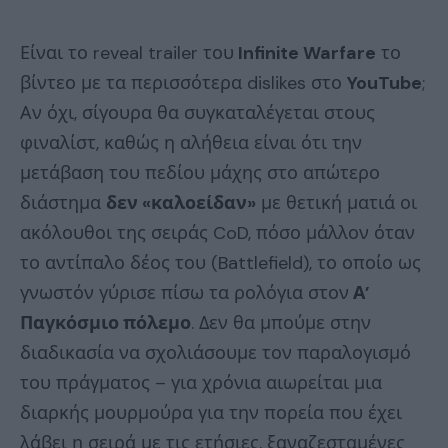
Είναι το reveal trailer του
Infinite Warfare
το
βίντεο με τα περισσότερα dislikes στο
YouTube
;
Αν όχι, σίγουρα θα συγκαταλέγεται στους
φιναλίστ, καθώς η αλήθεια είναι ότι την
μετάβαση του πεδίου μάχης στο απώτερο
διάστημα
δεν «καλοείδαν»
με θετική ματιά οι
ακόλουθοι της σειράς CoD, πόσο μάλλον όταν
το αντίπαλο δέος του (Battlefield), το οποίο ως
γνωστόν γύρισε πίσω τα ρολόγια στον
Α’
Παγκόσμιο πόλεμο
. Δεν θα μπούμε στην
διαδικασία να σχολιάσουμε τον παραλογισμό
του πράγματος – για χρόνια αιωρείται μια
διαρκής μουρμούρα για την πορεία που έχει
λάβει η σειρά με τις ετήσιες, ξαναζεσταμένες