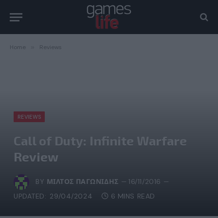
Home
»
Reviews
REVIEWS
Call of Duty: Infinite Warfare
Review
BY
ΜΊΛΤΟΣ ΠΑΓΩΝΊΔΗΣ
16/11/2016
UPDATED:
29/04/2024
6 MINS READ