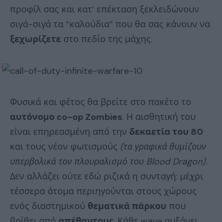
προφίλ σας και κατ’ επέκταση ξεκλειδώνουν
σιγά-σιγά τα “καλούδια” που θα σας κάνουν να
ξεχωρίζετε
στο πεδίο της μάχης.
Φυσικά και φέτος θα βρείτε στο πακέτο το
αυτόνομο co-op Zombies
. Η αισθητική του
είναι επηρεασμένη από την
δεκαετία του 80
και τους νέον φωτισμούς
(τα γραφικά θυμίζουν
υπερβολικά τον πλουραλισμό του Blood Dragon)
.
Δεν αλλάζει ούτε εδώ ριζικά η συνταγή: μέχρι
τέσσερα άτομα περιηγούνται στους χώρους
ενός διαστημικού
θεματικά πάρκου
που
βρίθει από
απέθαντους
. Κάθε wave αυξάνει