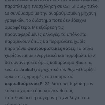
παράπλευρη ενασχόληση σε Call of Duty τίτλο.
Σε συνδυασμό με την αναβαθμισμένη μηχανή
γραφικών, το διάστημα ποτέ δεν έδειχνε
ομορφότερο. Με εξαίρεση τις
προαναφερόμενες αλλαγές, τα υπόλοιπα
παραμένουν όπως θα περιμένατε, χωρίς
παραπάνω
φουτουριστικές νότες
. Τα όπλα
χωρίζονται σε ενεργειακά και πυροβόλα, δεν
θα συναντήσετε όμως καθαρόαιμα Blasters,
ενώ το
Jackal
(
το μαχητικό του Reyes
) θυμίζει
αρκετά τις γραμμές του υπαρκτού
αεριωθούμενου F-22
. Διατηρεί δηλαδή τον
επίγειο χαρακτήρα και δεν θα σας
«αποξενώσει» η σύγχρονη τεχνολογία του
κόσμου του.