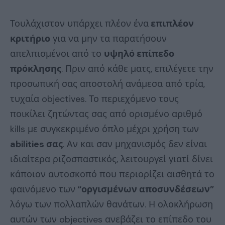
Τουλάχιστον υπάρχει πλέον ένα
επιπλέον
κριτήριο
για να μην τα παρατήσουν
απελπισμένοι από το
υψηλό επίπεδο
πρόκλησης
. Πριν από κάθε ματς, επιλέγετε την
προσωπική σας αποστολή ανάμεσα από τρία,
τυχαία objectives. Το περιεχόμενο τους
ποικίλει ζητώντας σας από ορισμένο αριθμό
kills με συγκεκριμένο όπλο μέχρι χρήση των
abilities σας
. Αν και σαν μηχανισμός δεν είναι
ιδιαίτερα ριζοσπαστικός, λειτουργεί γιατί δίνει
κάποιον αυτοσκοπό που περιορίζει αισθητά το
φαινόμενο των
“οργισμένων αποσυνδέσεων”
λόγω των πολλαπλών θανάτων. Η ολοκλήρωση
αυτών των objectives ανεβάζει το επίπεδο του