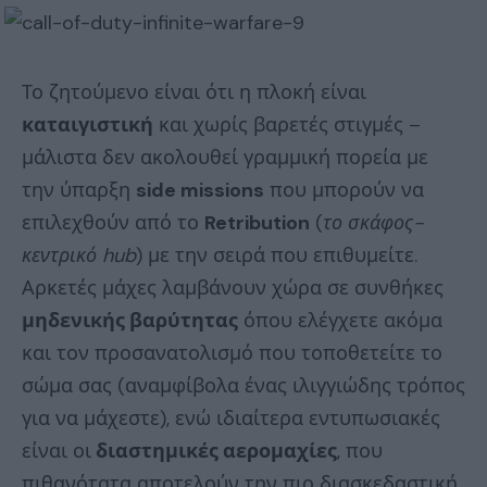
Το ζητούμενο είναι ότι η πλοκή είναι
καταιγιστική
και χωρίς βαρετές στιγμές –
μάλιστα δεν ακολουθεί γραμμική πορεία με
την ύπαρξη
side missions
που μπορούν να
επιλεχθούν από το
Retribution
(
το σκάφος-
κεντρικό hub
) με την σειρά που επιθυμείτε.
Αρκετές μάχες λαμβάνουν χώρα σε συνθήκες
μηδενικής βαρύτητας
όπου ελέγχετε ακόμα
και τον προσανατολισμό που τοποθετείτε το
σώμα σας (αναμφίβολα ένας ιλιγγιώδης τρόπος
για να μάχεστε), ενώ ιδιαίτερα εντυπωσιακές
είναι οι
διαστημικές αερομαχίες
, που
πιθανότατα αποτελούν την πιο διασκεδαστική