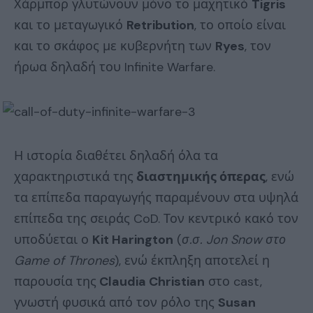
Χάρμπορ γλυτώνουν μόνο το μαχητικό
Tigris
και το μεταγωγικό
Retribution
, το οποίο είναι
και το σκάφος με κυβερνήτη των
Ryes
, τον
ήρωα δηλαδή του Infinite Warfare.
Η ιστορία διαθέτει δηλαδή όλα τα
χαρακτηριστικά της
διαστημικής όπερας
, ενώ
τα επίπεδα παραγωγής παραμένουν στα υψηλά
επίπεδα της σειράς CoD. Τον κεντρικό κακό τον
υποδύεται ο
Kit Harington
(
σ.σ. Jon Snow στο
Game of Thrones
), ενώ έκπληξη αποτελεί η
παρουσία της
Claudia Christian
στο cast,
γνωστή φυσικά από τον ρόλο της
Susan