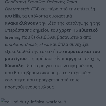
Confirmed, Frontline, Defender, Team
Deathmatch, FFA
) και πέρα από την επίτευξη
100 kills, τα υπόλοιπα ουσιαστικά
ανακυκλώνουν
την ιδέα της κατάληψης ή της
υπεράσπισης σημείου του χάρτη. To
εθιστικό
leveling
που ξεκλειδώνει βασανιστικά από
emblems, decals, skins
και όπλα συνεχίζει
εξακολουθεί την τακτική του
καρότου και του
μαστίγιου
– η πρόοδος είναι
αργή
και εξόχως
δύσκολη
, ιδιαίτερα για τους νεοφερμένους
που θα τα βρουν σκούρα με την στρωμένη
κοινότητα που προέρχεται από τους
προηγούμενους τίτλους.