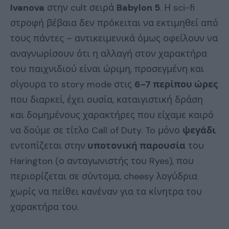
Ivanova
στην cult σειρά
Babylon 5
. Η sci-fi
στροφή βέβαια δεν πρόκειται να εκτιμηθεί από
τους πάντες – αντικειμενικά όμως οφείλουν να
αναγνωρίσουν ότι η αλλαγή στον χαρακτήρα
του παιχνιδιού είναι ώριμη, προσεγμένη και
σίγουρα το story mode στις
6-7 περίπου ώρες
που διαρκεί, έχει ουσία, καταιγιστική δράση
και δομημένους χαρακτήρες που είχαμε καιρό
να δούμε σε τίτλο Call of Duty. To μόνο
ψεγάδι
εντοπίζεται στην
υποτονική παρουσία
του
Harington (ο ανταγωνιστής του Ryes), που
περιορίζεται σε σύντομα, cheesy λογύδρια
χωρίς να πείθει κανέναν για τα κίνητρα του
χαρακτήρα του.