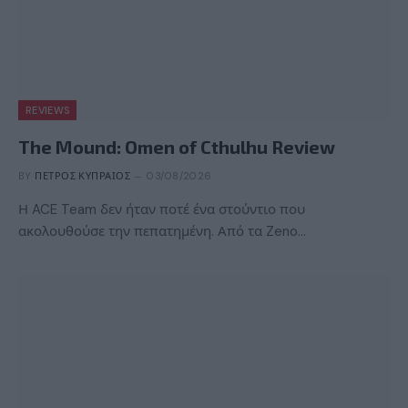
REVIEWS
The Mound: Omen of Cthulhu Review
BY
ΠΈΤΡΟΣ ΚΥΠΡΑΊΟΣ
03/08/2026
Η ACE Team δεν ήταν ποτέ ένα στούντιο που
ακολουθούσε την πεπατημένη. Από τα Zeno…