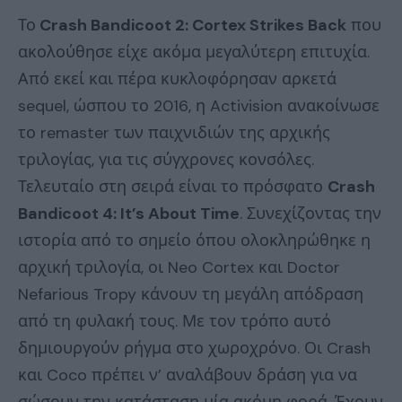
Το
Crash Bandicoot 2: Cortex Strikes Back
που
ακολούθησε είχε ακόμα μεγαλύτερη επιτυχία.
Από εκεί και πέρα κυκλοφόρησαν αρκετά
sequel, ώσπου το 2016, η Activision ανακοίνωσε
το remaster των παιχνιδιών της αρχικής
τριλογίας, για τις σύγχρονες κονσόλες.
Τελευταίο στη σειρά είναι το πρόσφατο
Crash
Bandicoot 4: It’s About Time
. Συνεχίζοντας την
ιστορία από το σημείο όπου ολοκληρώθηκε η
αρχική τριλογία, οι Neo Cortex και Doctor
Nefarious Tropy κάνουν τη μεγάλη απόδραση
από τη φυλακή τους. Με τον τρόπο αυτό
δημιουργούν ρήγμα στο χωροχρόνο. Οι Crash
και Coco πρέπει ν’ αναλάβουν δράση για να
σώσουν την κατάσταση μία ακόμη φορά. Έχουν