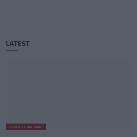
LATEST
GAMING HARDWARE