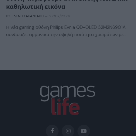
καθηλωτική εικόνα
BY
ΕΛΈΝΗ ΣΑΡΑΝΤΆΚΗ
22/07/2026
Η νέα gaming οθόνη Philips Evnia QD-OLED 32M2N6901A
συνδυάζει αρμονικά την υψηλή ποιότητα χρωμάτων με…
Facebook
Instagram
YouTube