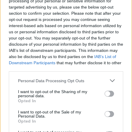
processing of your personal or sensitive information for
targeted advertising by us, please use the below opt-out
Ελένη Σαραντάκη
section to confirm your selection. Please note that after your
opt-out request is processed you may continue seeing
interest-based ads based on personal information utilized by
us or personal information disclosed to third parties prior to
your opt-out. You may separately opt-out of the further
RELATED
POSTS
disclosure of your personal information by third parties on the
IAB’s list of downstream participants. This information may
also be disclosed by us to third parties on the
IAB’s List of
Downstream Participants
that may further disclose it to other
third parties.
Personal Data Processing Opt Outs
I want to opt-out of the Sharing of my
personal data.
Opted In
I want to opt-out of the Sale of my
Personal Data.
Opted In