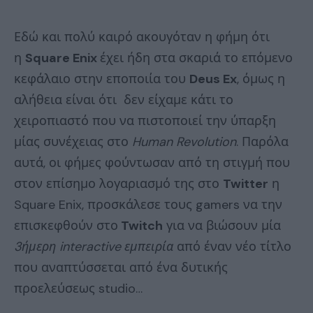
Εδώ και πολύ καιρό ακουγόταν η φήμη ότι
η
Square Enix
έχει ήδη στα σκαριά το επόμενο
κεφάλαιο στην εποποιία του
Deus Ex
, όμως η
αλήθεια είναι ότι δεν είχαμε κάτι το
χειροπιαστό που να πιστοποιεί την ύπαρξη
μίας συνέχειας στο
Human Revolution
. Παρόλα
αυτά, οι φήμες φούντωσαν από τη στιγμή που
στον επίσημο λογαριασμό της στο
Twitter
η
Square Enix, προσκάλεσε τους gamers να την
επισκεφθούν στο
Twitch
για να βιώσουν μία
3ήμερη interactive εμπειρία
από έναν νέο τίτλο
που αναπτύσσεται από ένα δυτικής
προελεύσεως studio…