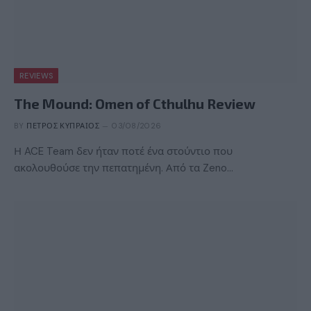
REVIEWS
The Mound: Omen of Cthulhu Review
BY
ΠΈΤΡΟΣ ΚΥΠΡΑΊΟΣ
03/08/2026
Η ACE Team δεν ήταν ποτέ ένα στούντιο που
ακολουθούσε την πεπατημένη. Από τα Zeno…