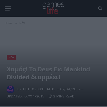
Home
»
Νέα
ΝΈΑ
Χαμός! Το Deus Ex: Mankind
Divided διαρρέει!
BY
ΠΈΤΡΟΣ ΚΥΠΡΑΊΟΣ
07/04/2015
UPDATED:
07/04/2015
2 MINS READ