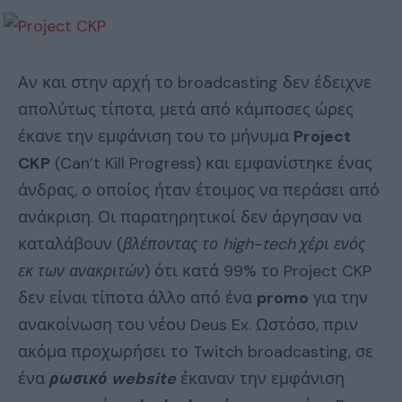
Αν και στην αρχή το broadcasting δεν έδειχνε
απολύτως τίποτα, μετά από κάμποσες ώρες
έκανε την εμφάνιση του το μήνυμα
Project
CKP
(Can’t Kill Progress) και εμφανίστηκε ένας
άνδρας, ο οποίος ήταν έτοιμος να περάσει από
ανάκριση. Οι παρατηρητικοί δεν άργησαν να
καταλάβουν (
βλέποντας το high-tech χέρι ενός
εκ των ανακριτών
) ότι κατά 99% το Project CKP
δεν είναι τίποτα άλλο από ένα
promo
για την
ανακοίνωση του νέου Deus Ex. Ωστόσο, πριν
ακόμα προχωρήσει το Twitch broadcasting, σε
ένα
ρωσικό website
έκαναν την εμφάνιση