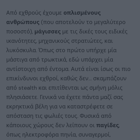
Από εχθρούς έχουμε
οπλισμένους
ανθρώπους
(που αποτελούν το μεγαλύτερο
ποσοστό),
μάγισσες
με τις δικές τους ειδικές
ικανότητες, μηχανικούς στρατιώτες, και
λυκόσκυλα. Όπως στο πρώτο υπήρχε μία
μάστιγα από τρωκτικά, εδώ υπάρχει μία
αντίστοιχη από έντομα. Αυτά είναι ίσως οι πιο
επικίνδυνοι εχθροί, καθώς δεν… σκαμπάζουν
από stealth και επιτίθενται ως σμήνη μόλις
πλησιάσετε. Γενικά να έχετε πάντα μαζί σας
εκρηκτικά βέλη για να καταστρέφετε σε
απόσταση τις φωλιές τους. Φυσικά από
κάποιους χώρους δεν λείπουν οι
παγίδες
,
όπως ηλεκτροφόρα πηνία, συναγερμοί,