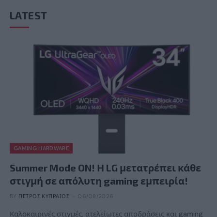
LATEST
GAMING HARDWARE
Summer Mode ON! Η LG μετατρέπει κάθε
στιγμή σε απόλυτη gaming εμπειρία!
BY
ΠΈΤΡΟΣ ΚΥΠΡΑΊΟΣ
06/08/2026
Καλοκαιρινές στιγμές, ατελείωτες αποδράσεις και gaming