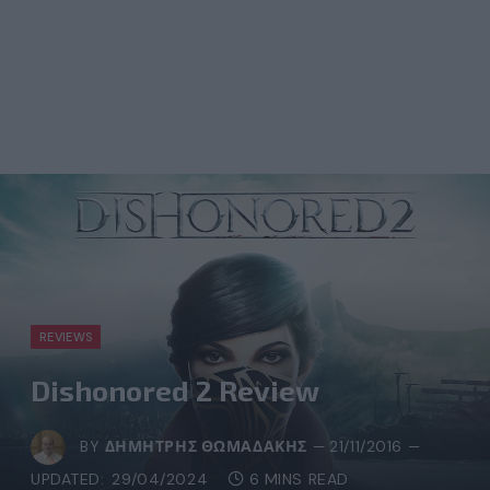
REVIEWS
Dishonored 2 Review
BY
ΔΗΜΉΤΡΗΣ ΘΩΜΑΔΆΚΗΣ
21/11/2016
UPDATED:
29/04/2024
6 MINS READ