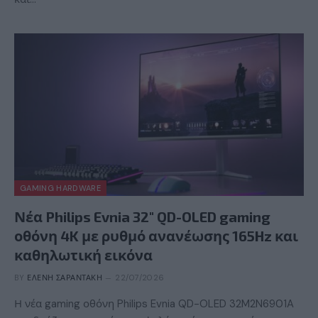
GAMING HARDWARE
Νέα Philips Evnia 32″ QD-OLED gaming
οθόνη 4K με ρυθμό ανανέωσης 165Hz και
καθηλωτική εικόνα
BY
ΕΛΈΝΗ ΣΑΡΑΝΤΆΚΗ
22/07/2026
Η νέα gaming οθόνη Philips Evnia QD-OLED 32M2N6901A