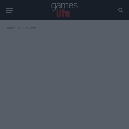
Home
»
Reviews