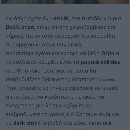
Ως όπλα έχετε ένα
σπαθί
, ένα
πιστόλι
και μία
βαλλίστρα
, όπως επίσης χειροβομβίδες και
νάρκες. Για το τόξο υπάρχουν διάφορα είδη
πυρομαχικών, όπως υπνωτικά,
παραισθησιογόνα και εκρηκτικά βέλη. Βέβαια
το καλύτερο κομμάτι είναι τα
μαγικά
abilities
που θα αποκτήσετε, και τα οποία θα
αναβαθμίζετε βρίσκοντας διάσπαρτα
runes
.
Έτσι μπορείτε να τηλεμεταφέρεστε σε μικρές
αποστάσεις, να καλύπτεστε με σκιές, να
ελέγχετε το μυαλό των εχθρών, να
επιβραδύνετε το χρόνο, κ.ά. Χρήσιμο είναι και
το
dark vision
, δηλαδή ένα είδος detective