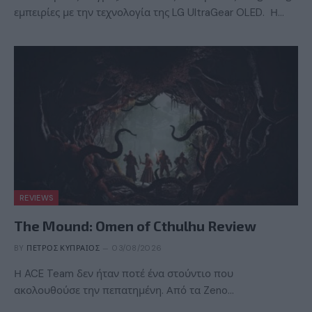
εμπειρίες με την τεχνολογία της LG UltraGear OLED. Η…
REVIEWS
The Mound: Omen of Cthulhu Review
BY
ΠΈΤΡΟΣ ΚΥΠΡΑΊΟΣ
03/08/2026
Η ACE Team δεν ήταν ποτέ ένα στούντιο που
ακολουθούσε την πεπατημένη. Από τα Zeno…