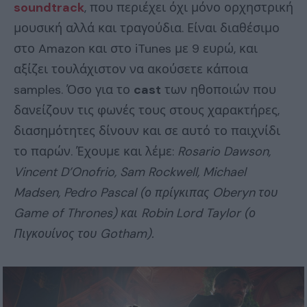
soundtrack
, που περιέχει όχι μόνο ορχηστρική
μουσική αλλά και τραγούδια. Είναι διαθέσιμο
στο Amazon και στο iTunes με 9 ευρώ, και
αξίζει τουλάχιστον να ακούσετε κάποια
samples. Όσο για το
cast
των ηθοποιών που
δανείζουν τις φωνές τους στους χαρακτήρες,
διασημότητες δίνουν και σε αυτό το παιχνίδι
το παρών. Έχουμε και λέμε:
Rosario Dawson,
Vincent D’Onofrio, Sam Rockwell, Michael
Madsen, Pedro Pascal (ο πρίγκιπας Oberyn του
Game of Thrones) και Robin Lord Taylor (ο
Πιγκουίνος του Gotham).