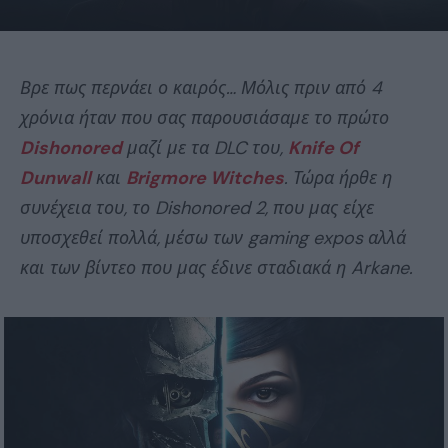
Βρε πως περνάει ο καιρός… Μόλις πριν από 4
χρόνια ήταν που σας παρουσιάσαμε το πρώτο
Dishonored
μαζί με τα DLC του,
Knife Of
Dunwall
και
Brigmore Witches
. Τώρα ήρθε η
συνέχεια του, το Dishonored 2, που μας είχε
υποσχεθεί πολλά, μέσω των gaming expos αλλά
και των βίντεο που μας έδινε σταδιακά η Arkane.