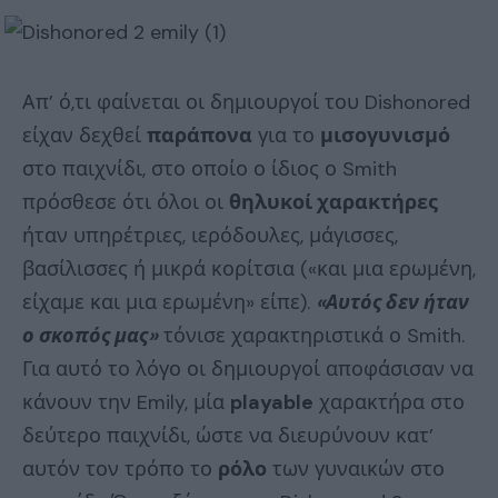
Απ’ ό,τι φαίνεται οι δημιουργοί του Dishonored
είχαν δεχθεί
παράπονα
για το
μισογυνισμό
στο παιχνίδι, στο οποίο ο ίδιος ο Smith
πρόσθεσε ότι όλοι οι
θηλυκοί χαρακτήρες
ήταν υπηρέτριες, ιερόδουλες, μάγισσες,
βασίλισσες ή μικρά κορίτσια («και μια ερωμένη,
είχαμε και μια ερωμένη» είπε).
«Αυτός δεν ήταν
ο σκοπός μας»
τόνισε χαρακτηριστικά ο Smith.
Για αυτό το λόγο οι δημιουργοί αποφάσισαν να
κάνουν την Emily, μία
playable
χαρακτήρα στο
δεύτερο παιχνίδι, ώστε να διευρύνουν κατ’
αυτόν τον τρόπο το
ρόλο
των γυναικών στο