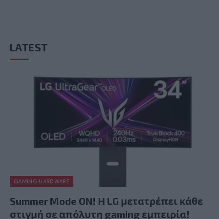
LATEST
GAMING HARDWARE
Summer Mode ON! Η LG μετατρέπει κάθε
στιγμή σε απόλυτη gaming εμπειρία!