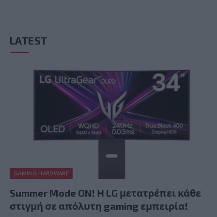
LATEST
GAMING HARDWARE
Summer Mode ON! Η LG μετατρέπει κάθε
στιγμή σε απόλυτη gaming εμπειρία!