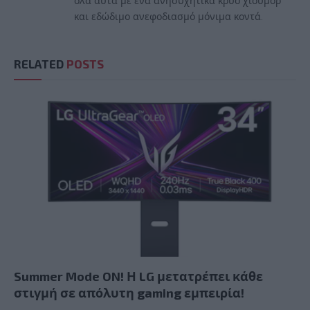
όλα αυτά με ένα ανησυχητικά κρύο χιούμορ
και εδώδιμο ανεφοδιασμό μόνιμα κοντά.
RELATED
POSTS
Summer Mode ON! Η LG μετατρέπει κάθε
στιγμή σε απόλυτη gaming εμπειρία!