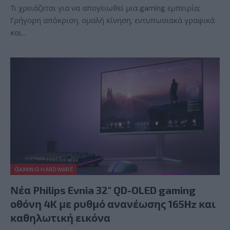
Τι χρειάζεται για να απογειωθεί μια gaming εμπειρία;
Γρήγορη απόκριση, ομαλή κίνηση, εντυπωσιακά γραφικά
και…
GAMING HARDWARE
Νέα Philips Evnia 32″ QD-OLED gaming
οθόνη 4K με ρυθμό ανανέωσης 165Hz και
καθηλωτική εικόνα