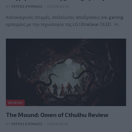
BY
ΠΈΤΡΟΣ ΚΥΠΡΑΊΟΣ
06/08/2026
Καλοκαιρινές στιγμές, ατελείωτες αποδράσεις και gaming
εμπειρίες με την τεχνολογία της LG UltraGear OLED. Η…
REVIEWS
The Mound: Omen of Cthulhu Review
BY
ΠΈΤΡΟΣ ΚΥΠΡΑΊΟΣ
03/08/2026