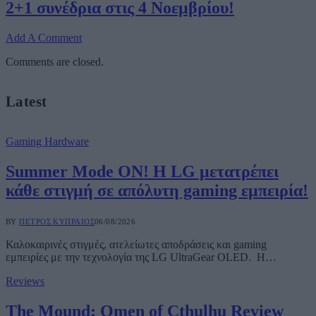
2+1 συνέδρια στις 4 Νοεμβρίου!
Add A Comment
Comments are closed.
Latest
Gaming Hardware
Summer Mode ON! Η LG μετατρέπει
κάθε στιγμή σε απόλυτη gaming εμπειρία!
BY
ΠΈΤΡΟΣ ΚΥΠΡΑΊΟΣ
06/08/2026
Καλοκαιρινές στιγμές, ατελείωτες αποδράσεις και gaming
εμπειρίες με την τεχνολογία της LG UltraGear OLED. Η…
Reviews
The Mound: Omen of Cthulhu Review