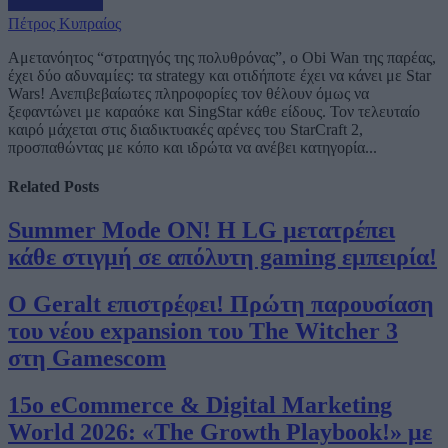
Πέτρος Κυπραίος
Αμετανόητος “στρατηγός της πολυθρόνας”, ο Obi Wan της παρέας,
έχει δύο αδυναμίες: τα strategy και οτιδήποτε έχει να κάνει με Star
Wars! Ανεπιβεβαίωτες πληροφορίες τον θέλουν όμως να
ξεφαντώνει με καραόκε και SingStar κάθε είδους. Τον τελευταίο
καιρό μάχεται στις διαδικτυακές αρένες του StarCraft 2,
προσπαθώντας με κόπο και ιδρώτα να ανέβει κατηγορία...
Related
Posts
Summer Mode ON! Η LG μετατρέπει
κάθε στιγμή σε απόλυτη gaming εμπειρία!
Ο Geralt επιστρέφει! Πρώτη παρουσίαση
του νέου expansion του The Witcher 3
στη Gamescom
15ο eCommerce & Digital Marketing
World 2026: «The Growth Playbook!» με