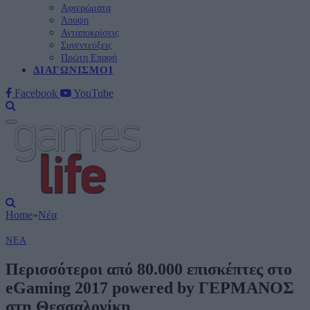
Αφιερώματα
Άποψη
Ανταποκρίσεις
Συνεντεύξεις
Πρώτη Επαφή
ΔΙΑΓΩΝΙΣΜΟΊ
Facebook
YouTube
Home
»
Νέα
ΝΈΑ
Περισσότεροι από 80.000 επισκέπτες στο
eGaming 2017 powered by ΓΕΡΜΑΝΟΣ
στη Θεσσαλονίκη