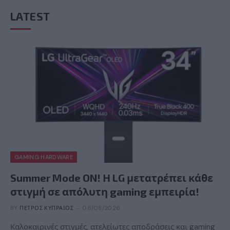
LATEST
GAMING HARDWARE
Summer Mode ON! Η LG μετατρέπει κάθε
στιγμή σε απόλυτη gaming εμπειρία!
BY
ΠΈΤΡΟΣ ΚΥΠΡΑΊΟΣ
06/08/2026
Καλοκαιρινές στιγμές, ατελείωτες αποδράσεις και gaming