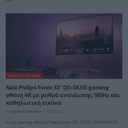
GAMING HARDWARE
Νέα Philips Evnia 32″ QD-OLED gaming
οθόνη 4K με ρυθμό ανανέωσης 165Hz και
καθηλωτική εικόνα
BY
ΕΛΈΝΗ ΣΑΡΑΝΤΆΚΗ
22/07/2026
Η νέα gaming οθόνη Philips Evnia QD-OLED 32M2N6901A