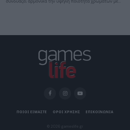
συνδυάζει αρμονικά την υψηλή ποιότητα χρωμάτων με…
Facebook
Instagram
YouTube
ΠΟΙΟΙ ΕΙΜΑΣΤΕ
ΟΡΟΙ ΧΡΗΣΗΣ
ΕΠΙΚΟΙΝΩΝΙΑ
© 2026 gameslife.gr