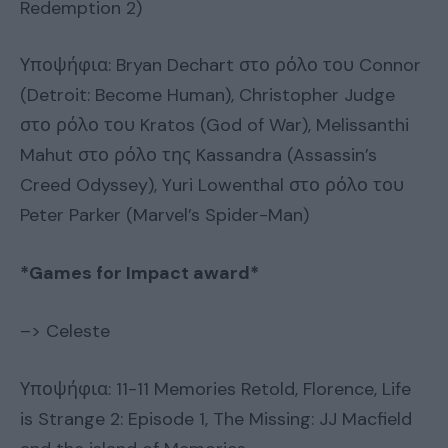
Redemption 2)
Υποψήφια: Bryan Dechart στο ρόλο του Connor
(Detroit: Become Human), Christopher Judge
στο ρόλο του Kratos (God of War), Melissanthi
Mahut στο ρόλο της Kassandra (Assassin’s
Creed Odyssey), Yuri Lowenthal στο ρόλο του
Peter Parker (Marvel’s Spider-Man)
*Games for Impact award*
–> Celeste
Υποψήφια: 11-11 Memories Retold, Florence, Life
is Strange 2: Episode 1, The Missing: JJ Macfield