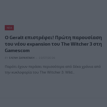
ΝΈΑ
Ο Geralt επιστρέφει! Πρώτη παρουσίαση
του νέου expansion του The Witcher 3 στη
Gamescom
BY
ΕΛΈΝΗ ΣΑΡΑΝΤΆΚΗ
22/07/2026
Παρότι έχουν περάσει περισσότερα από δέκα χρόνια από
την κυκλοφορία του The Witcher 3: Wild…