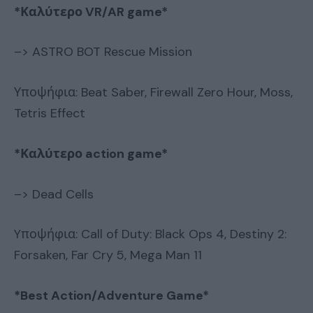
*
Καλύτερο
VR/AR game*
–> ASTRO BOT Rescue Mission
Υποψήφια: Beat Saber, Firewall Zero Hour, Moss,
Tetris Effect
*
Καλύτερο
action game*
–> Dead Cells
Yποψήφια: Call of Duty: Black Ops 4, Destiny 2:
Forsaken, Far Cry 5, Mega Man 11
*Best Action/Adventure Game*