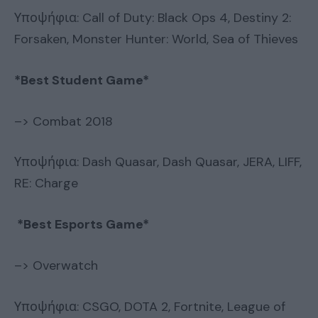
Υποψήφια: Call of Duty: Black Ops 4, Destiny 2:
Forsaken, Monster Hunter: World, Sea of Thieves
*Best Student Game*
–> Combat 2018
Υποψήφια: Dash Quasar, Dash Quasar, JERA, LIFF,
RE: Charge
*Best Esports Game*
–> Overwatch
Υποψήφια: CSGO, DOTA 2, Fortnite, League of