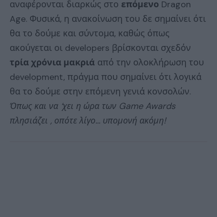
αναφέρονται διαρκώς στο
επόμενο
Dragon
Age. Φυσικά, η ανακοίνωση του δε σημαίνει ότι
θα το δούμε και σύντομα, καθώς όπως
ακούγεται οι developers βρίσκονται σχεδόν
τρία χρόνια μακριά
από την ολοκλήρωση του
development, πράγμα που σημαίνει ότι λογικά
θα το δούμε στην επόμενη γενιά κονσολών.
Όπως και να ‘χει η ώρα των Game Awards
πλησιάζει , οπότε λίγο… υπομονή ακόμη!