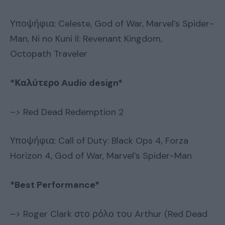
Υποψήφια: Celeste, God of War, Marvel’s Spider-
Man, Ni no Kuni II: Revenant Kingdom,
Octopath Traveler
*
Καλύτερο
Audio design*
–> Red Dead Redemption 2
Υποψήφια: Call of Duty: Black Ops 4, Forza
Horizon 4, God of War, Marvel’s Spider-Man
*
Best Performance
*
–> Roger Clark στο ρόλο του Arthur (Red Dead