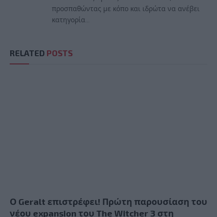
προσπαθώντας με κόπο και ιδρώτα να ανέβει
κατηγορία...
RELATED
POSTS
Ο Geralt επιστρέφει! Πρώτη παρουσίαση του
νέου expansion του The Witcher 3 στη