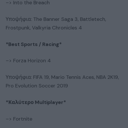
–> Into the Breach
Υποψήφια: The Banner Saga 3, Battletech,
Frostpunk, Valkyria Chronicles 4
*Best Sports / Racing*
–> Forza Horizon 4
Υποψήφια: FIFA 19, Mario Tennis Aces, NBA 2K19,
Pro Evolution Soccer 2019
*Καλύτερο Multiplayer*
–> Fortnite