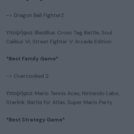
–> Dragon Ball FighterZ
Yποψήφια: BlazBlue: Cross Tag Battle, Soul
Calibur VI, Street Fighter V: Arcade Edition
*Best Family Game*
–> Overcooked 2
Υποψήφια: Mario Tennis Aces, Nintendo Labo,
Starlink: Battle for Atlas, Super Mario Party
*Best Strategy Game*