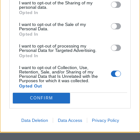
I want to opt-out of the Sharing of my
personal data.
Opted In
I want to opt-out of the Sale of my
Personal Data.
Opted In
I want to opt-out of processing my
Personal Data for Targeted Advertising.
Opted In
I want to opt-out of Collection, Use,
Retention, Sale, and/or Sharing of my
The Mound: Omen of Cthulhu Review
Personal Data that Is Unrelated with the
Purposes for which it was collected.
Opted Out
CONFIRM
Data Deletion
Data Access
Privacy Policy