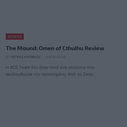
REVIEWS
The Mound: Omen of Cthulhu Review
BY
ΠΈΤΡΟΣ ΚΥΠΡΑΊΟΣ
03/08/2026
Η ACE Team δεν ήταν ποτέ ένα στούντιο που
ακολουθούσε την πεπατημένη. Από τα Zeno…