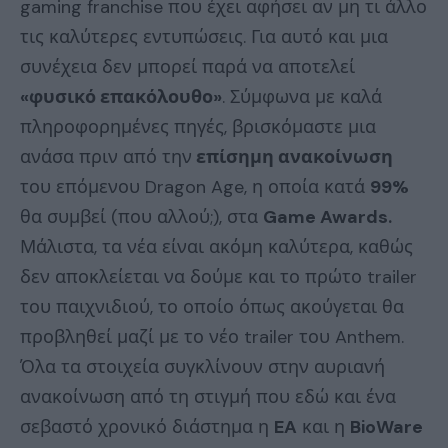
gaming franchise που έχει αφήσει αν μη τι άλλο
τις καλύτερες εντυπώσεις. Για αυτό και μια
συνέχεια δεν μπορεί παρά να αποτελεί
«φυσικό επακόλουθο»
. Σύμφωνα με καλά
πληροφορημένες πηγές, βρισκόμαστε μια
ανάσα πριν από την
επίσημη ανακοίνωση
του επόμενου Dragon Age, η οποία κατά
99%
θα συμβεί (που αλλού;), στα
Game Awards.
Μάλιστα, τα νέα είναι ακόμη καλύτερα, καθώς
δεν αποκλείεται να δούμε και το πρώτο trailer
του παιχνιδιού, το οποίο όπως ακούγεται θα
προβληθεί μαζί με το νέο trailer του Anthem.
Όλα τα στοιχεία συγκλίνουν στην αυριανή
ανακοίνωση από τη στιγμή που εδώ και ένα
σεβαστό χρονικό διάστημα η
EA
και η
BioWare