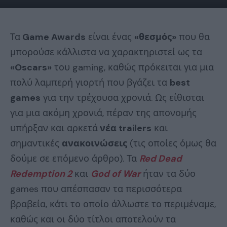
Τα
Game Awards
είναι ένας
«θεσμός»
που θα
μπορούσε κάλλιστα να χαρακτηριστεί ως τα
«Oscars»
του gaming, καθώς πρόκειται για μια
πολύ λαμπερή γιορτή που βγάζει τα
best
games
για την τρέχουσα χρονιά. Ως είθισται
για μια ακόμη χρονιά, πέραν της απονομής
υπήρξαν και αρκετά
νέα trailers
και
σημαντικές
ανακοινώσεις
(τις οποίες όμως θα
δούμε σε επόμενο άρθρο). Τα
Red Dead
Redemption 2
και
God of War
ήταν τα δύο
games που απέσπασαν τα περισσότερα
βραβεία, κάτι το οποίο άλλωστε το περιμέναμε,
καθώς και οι δύο τίτλοι αποτελούν τα