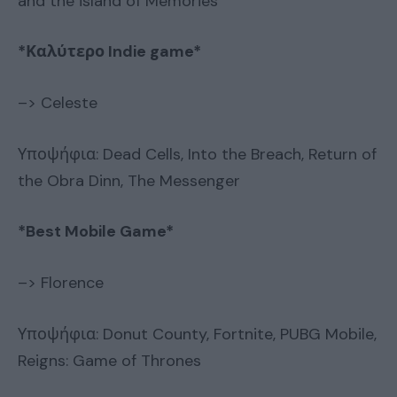
and the island of Memories
*
Καλύτερο
Indie game*
–> Celeste
Υποψήφια: Dead Cells, Into the Breach, Return of
the Obra Dinn, The Messenger
*Best Mobile Game*
–> Florence
Υποψήφια: Donut County, Fortnite, PUBG Mobile,
Reigns: Game of Thrones