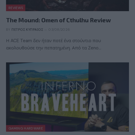
REVIEWS
The Mound: Omen of Cthulhu Review
BY
ΠΈΤΡΟΣ ΚΥΠΡΑΊΟΣ
03/08/2026
Η ACE Team δεν ήταν ποτέ ένα στούντιο που
ακολουθούσε την πεπατημένη. Από τα Zeno…
GAMING HARDWARE