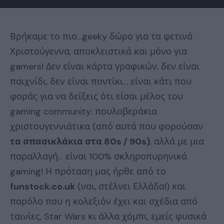
Βρήκαμε το πιο…geeky δώρο για τα φετινά
Χριστούγεννα, αποκλειστικά και μόνο για
gamers! Δεν είναι κάρτα γραφικών, δεν είναι
παιχνίδι, δεν είναι ποντίκι… είναι κάτι που
φοράς για να δείξεις ότι είσαι μέλος του
gaming community: πουλοβεράκια
χριστουγεννιάτικα (από αυτά που φορούσαν
τα σπασικλάκια στα 80s / 90s)
, αλλά με μια
παραλλαγή… είναι 100% σκληροπυρηνικά
gaming! Η πρόταση μας ήρθε από το
funstock.co.uk
(ναι, στέλνει Ελλάδα!) και
παρόλο που η κολεξιόν έχει και σχέδια από
ταινίες, Star Wars κι άλλα χόμπι, εμείς φυσικά