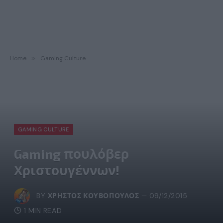
Home
»
Gaming Culture
GAMING CULTURE
Gaming πουλόβερ
Χριστουγέννων!
BY
ΧΡΉΣΤΟΣ ΚΟΥΒΌΠΟΥΛΟΣ
09/12/2015
1 MIN READ