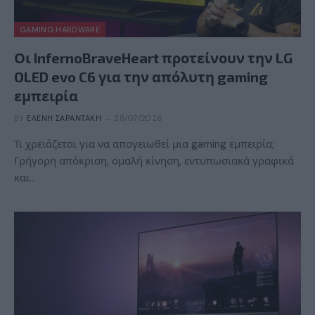
GAMING HARDWARE
Οι InfernoBraveHeart προτείνουν την LG
OLED evo C6 για την απόλυτη gaming
εμπειρία
BY
ΕΛΈΝΗ ΣΑΡΑΝΤΆΚΗ
28/07/2026
Τι χρειάζεται για να απογειωθεί μια gaming εμπειρία;
Γρήγορη απόκριση, ομαλή κίνηση, εντυπωσιακά γραφικά
και…