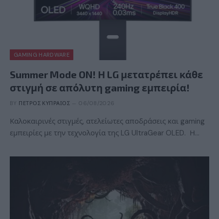
GAMING HARDWARE
Summer Mode ON! Η LG μετατρέπει κάθε
στιγμή σε απόλυτη gaming εμπειρία!
BY
ΠΈΤΡΟΣ ΚΥΠΡΑΊΟΣ
06/08/2026
Καλοκαιρινές στιγμές, ατελείωτες αποδράσεις και gaming
εμπειρίες με την τεχνολογία της LG UltraGear OLED. Η…