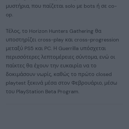
μυστήρια, που παίζεται solo με bots ή σε co-
op.
Τέλος, το Horizon Hunters Gathering θα
υποστηρίζει cross-play και cross-progression
μεταξύ PS5 και PC. Η Guerrilla υπόσχεται
περισσότερες λεπτομέρειες σύντομα, ενώ οι
παίκτες θα έχουν την ευκαιρία να το
δοκιμάσουν νωρίς, καθώς το πρώτο closed
playtest ξεκινά μέσα στον Φεβρουάριο, μέσω
του PlayStation Beta Program.