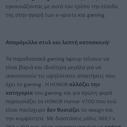
εγκαινιάζοντας με αυτό τον τρόπο την είσοδο
της στην αγορά των e-sports και gaming.
Απαράμιλλο στυλ και λεπτή κατασκευή!
Τα παραδοσιακά gaming laptop τείνουν να
είναι βαριά και ιδιαίτερα μεγάλα για να
ικανοποιούν τις υψηλότατες απαιτήσεις που
έχει το gaming . Η HONOR
αλλάζει την
κατηγορία
του gaming και για πρώτη φορά
παρουσιάζει το HONOR Hunter V700 που ενώ
είναι πανίσχυρο
δεν θυσιάζει
το design και
την κομψότητα. Με διαστάσεις μόλις 369,7 x
253 x 19,9 mm, είναι κατασκευασμένο με
κράμα