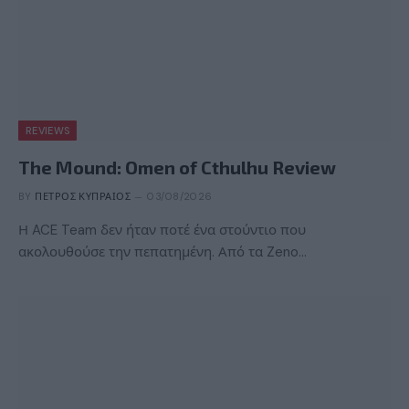
REVIEWS
The Mound: Omen of Cthulhu Review
BY
ΠΈΤΡΟΣ ΚΥΠΡΑΊΟΣ
03/08/2026
Η ACE Team δεν ήταν ποτέ ένα στούντιο που
ακολουθούσε την πεπατημένη. Από τα Zeno…