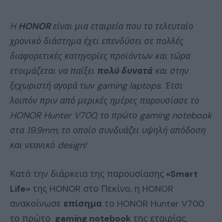
H
HONOR
είναι μια εταιρεία που το τελευταίο
χρονικό διάστημα έχει επενδύσει σε πολλές
διαφορετικές κατηγορίες προϊόντων και τώρα
ετοιμάζεται να παίξει
πολύ δυνατά
και στην
ξεχωριστή αγορά των gaming laptops. Έτσι
λοιπόν πριν από μερικές ημέρες παρουσίασε το
HONOR Hunter V700, το πρώτο gaming notebook
στα 19.9mm, το οποίο συνδυάζει υψηλή απόδοση
και νεανικό design!
Κατά την διάρκεια της παρουσίασης
«Smart
Life»
της HONOR στο Πεκίνο, η HONOR
ανακοίνωσε
επίσημα
το HONOR Hunter V700
το πρώτο
gaming notebook
της εταιρίας,