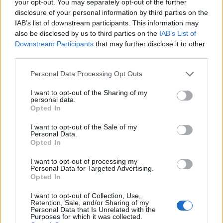
gaming laptop
gaming on the go
honor
your opt-out. You may separately opt-out of the further
disclosure of your personal information by third parties on the
mobile gaming
IAB’s list of downstream participants. This information may
also be disclosed by us to third parties on the
IAB’s List of
Downstream Participants
that may further disclose it to other
third parties.
Facebook
Twitter
Email
Personal Data Processing Opt Outs
I want to opt-out of the Sharing of my
personal data.
Opted In
I want to opt-out of the Sale of my
Personal Data.
Opted In
I want to opt-out of processing my
Personal Data for Targeted Advertising.
Opted In
I want to opt-out of Collection, Use,
Retention, Sale, and/or Sharing of my
Personal Data that Is Unrelated with the
Purposes for which it was collected.