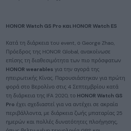
HONOR Watch GS Pro
και
HONOR Watch ES
Κατά τη διάρκεια τoυ event, ο George Zhao,
Πρόεδρος της HONOR Global, ανακοίνωσε
επίσης τη διαθεσιμότητα των πιο πρόσφατων
HONOR wearables
για την αγορά της
ηπειρωτικής Κίνας. Παρουσιάστηκαν για πρώτη
φορά στο Βερολίνο στις 4 Σεπτεμβρίου κατά
τη διάρκεια της IFA 2020, το
HONOR Watch GS
Pro
έχει σχεδιαστεί για να αντέχει σε ακραία
περιβάλλοντα, με διάρκεια ζωής μπαταρίας 25
ημερών και πολλές δυνατότητες πλοήγησης,
όπως βελτιωμένη τεχνολογία GPS και