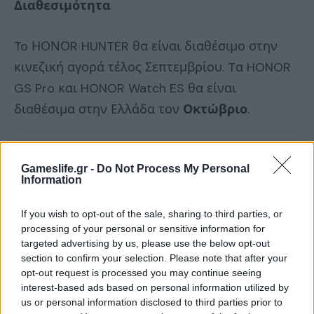
Διαθεσιμότητα
To ΗΟΝΟR HUNTER θα είναι διαθέσιμο στην
κινεζική αγορά τέλος Σεπτεμβρίου. Tα HONOR
GS Pro και HONOR Watch ES θα είναι
διαθέσιμα στην Ελλάδα τον
Οκτώβριο
.
Gameslife.gr -
Do Not Process My Personal
Information
If you wish to opt-out of the sale, sharing to third parties, or
processing of your personal or sensitive information for
targeted advertising by us, please use the below opt-out
section to confirm your selection. Please note that after your
opt-out request is processed you may continue seeing
interest-based ads based on personal information utilized by
us or personal information disclosed to third parties prior to