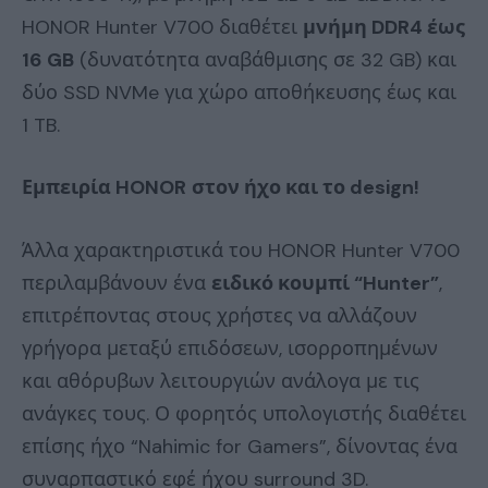
HONOR Hunter V700 διαθέτει
μνήμη DDR4 έως
16 GB
(δυνατότητα αναβάθμισης σε 32 GB) και
δύο SSD NVMe για χώρο αποθήκευσης έως και
1 TB.
Εμπειρία
HONOR
στον ήχο και το
design
!
Άλλα χαρακτηριστικά του HONOR Hunter V700
περιλαμβάνουν ένα
ειδικό κουμπί “Hunter”
,
επιτρέποντας στους χρήστες να αλλάζουν
γρήγορα μεταξύ επιδόσεων, ισορροπημένων
και αθόρυβων λειτουργιών ανάλογα με τις
ανάγκες τους. Ο φορητός υπολογιστής διαθέτει
επίσης ήχο “Nahimic for Gamers”, δίνοντας ένα
συναρπαστικό εφέ ήχου surround 3D.