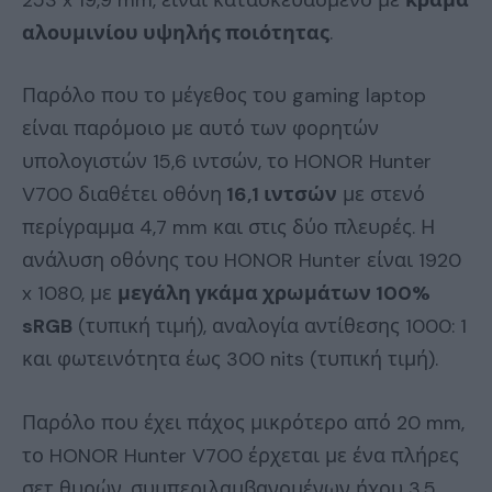
αλουμινίου υψηλής ποιότητας
.
Παρόλο που το μέγεθος του gaming laptop
είναι παρόμοιο με αυτό των φορητών
υπολογιστών 15,6 ιντσών, το HONOR Hunter
V700 διαθέτει οθόνη
16,1 ιντσών
με στενό
περίγραμμα 4,7 mm και στις δύο πλευρές. Η
ανάλυση οθόνης του HONOR Hunter είναι 1920
x 1080, με
μεγάλη γκάμα χρωμάτων 100%
sRGB
(τυπική τιμή), αναλογία αντίθεσης 1000: 1
και φωτεινότητα έως 300 nits (τυπική τιμή).
Παρόλο που έχει πάχος μικρότερο από 20 mm,
το HONOR Hunter V700 έρχεται με ένα πλήρες
σετ θυρών, συμπεριλαμβανομένων ήχου 3,5