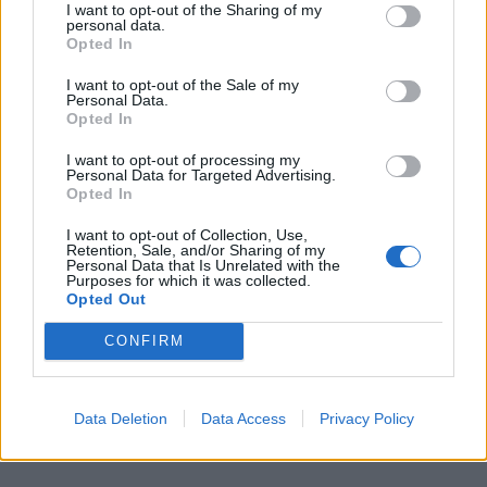
I want to opt-out of the Sharing of my
BY
ΠΈΤΡΟΣ ΚΥΠΡΑΊΟΣ
06/08/2026
personal data.
Opted In
Καλοκαιρινές στιγμές, ατελείωτες αποδράσεις και gaming
I want to opt-out of the Sale of my
εμπειρίες με την τεχνολογία της LG UltraGear OLED. Η…
Personal Data.
Opted In
I want to opt-out of processing my
Personal Data for Targeted Advertising.
Opted In
I want to opt-out of Collection, Use,
Retention, Sale, and/or Sharing of my
Personal Data that Is Unrelated with the
Purposes for which it was collected.
Opted Out
CONFIRM
REVIEWS
The Mound: Omen of Cthulhu Review
Data Deletion
Data Access
Privacy Policy
BY
ΠΈΤΡΟΣ ΚΥΠΡΑΊΟΣ
03/08/2026