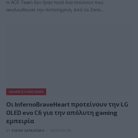
Η ACE Team δεν ήταν ποτέ ένα στούντιο που
ακολουθούσε την πεπατημένη. Από τα Zeno…
GAMING HARDWARE
Οι InfernoBraveHeart προτείνουν την LG
OLED evo C6 για την απόλυτη gaming
εμπειρία
BY
ΕΛΈΝΗ ΣΑΡΑΝΤΆΚΗ
28/07/2026