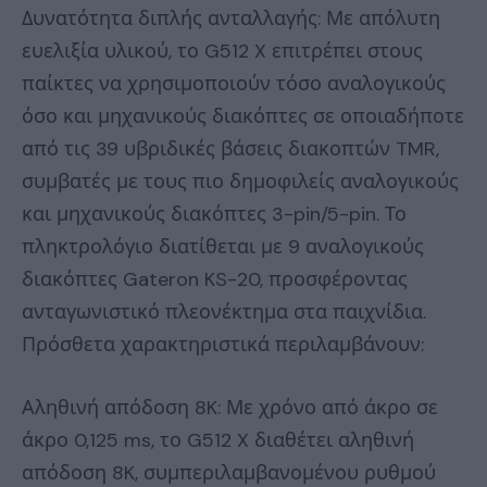
Δυνατότητα διπλής ανταλλαγής: Με απόλυτη
ευελιξία υλικού, το G512 X επιτρέπει στους
παίκτες να χρησιμοποιούν τόσο αναλογικούς
όσο και μηχανικούς διακόπτες σε οποιαδήποτε
από τις 39 υβριδικές βάσεις διακοπτών TMR,
συμβατές με τους πιο δημοφιλείς αναλογικούς
και μηχανικούς διακόπτες 3-pin/5-pin. Το
πληκτρολόγιο διατίθεται με 9 αναλογικούς
διακόπτες Gateron KS-20, προσφέροντας
ανταγωνιστικό πλεονέκτημα στα παιχνίδια.
Πρόσθετα χαρακτηριστικά περιλαμβάνουν:
Αληθινή απόδοση 8K: Με χρόνο από άκρο σε
άκρο 0,125 ms, το G512 X διαθέτει αληθινή
απόδοση 8K, συμπεριλαμβανομένου ρυθμού