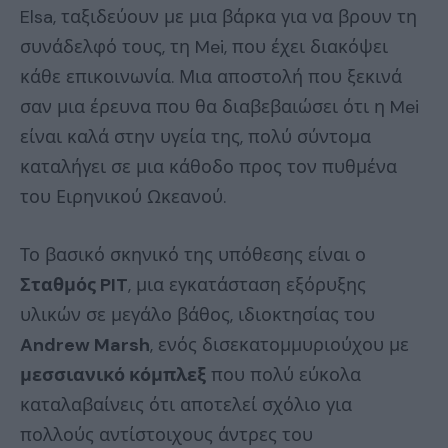
Elsa, ταξιδεύουν με μια βάρκα για να βρουν τη
συνάδελφό τους, τη Mei, που έχει διακόψει
κάθε επικοινωνία. Μια αποστολή που ξεκινά
σαν μια έρευνα που θα διαβεβαιώσει ότι η Mei
είναι καλά στην υγεία της, πολύ σύντομα
καταλήγει σε μια κάθοδο προς τον πυθμένα
του Ειρηνικού Ωκεανού.
Το βασικό σκηνικό της υπόθεσης είναι ο
Σταθμός
PIT
, μια εγκατάσταση εξόρυξης
υλικών σε μεγάλο βάθος, ιδιοκτησίας του
Andrew
Marsh
, ενός δισεκατομμυριούχου με
μεσσιανικό κόμπλεξ
που πολύ εύκολα
καταλαβαίνεις ότι αποτελεί σχόλιο για
πολλούς αντίστοιχους άντρες του