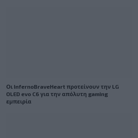
Οι InfernoBraveHeart προτείνουν την LG
OLED evo C6 για την απόλυτη gaming
εμπειρία