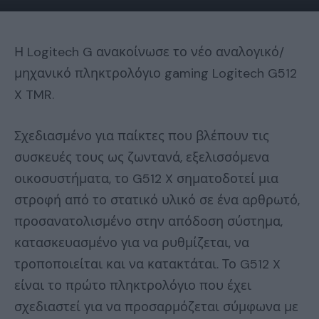
Η Logitech G ανακοίνωσε το νέο αναλογικό/
μηχανικό πληκτρολόγιο gaming Logitech G512
X TMR.
Σχεδιασμένο για παίκτες που βλέπουν τις
συσκευές τους ως ζωντανά, εξελισσόμενα
οικοσυστήματα, το G512 X σηματοδοτεί μια
στροφή από το στατικό υλικό σε ένα αρθρωτό,
προσανατολισμένο στην απόδοση σύστημα,
κατασκευασμένο για να ρυθμίζεται, να
τροποποιείται και να κατακτάται. Το G512 X
είναι το πρώτο πληκτρολόγιο που έχει
σχεδιαστεί για να προσαρμόζεται σύμφωνα με