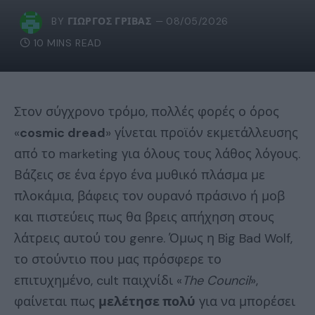
BY
ΓΙΏΡΓΟΣ ΓΡΊΒΑΣ
08/05/2026
10 MINS READ
Στον σύγχρονο τρόμο, πολλές φορές ο όρος
«
cosmic
dread
» γίνεται προϊόν εκμετάλλευσης
από το marketing για όλους τους λάθος λόγους.
Βάζεις σε ένα έργο ένα μυθικό πλάσμα με
πλοκάμια, βάφεις τον ουρανό πράσινο ή μοβ
και πιστεύεις πως θα βρεις απήχηση στους
λάτρεις αυτού του genre. Όμως η Big Bad Wolf,
το στούντιο που μας πρόσφερε το
επιτυχημένο, cult παιχνίδι «
The
Council
»,
φαίνεται πως
μελέτησε πολύ
για να μπορέσει