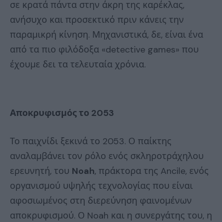
σε κρατά πάντα στην άκρη της καρέκλας,
ανήσυχο και προσεκτικό πριν κάνεις την
παραμικρή κίνηση. Μηχανιστικά, δε, είναι ένα
από τα πιο φιλόδοξα «detective games» που
έχουμε δει τα τελευταία χρόνια.
Αποκρυφισμός το 2053
Το παιχνίδι ξεκινά το 2053. Ο παίκτης
αναλαμβάνει τον ρόλο ενός σκληροτράχηλου
ερευνητή, του
Noah
, πράκτορα της Ancile, ενός
οργανισμού υψηλής τεχνολογίας που είναι
αφοσιωμένος στη διερεύνηση φαινομένων
αποκρυφισμού. Ο Noah και η συνεργάτης του, η