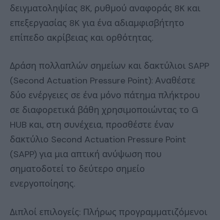
δειγματοληψίας 8K, ρυθμού αναφοράς 8K και
επεξεργασίας 8K για ένα αδιαμφισβήτητο
επίπεδο ακρίβειας και ορθότητας.
Δράση πολλαπλών σημείων και δακτύλιοι SAPP
(Second Actuation Pressure Point): Αναθέστε
δύο ενέργειες σε ένα μόνο πάτημα πλήκτρου
σε διαφορετικά βάθη χρησιμοποιώντας το G
HUB και, στη συνέχεια, προσθέστε έναν
δακτύλιο Second Actuation Pressure Point
(SAPP) για μια απτική ανύψωση που
σηματοδοτεί το δεύτερο σημείο
ενεργοποίησης.
Διπλοί επιλογείς: Πλήρως προγραμματιζόμενοι