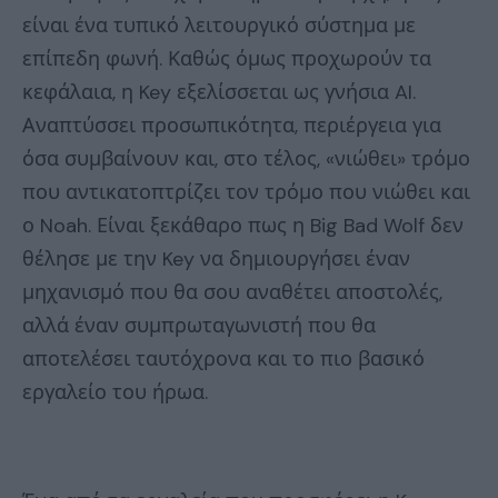
είναι ένα τυπικό λειτουργικό σύστημα με
επίπεδη φωνή. Καθώς όμως προχωρούν τα
κεφάλαια, η Key εξελίσσεται ως γνήσια AI.
Αναπτύσσει προσωπικότητα, περιέργεια για
όσα συμβαίνουν και, στο τέλος, «νιώθει» τρόμο
που αντικατοπτρίζει τον τρόμο που νιώθει και
ο Noah. Είναι ξεκάθαρο πως η Big Bad Wolf δεν
θέλησε με την Key να δημιουργήσει έναν
μηχανισμό που θα σου αναθέτει αποστολές,
αλλά έναν συμπρωταγωνιστή που θα
αποτελέσει ταυτόχρονα και το πιο βασικό
εργαλείο του ήρωα.