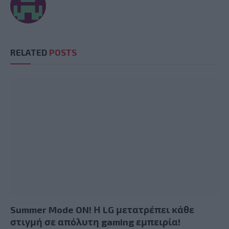
RELATED
POSTS
Summer Mode ON! Η LG μετατρέπει κάθε
στιγμή σε απόλυτη gaming εμπειρία!