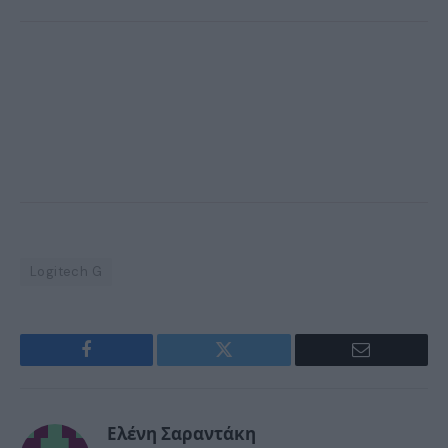
Logitech G
Facebook
Twitter
Email
Ελένη Σαραντάκη