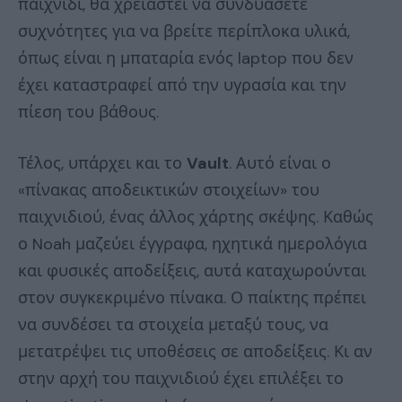
παιχνίδι, θα χρειαστεί να συνδυάσετε
συχνότητες για να βρείτε περίπλοκα υλικά,
όπως είναι η μπαταρία ενός laptop που δεν
έχει καταστραφεί από την υγρασία και την
πίεση του βάθους.
Τέλος, υπάρχει και το
Vault
. Αυτό είναι ο
«πίνακας αποδεικτικών στοιχείων» του
παιχνιδιού, ένας άλλος χάρτης σκέψης. Καθώς
ο Noah μαζεύει έγγραφα, ηχητικά ημερολόγια
και φυσικές αποδείξεις, αυτά καταχωρούνται
στον συγκεκριμένο πίνακα. Ο παίκτης πρέπει
να συνδέσει τα στοιχεία μεταξύ τους, να
μετατρέψει τις υποθέσεις σε αποδείξεις. Κι αν
στην αρχή του παιχνιδιού έχει επιλέξει το