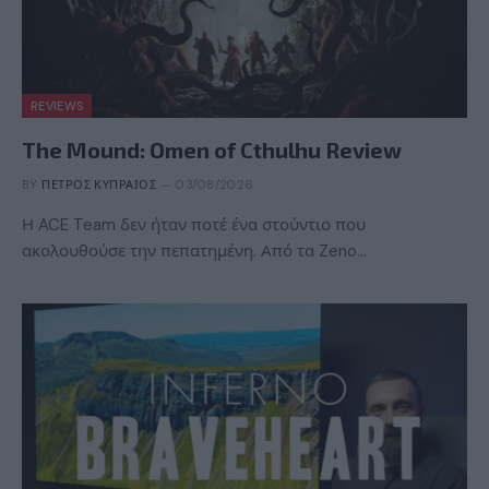
REVIEWS
The Mound: Omen of Cthulhu Review
BY
ΠΈΤΡΟΣ ΚΥΠΡΑΊΟΣ
03/08/2026
Η ACE Team δεν ήταν ποτέ ένα στούντιο που
ακολουθούσε την πεπατημένη. Από τα Zeno…