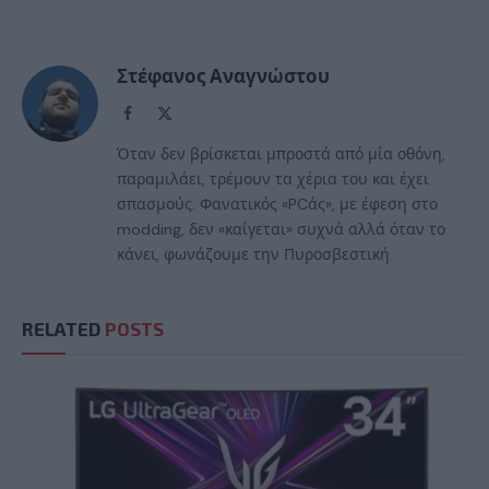
Στέφανος Αναγνώστου
Facebook
X
(Twitter)
Όταν δεν βρίσκεται μπροστά από μία οθόνη,
παραμιλάει, τρέμουν τα χέρια του και έχει
σπασμούς. Φανατικός «PCάς», με έφεση στο
modding, δεν «καίγεται» συχνά αλλά όταν το
κάνει, φωνάζουμε την Πυροσβεστική.
RELATED
POSTS