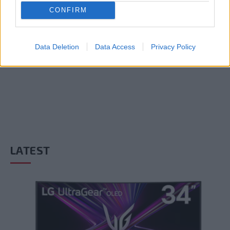
CONFIRM
ADD A COMMENT
Data Deletion
Data Access
Privacy Policy
LATEST