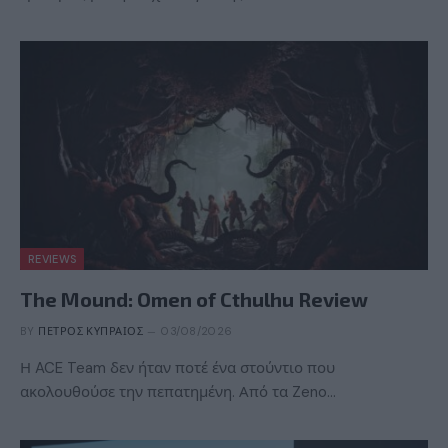
REVIEWS
The Mound: Omen of Cthulhu Review
BY
ΠΈΤΡΟΣ ΚΥΠΡΑΊΟΣ
03/08/2026
Η ACE Team δεν ήταν ποτέ ένα στούντιο που
ακολουθούσε την πεπατημένη. Από τα Zeno…