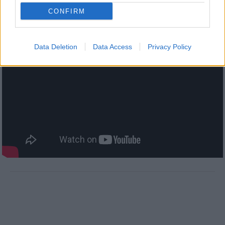
CONFIRM
Δες το βίντεο παρακάτω, αν δεν μας πιστεύεις!
Data Deletion
Data Access
Privacy Policy