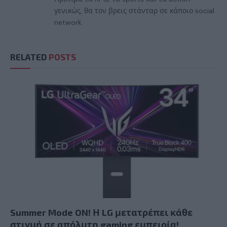
γενικώς, θα τον βρεις στάνταρ σε κάποιο social
network.
RELATED
POSTS
Summer Mode ON! Η LG μετατρέπει κάθε
στιγμή σε απόλυτη gaming εμπειρία!