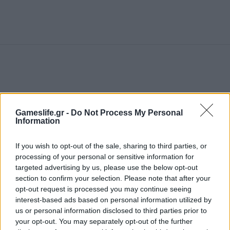
Gameslife.gr -
Do Not Process My Personal
Information
ΝΈΑ
If you wish to opt-out of the sale, sharing to third parties, or
Η πληθωρική μάγισσα του
processing of your personal or sensitive information for
targeted advertising by us, please use the below opt-out
Dragon’s Crown!
section to confirm your selection. Please note that after your
opt-out request is processed you may continue seeing
interest-based ads based on personal information utilized by
BY
ΠΈΤΡΟΣ ΚΗΠΟΥΡΌΠΟΥΛΟΣ
15/04/2013
us or personal information disclosed to third parties prior to
1 MIN READ
your opt-out. You may separately opt-out of the further