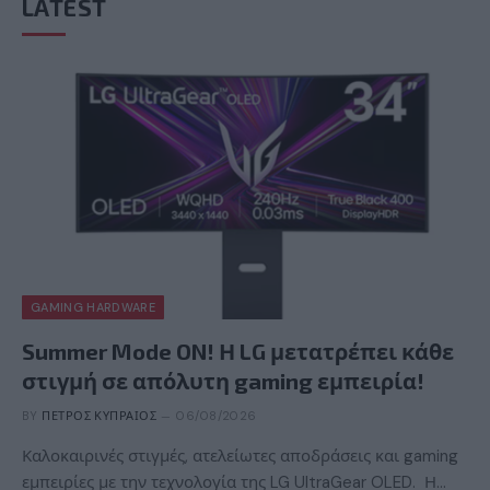
LATEST
GAMING HARDWARE
Summer Mode ON! Η LG μετατρέπει κάθε
στιγμή σε απόλυτη gaming εμπειρία!
BY
ΠΈΤΡΟΣ ΚΥΠΡΑΊΟΣ
06/08/2026
Καλοκαιρινές στιγμές, ατελείωτες αποδράσεις και gaming
εμπειρίες με την τεχνολογία της LG UltraGear OLED. Η…