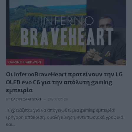
GAMING HARDWARE
Οι InfernoBraveHeart προτείνουν την LG
OLED evo C6 για την απόλυτη gaming
εμπειρία
BY
ΕΛΈΝΗ ΣΑΡΑΝΤΆΚΗ
28/07/2026
Τι χρειάζεται για να απογειωθεί μια gaming εμπειρία;
Γρήγορη απόκριση, ομαλή κίνηση, εντυπωσιακά γραφικά
και…