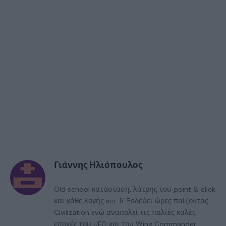
Γιάννης Ηλιόπουλος
Old school κατάσταση, λάτρης του point & click
και κάθε λογής sci-fi. Ξοδεύει ώρες παίζοντας
Civilization ενώ αναπολεί τις παλιές καλές
εποχές του UFO και του Wing Commander