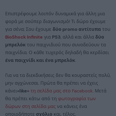
Επιστρέφουμε λοιπόν δυναμικά για άλλη μια
φορά με σούπερ διαγωνισμό! Τι δώρο έχουμε
για σένα; Σου έχουμε
δύο promo αντίτυπα
του
BioShock Infinite
για
PS3
, αλλά και άλλα
δύο
μπρελόκ
του παιχνιδιού που συνοδεύουν τα
παιχνίδια. Ο κάθε τυχερός δηλαδή θα κερδίσει
ένα παιχνίδι και ένα μπρελόκ
.
Για να τα διεκδικήσεις δεν θα κουραστείς πολύ,
μην αγχώνεσαι. Πρώτα θα πρέπει να έχεις
κάνει
«like»
τη σελίδα μας στο Facebook
. Μετά
θα πρέπει κάτω από τη
φωτογραφία των
δώρων στη σελίδα μας
να κάνεις ένα
οποιοδήποτε
σχόλιο
και, τέλος,