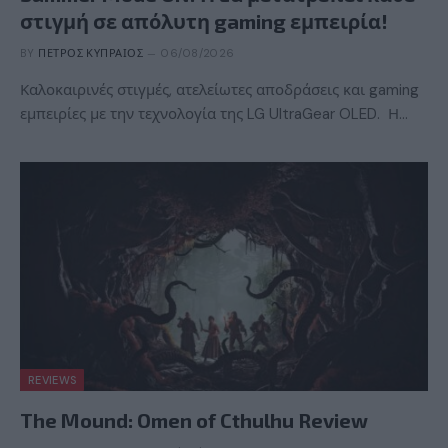
στιγμή σε απόλυτη gaming εμπειρία!
BY
ΠΈΤΡΟΣ ΚΥΠΡΑΊΟΣ
06/08/2026
Καλοκαιρινές στιγμές, ατελείωτες αποδράσεις και gaming
εμπειρίες με την τεχνολογία της LG UltraGear OLED. Η…
REVIEWS
The Mound: Omen of Cthulhu Review