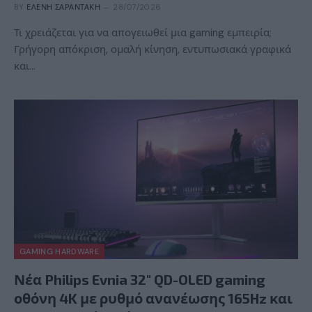
BY
ΕΛΈΝΗ ΣΑΡΑΝΤΆΚΗ
28/07/2026
Τι χρειάζεται για να απογειωθεί μια gaming εμπειρία;
Γρήγορη απόκριση, ομαλή κίνηση, εντυπωσιακά γραφικά
και…
GAMING HARDWARE
Νέα Philips Evnia 32″ QD-OLED gaming
οθόνη 4K με ρυθμό ανανέωσης 165Hz και