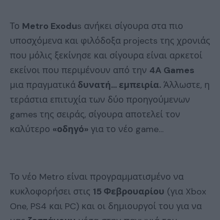
Το
Metro Exodu
s ανήκει σίγουρα στα πιο
υποσχόμενα και φιλόδοξα projects της χρονιάς
που μόλις ξεκίνησε και σίγουρα είναι αρκετοί
εκείνοι που περιμένουν από την
4A Games
μια πραγματικά
δυνατή… εμπειρία.
Άλλωστε, η
τεράστια επιτυχία των δύο προηγούμενων
games της σειράς, σίγουρα αποτελεί τον
καλύτερο
«οδηγό»
για το νέο game…
Το νέο Metro είναι προγραμματισμένο να
κυκλοφορήσει στις
15 Φεβρουαρίου
(για Xbox
One, PS4 και PC) και οι δημιουργοί του για να