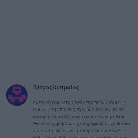
Πέτρος Κυπραίος
Αμετανόητος “στρατηγός της πολυθρόνας”, ο
Obi Wan της παρέας, έχει δύο αδυναμίες: τα
strategy και οτιδήποτε έχει να κάνει με Star
Wars! Ανεπιβεβαίωτες πληροφορίες τον θέλουν
όμως να ξεφαντώνει με καραόκε και SingStar
κάθε είδους. Τον τελευταίο καιρό μάχεται στις