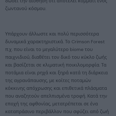
δώσει την αίσθηση ότι αποτελεί κομμάτι ενός
ζωντανού κόσμου.
Υπάρχουν άλλωστε και πολύ περισσότερα
δυναμικά χαρακτηριστικά. Το Crimson Forest
π.χ. που είναι το μεγαλύτερο biome του
παιχνιδιού, διαθέτει τον δικό του κύκλο ζωής
και βασίζεται σε κλιματική ποικιλομορφία. Τα
ποτάμια είναι ρηχά και ξηρά κατά τη διάρκεια
της αγρανάπαυσης, με κοίτες ποταμών
κόκκινης απόχρωσης και επιθετικά πλάσματα
που αναζητούν απελπισμένα τροφή. Κατά την
εποχή της αφθονίας, μετατρέπεται σε ένα
καταπράσινο περιβάλλον που σφύζει από ζωή