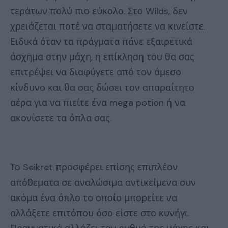
τεράτων πολύ πιο εύκολο. Στο Wilds, δεν
χρειάζεται ποτέ να σταματήσετε να κινείστε.
Ειδικά όταν τα πράγματα πάνε εξαιρετικά
άσχημα στην μάχη, η επίκληση του θα σας
επιτρέψει να διαφύγετε από τον άμεσο
κίνδυνο και θα σας δώσει τον απαραίτητο
αέρα για να πιείτε ένα mega potion ή να
ακονίσετε τα όπλα σας.
Το Seikret προσφέρει επίσης επιπλέον
απόθεματα σε αναλώσιμα αντικείμενα συν
ακόμα ένα όπλο το οποίο μπορείτε να
αλλάξετε επιτόπου όσο είστε στο κυνήγι.