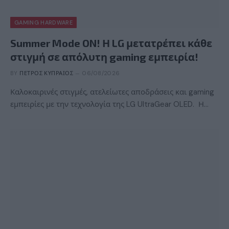
GAMING HARDWARE
Summer Mode ON! Η LG μετατρέπει κάθε
στιγμή σε απόλυτη gaming εμπειρία!
BY
ΠΈΤΡΟΣ ΚΥΠΡΑΊΟΣ
06/08/2026
Καλοκαιρινές στιγμές, ατελείωτες αποδράσεις και gaming
εμπειρίες με την τεχνολογία της LG UltraGear OLED. Η…