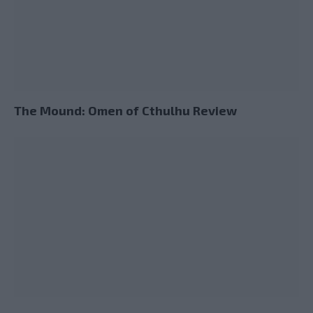
The Mound: Omen of Cthulhu Review