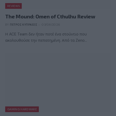
REVIEWS
The Mound: Omen of Cthulhu Review
BY
ΠΈΤΡΟΣ ΚΥΠΡΑΊΟΣ
03/08/2026
Η ACE Team δεν ήταν ποτέ ένα στούντιο που
ακολουθούσε την πεπατημένη. Από τα Zeno…
GAMING HARDWARE