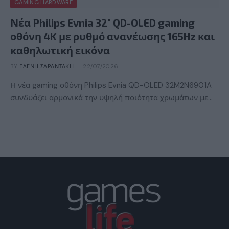
GAMING HARDWARE
Νέα Philips Evnia 32″ QD-OLED gaming
οθόνη 4K με ρυθμό ανανέωσης 165Hz και
καθηλωτική εικόνα
BY
ΕΛΈΝΗ ΣΑΡΑΝΤΆΚΗ
22/07/2026
Η νέα gaming οθόνη Philips Evnia QD-OLED 32M2N6901A
συνδυάζει αρμονικά την υψηλή ποιότητα χρωμάτων με…