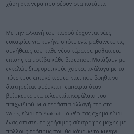
χάρη στα νερά που ρέουν στα ποτάμια.
Με την αλλαγή του καιρού έρχονται νέες
ευκαιρίες για κυνήγι, οπότε ενώ μαθαίνετε τις
συνήθειες του κάθε νέου τέρατος, μαθαίνετε
επίσης τα μοτίβα κάθε βιότοπου. Μοιάζουν με
εντελώς διαφορετικούς χάρτες ανάλογα με το
πότε τους επισκέπτεστε, κάτι που βοηθά να
διατηρείται φρέσκια η εμπειρία όταν
βρίσκεστε στα τελευταία κεφάλαια του
παιχνιδιού. Μια τεράστια αλλαγή στο στο
Wilds, είναι το Seikret. Το νέο σας όχημα είναι
ένας απίστευτα χρήσιμος σύντροφος μάχης με
πολλούς τρόπους που θα κάνουν το κυνήγι