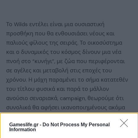
Το Wilds εντέλει είναι μια ουσιαστική
προσθήκη που θα ενθουσιάσει νέους και
παλιούς φίλους της σειράς. Το οικοσύστημα
και ο δυναμικός του κόσμος δίνουν μια νέα
πνοή στο “κυνήγι”, με ζώα που περιφέρονται
σε αγέλες και μεταβολή στις εποχές του
χρόνου. Η μάχη παραμένει το σήμα κατατεθέν
του τίτλου φυσικά και παρά το μάλλον
ανούσιο σεναριακά, campaign, θεωρούμε ότι
συνολικά θα αφήσει ικανοποιημένους ακόμα
και τους gamers που δεν θα επενδύσουν ώρες
Gameslife.gr -
Do Not Process My Personal
στο online κομμάτι.
Information