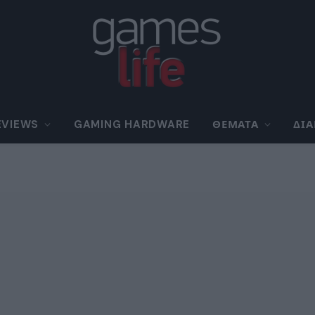
EVIEWS
GAMING HARDWARE
ΘΈΜΑΤΑ
ΔΙ