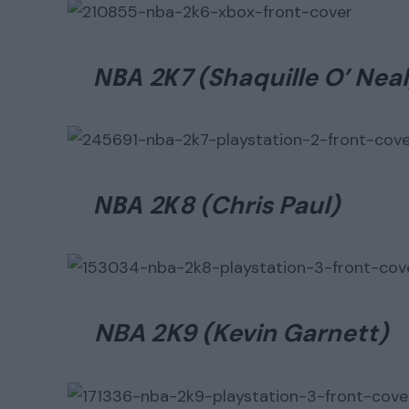
ΝΒΑ 2Κ7 (Shaquille O’ Neal
ΝΒΑ 2Κ8 (Chris Paul)
NBA 2K9 (Kevin Garnett)