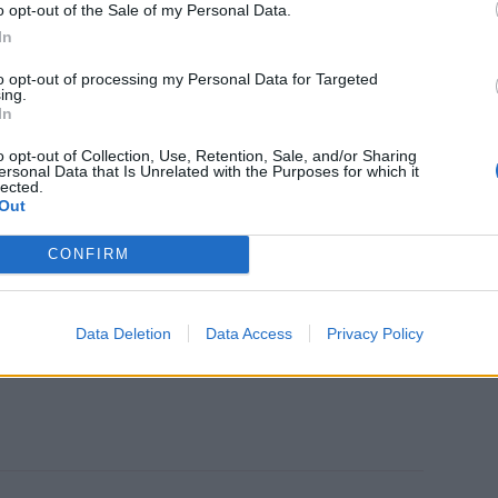
o opt-out of the Sale of my Personal Data.
In
to opt-out of processing my Personal Data for Targeted
ing.
In
o opt-out of Collection, Use, Retention, Sale, and/or Sharing
ersonal Data that Is Unrelated with the Purposes for which it
lected.
Out
CONFIRM
Data Deletion
Data Access
Privacy Policy