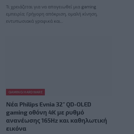
Τι χρειάζεται για να απογειωθεί μια gaming
εμπειρία; Γρήγορη απόκριση, ομαλή κίνηση,
εντυπωσιακά γραφικά και…
GAMING HARDWARE
Νέα Philips Evnia 32″ QD-OLED
gaming οθόνη 4K με ρυθμό
ανανέωσης 165Hz και καθηλωτική
εικόνα