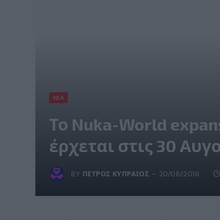
ΝΈΑ
Το Nuka-World expans
έρχεται στις 30 Αυγ
BY
ΠΈΤΡΟΣ ΚΥΠΡΑΊΟΣ
20/08/2016