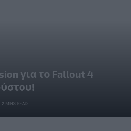
ion για το Fallout 4
ούστου!
2 MINS READ