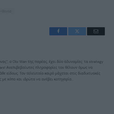
-World
Facebook
Twitter
Email
ας”, ο Obi Wan της παρέας, έχει δύο αδυναμίες: τα strategy
 Wars! Ανεπιβεβαίωτες πληροφορίες τον θέλουν όμως να
άθε είδους. Τον τελευταίο καιρό μάχεται στις διαδικτυακές
 με κόπο και ιδρώτα να ανέβει κατηγορία...