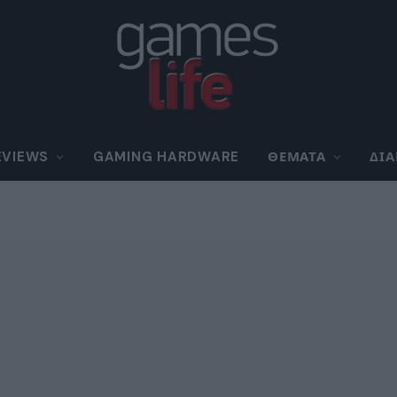
EVIEWS
GAMING HARDWARE
ΘΈΜΑΤΑ
ΔΙ