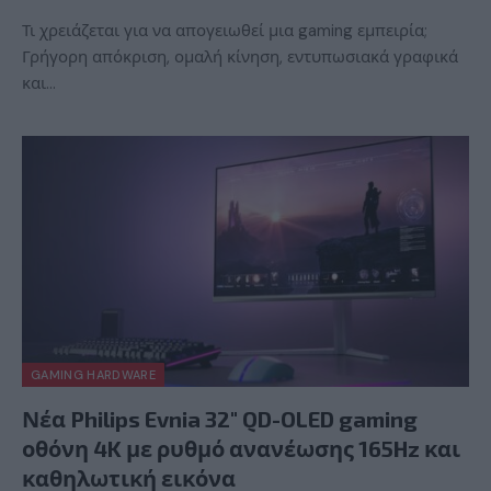
Τι χρειάζεται για να απογειωθεί μια gaming εμπειρία;
Γρήγορη απόκριση, ομαλή κίνηση, εντυπωσιακά γραφικά
και…
GAMING HARDWARE
Νέα Philips Evnia 32″ QD-OLED gaming
οθόνη 4K με ρυθμό ανανέωσης 165Hz και
καθηλωτική εικόνα