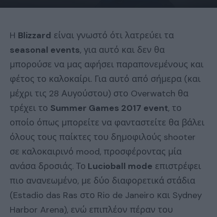
H
Blizzard
είναι γνωστό ότι λατρεύει τα
seasonal events
, για αυτό και δεν θα
μπορούσε να μας αφήσει παραπονεμένους και
φέτος το καλοκαίρι. Για αυτό από σήμερα (και
μέχρι τις 28 Αυγούστου) στο Overwatch θα
τρέχει το
Summer Games 2017 event
, το
οποίο όπως μπορείτε να φανταστείτε θα βάλει
όλους τους παίκτες του δημοφιλούς shooter
σε καλοκαιρινό mood, προσφέροντας μία
ανάσα δροσιάς. Το
Lucioball mode
επιστρέφει
πιο ανανεωμένο, με δύο διαφορετικά στάδια
(Estadio das Ras στο Rio de Janeiro και Sydney
Harbor Arena), ενώ επιπλέον πέραν του