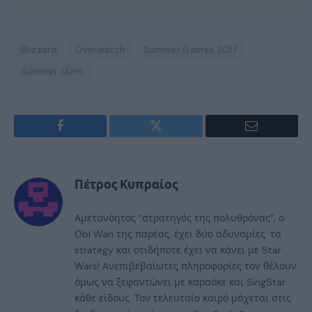
Blizzard
Overwatch
Summer Games 2017
Summer skins
Facebook
Twitter
Email
Πέτρος Κυπραίος
Αμετανόητος “στρατηγός της πολυθρόνας”, ο
Obi Wan της παρέας, έχει δύο αδυναμίες: τα
strategy και οτιδήποτε έχει να κάνει με Star
Wars! Ανεπιβεβαίωτες πληροφορίες τον θέλουν
όμως να ξεφαντώνει με καραόκε και SingStar
κάθε είδους. Τον τελευταίο καιρό μάχεται στις