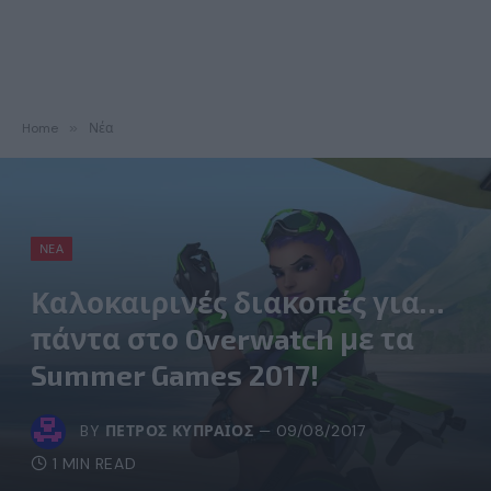
Home
»
Νέα
ΝΈΑ
Καλοκαιρινές διακοπές για…
πάντα στο Overwatch με τα
Summer Games 2017!
BY
ΠΈΤΡΟΣ ΚΥΠΡΑΊΟΣ
09/08/2017
1 MIN READ