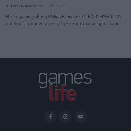
BY
ΕΛΈΝΗ ΣΑΡΑΝΤΆΚΗ
22/07/2026
Η νέα gaming οθόνη Philips Evnia QD-OLED 32M2N6901A
συνδυάζει αρμονικά την υψηλή ποιότητα χρωμάτων με…
Facebook
Instagram
YouTube