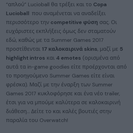
“απλού” Lucioball θα τρέξει και το
Copa
Lucioball
που αναμένεται να αναδείξει
περισσότερο την
competitive φύση
σας. Οι
ευχάριστες εκπλήξεις όμως δεν σταματούν
εδώ, καθώς με τα Summer Games 2017
προστίθενται
17 καλοκαιρινά skins
, μαζί με
5
highlight intros
και
4 emotes
(ορισμένα από
αυτά τα in-game goodies είτε προέρχονται από
το προηγούμενο Summer Games είτε είναι
φρέσκα). Μαζί με την έναρξη των Summer
Games 2017 κυκλοφόρησε και ένα νέο trailer,
έτσι για να μπούμε καλύτερα σε καλοκαιρινή
διάθεση… Δείτε το και καλές βουτιές στην
παραλία του Overwatch!