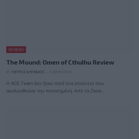
REVIEWS
The Mound: Omen of Cthulhu Review
BY
ΠΈΤΡΟΣ ΚΥΠΡΑΊΟΣ
03/08/2026
Η ACE Team δεν ήταν ποτέ ένα στούντιο που
ακολουθούσε την πεπατημένη. Από τα Zeno…