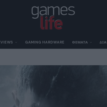
EVIEWS
GAMING HARDWARE
ΘΈΜΑΤΑ
ΔΙ