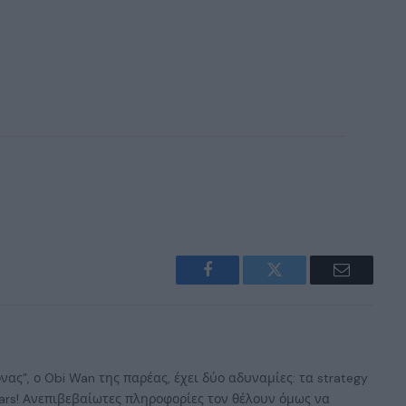
Facebook
Twitter
Email
ας”, ο Obi Wan της παρέας, έχει δύο αδυναμίες: τα strategy
 Wars! Ανεπιβεβαίωτες πληροφορίες τον θέλουν όμως να