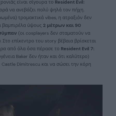
χρονιάς είναι σίγουρα το
Resident Evil:
ορά να ανεβάζει πολύ ψηλά τον πήχη.
ωμένα) τρομακτικά vibes, η ατραξιόν δεν
ία βαμπιρέλα ύψους
2 μέτρων και 90
σύμπαν
(οι cosplayers δεν σταματούν να
 Στο επίκεντρο του story βέβαια βρίσκεται
τερα από όλα όσα πέρασε το
Resident Evil 7:
γένεια Baker δεν ήταν και ότι καλύτερο)
 Castle Dimitrescu και να σώσει την κόρη