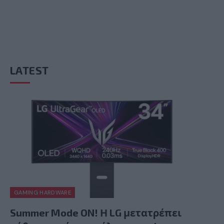
LATEST
GAMING HARDWARE
Summer Mode ON! Η LG μετατρέπει