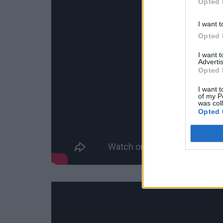
Opted 
I want t
Opted 
I want 
Advertis
Opted 
I want t
of my P
was col
Opted 