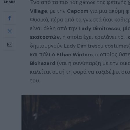
Ένα από τα πιο hot games της φετινής 
SHARE
Village
, με την
Capcom
για μια ακόμη φ
Φυσικά, πέρα από τα γνωστά (και καθιερ
είναι άλλη από την
Lady Dimitrescu
, μ
εκατοστών,
η οποία έχει τρελάνει το…
δημιουργούν Lady Dimitrescu costumes).
και πάλι ο
Ethan Winters
, o οποίος ύσ
Biohazard
(ναι η συνύπαρξη με την οικο
καλείται αυτή τη φορά να ταξιδέψει στο
του.