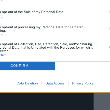
In
o opt-out of the Sale of my Personal Data.
In
to opt-out of processing my Personal Data for Targeted
ing.
In
o opt-out of Collection, Use, Retention, Sale, and/or Sharing
ersonal Data that Is Unrelated with the Purposes for which it
lected.
Out
CONFIRM
Data Deletion
Data Access
Privacy Policy