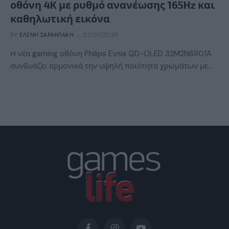
οθόνη 4K με ρυθμό ανανέωσης 165Hz και
καθηλωτική εικόνα
BY
ΕΛΈΝΗ ΣΑΡΑΝΤΆΚΗ
22/07/2026
Η νέα gaming οθόνη Philips Evnia QD-OLED 32M2N6901A
συνδυάζει αρμονικά την υψηλή ποιότητα χρωμάτων με…