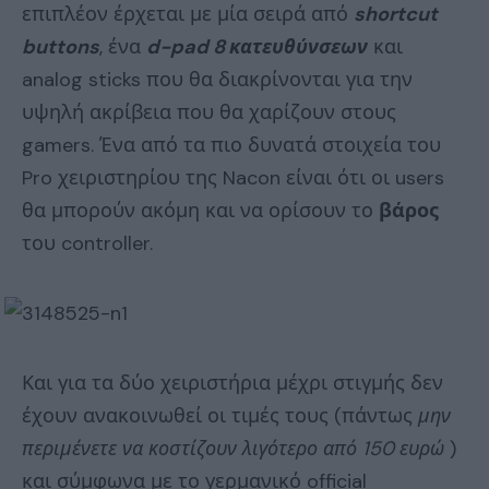
επιπλέον έρχεται με μία σειρά από
shortcut
buttons
, ένα
d-pad 8 κατευθύνσεων
και
analog sticks που θα διακρίνονται για την
υψηλή ακρίβεια που θα χαρίζουν στους
gamers. Ένα από τα πιο δυνατά στοιχεία του
Pro χειριστηρίου της Nacon είναι ότι οι users
θα μπορούν ακόμη και να ορίσουν το
βάρος
του controller.
Και για τα δύο χειριστήρια μέχρι στιγμής δεν
έχουν ανακοινωθεί οι τιμές τους (πάντως
μην
περιμένετε να κοστίζουν λιγότερο από 150 ευρώ
)
και σύμφωνα με το γερμανικό official