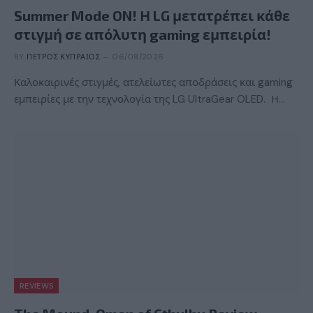
Summer Mode ON! Η LG μετατρέπει κάθε
στιγμή σε απόλυτη gaming εμπειρία!
BY
ΠΈΤΡΟΣ ΚΥΠΡΑΊΟΣ
06/08/2026
Καλοκαιρινές στιγμές, ατελείωτες αποδράσεις και gaming
εμπειρίες με την τεχνολογία της LG UltraGear OLED. Η…
REVIEWS