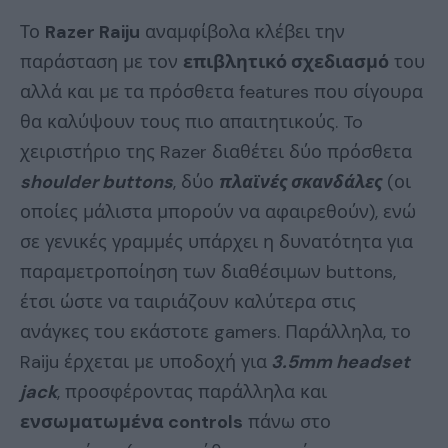
Το
Razer Raiju
αναμφίβολα κλέβει την
παράσταση με τον
επιβλητικό σχεδιασμό
του
αλλά και με τα πρόσθετα features που σίγουρα
θα καλύψουν τους πιο απαιτητικούς. To
χειριστήριο της Razer διαθέτει δύο πρόσθετα
shoulder buttons
, δύο
πλαϊνές σκανδάλες
(οι
οποίες μάλιστα μπορούν να αφαιρεθούν), ενώ
σε γενικές γραμμές υπάρχει η δυνατότητα για
παραμετροποίηση των διαθέσιμων buttons,
έτσι ώστε να ταιριάζουν καλύτερα στις
ανάγκες του εκάστοτε gamers. Παράλληλα, το
Raiju έρχεται με υποδοχή για
3.5mm headset
jack
, προσφέροντας παράλληλα και
ενσωματωμένα controls
πάνω στο