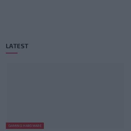
LATEST
GAMING HARDWARE