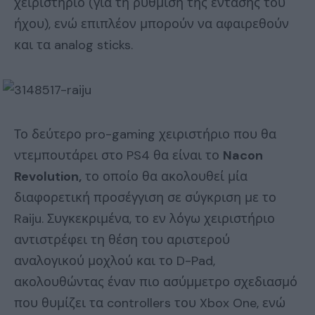
χειριστήριο (για τη ρύθμιση της έντασης του
ήχου), ενώ επιπλέον μπορούν να αφαιρεθούν
και τα analog sticks.
Το δεύτερο pro-gaming χειριστήριο που θα
ντεμπουτάρει στο PS4 θα είναι το
Nacon
Revolution,
το οποίο θα ακολουθεί μία
διαφορετική προσέγγιση σε σύγκριση με το
Raiju. Συγκεκριμένα, το εν λόγω χειριστήριο
αντιστρέφει τη θέση του αριστερού
αναλογικού μοχλού και το D-Pad,
ακολουθώντας έναν πιο ασύμμετρο σχεδιασμό
που θυμίζει τα controllers του Xbox One, ενώ