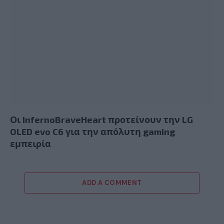
Οι InfernoBraveHeart προτείνουν την LG
OLED evo C6 για την απόλυτη gaming
εμπειρία
ADD A COMMENT