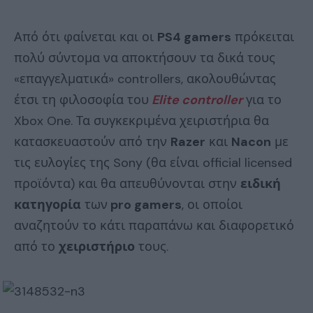
Από ότι φαίνεται και οι
PS4 gamers
πρόκειται
πολύ σύντομα να αποκτήσουν τα δικά τους
«επαγγελματικά» controllers, ακολουθώντας
έτσι τη φιλοσοφία του
Elite controller
για το
Xbox One. Τα συγκεκριμένα χειριστήρια θα
κατασκευαστούν από την
Razer
και
Nacon
με
τις ευλογίες της Sony (θα είναι official licensed
προϊόντα) και θα απευθύνονται στην
ειδική
κατηγορία
των
pro gamers
, οι οποίοι
αναζητούν το κάτι παραπάνω και διαφορετικό
από το
χειριστήριο
τους.