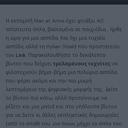
Η εκπομπή Man at Arms έχει φτιάξει 40
απίστευτα όπλα, βασισμένα σε παιχνίδια… ήρθε
η ώρα για μια ασπίδα. Και όχι μια τυχαία
ασπίδα, αλλά τη Hylian Shield που προστατεύει
τον
Link
. Παρακολουθήστε το δεκάλεπτο
βίντεο που δείχνει
τρελαμένους τεχνίτες
να
φιλοτεχνούν βήμα-βήμα μια πελώρια ασπίδα
που φέρει ακόμα και την πιο μικρή
λεπτομέρεια της ψηφιακής μορφής της. Δείτε
το βίντεο πιο κάτω, αλλά προτείνουμε να
ρίξετε και μια ματιά και στα υπόλοιπα βίντεο
για να δείτε κι άλλες εκπληκτικές δημιουργίες
(από το σπαθi του Jon Snow, μέχρι το όπλο του