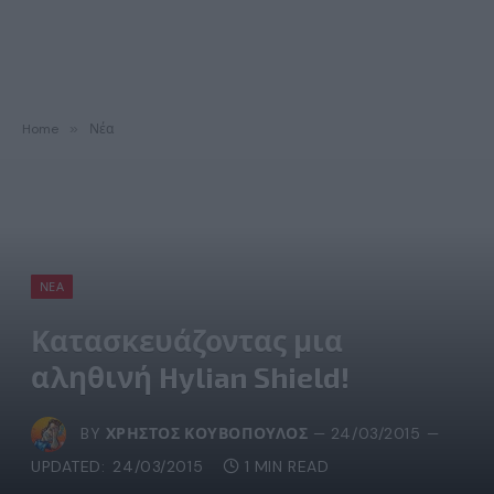
Home
»
Νέα
ΝΈΑ
Κατασκευάζοντας μια
αληθινή Hylian Shield!
BY
ΧΡΉΣΤΟΣ ΚΟΥΒΌΠΟΥΛΟΣ
24/03/2015
UPDATED:
24/03/2015
1 MIN READ