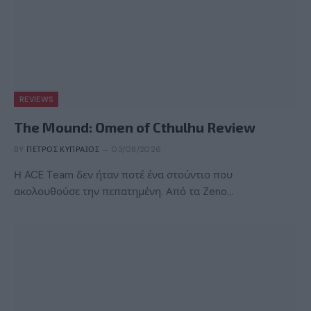
REVIEWS
The Mound: Omen of Cthulhu Review
BY
ΠΈΤΡΟΣ ΚΥΠΡΑΊΟΣ
03/08/2026
Η ACE Team δεν ήταν ποτέ ένα στούντιο που
ακολουθούσε την πεπατημένη. Από τα Zeno…