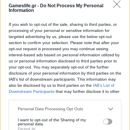
Gameslife.gr -
Do Not Process My Personal
Information
If you wish to opt-out of the sale, sharing to third parties, or
processing of your personal or sensitive information for
targeted advertising by us, please use the below opt-out
section to confirm your selection. Please note that after your
opt-out request is processed you may continue seeing
Ο Geralt επιστρέφει! Πρώτη παρουσίαση του
interest-based ads based on personal information utilized by
νέου expansion του The Witcher 3 στη
us or personal information disclosed to third parties prior to
Gamescom
your opt-out. You may separately opt-out of the further
disclosure of your personal information by third parties on the
IAB’s list of downstream participants. This information may
also be disclosed by us to third parties on the
IAB’s List of
Downstream Participants
that may further disclose it to other
third parties.
Personal Data Processing Opt Outs
I want to opt-out of the Sharing of my
personal data.
Opted In