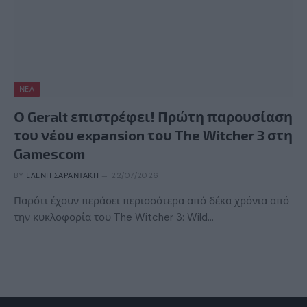
ΝΈΑ
Ο Geralt επιστρέφει! Πρώτη παρουσίαση
του νέου expansion του The Witcher 3 στη
Gamescom
BY
ΕΛΈΝΗ ΣΑΡΑΝΤΆΚΗ
22/07/2026
Παρότι έχουν περάσει περισσότερα από δέκα χρόνια από
την κυκλοφορία του The Witcher 3: Wild…