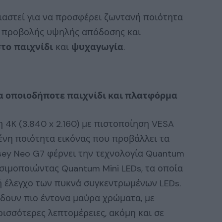
ιαστεί για να προσφέρει ζωντανή ποιότητα
ν προβολής υψηλής απόδοσης και
στο
παιχνίδι
και
ψυχαγωγία
.
α οποιοδήποτε παιχνίδι και πλατφόρμα
4K (3.840 x 2.160) με πιστοποίηση VESA
ένη ποιότητα εικόνας που προβάλλει τα
sey Neo G7 φέρνει την τεχνολογία Quantum
σιμοποιώντας Quantum Mini LEDs, τα οποία
βή έλεγχο των πυκνά συγκεντρωμένων LEDs.
 δουν πιο έντονα μαύρα χρώματα, με
ισσότερες λεπτομέρειες, ακόμη και σε