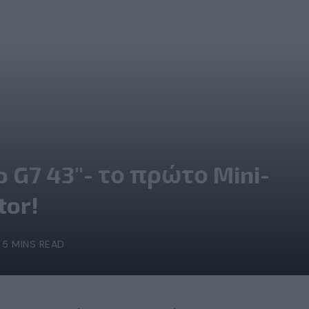
 G7 43″- το πρώτο Mini-
tor!
5 MINS READ