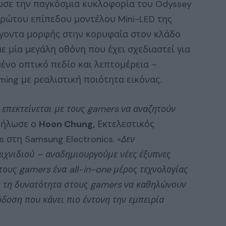
ίνωσε την παγκόσμια κυκλοφορία του Odyssey
πρώτου επίπεδου μοντέλου Mini-LED της
άγοντα μορφής στην κορυφαία στον κλάδο
με μία μεγάλη οθόνη που έχει σχεδιαστεί για
νο οπτικό πεδίο και λεπτομέρεια –
ing με ρεαλιστική ποιότητα εικόνας.
 επεκτείνεται με τους gamers να αναζητούν
 δήλωσε ο
Hoon Chung,
Εκτελεστικός
s στη Samsung Electronics. «
Δεν
ιχνιδιού – αναδημιουργούμε νέες έξυπνες
τους gamers ένα all-in-one μέρος τεχνολογίας
υν τη δυνατότητα στους gamers να καθηλώνουν
όδοση που κάνει πιο έντονη την εμπειρία