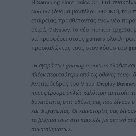
Η Samsung Electronics Co., Ltd. ανακο
Neo G7 (όνομα μοντέλου: G70NC), του 
εταιρείας, προσθέτοντας έναν νέο παρ
σειρά, Odyssey. Το νέο monitor έρχεται 
να προσφέρει στους gamers ολοκληρωμέ
προσκαλώντας τους στον κόσμο του gam
«
Η αγορά των gaming monitors ολοένα και
πλέον περισσότερα από τις οθόνες τους
»,
Αντιπρόεδρος του Visual Display Busines
προσφέρουμε απλώς καλύτερη εμπειρία πα
δυνατότητες στις οθόνες μας που δίνουν σ
και ψυχαγωγίας. Οι καινοτομίες μας δίνο
το βλέμμα τους στο παιχνίδι με οπτική απ
συναισθημάτων
».