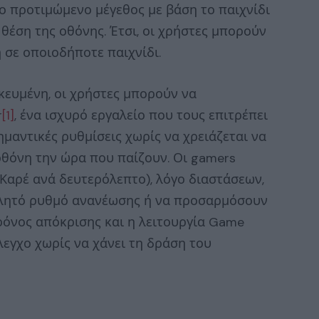
το προτιμώμενο μέγεθος με βάση το παιχνίδι
 θέση της οθόνης. Έτσι, οι χρήστες μπορούν
 σε οποιοδήποτε παιχνίδι.
κευμένη, οι χρήστες μπορούν να
r
[1]
, ένα ισχυρό εργαλείο που τους επιτρέπει
μαντικές ρυθμίσεις χωρίς να χρειάζεται να
οθόνη την ώρα που παίζουν. Οι gamers
Καρέ ανά δευτερόλεπτο), λόγο διαστάσεων,
βλητό ρυθμό ανανέωσης ή να προσαρμόσουν
ρόνος απόκρισης και η λειτουργία Game
έλεγχο χωρίς να χάνει τη δράση του