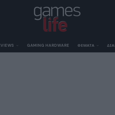
EVIEWS
GAMING HARDWARE
ΘΈΜΑΤΑ
ΔΙ