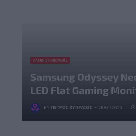
GAMING HARDWARE
Samsung Odyssey Neo
LED Flat Gaming Moni
BY
ΠΈΤΡΟΣ ΚΥΠΡΑΊΟΣ
26/01/2023