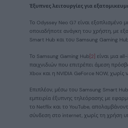
Έξυπνες λειτουργίες για εξατομικευμ
Το Odyssey Neo G7 είναι εξοπλισμένο με
οποιαδήποτε ανάγκη του χρήστη, με εξ
Smart Hub και του Samsung Gaming Hub
Το Samsung Gaming Hub
[2]
είναι μια al
παιχνιδιών που επιτρέπει άμεση πρόσβ
Xbox και η NVIDIA GeForce NOW, χωρίς 
Επιπλέον, μέσω του Samsung Smart Hub
εμπειρία έξυπνης τηλεόρασης με εφαρμ
το Netflix και το YouTube, απολαμβάνον
σύνδεση στο internet, χωρίς τη χρήση 