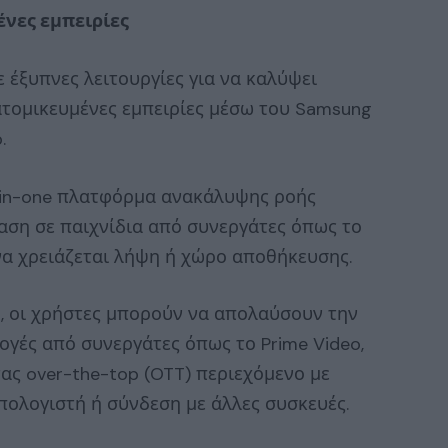
ένες εμπειρίες
 έξυπνες λειτουργίες για να καλύψει
ατομικευμένες εμπειρίες μέσω του Samsung
.
l-in-one πλατφόρμα ανακάλυψης ροής
αση σε παιχνίδια από συνεργάτες όπως το
να χρειάζεται λήψη ή χώρο αποθήκευσης.
, οι χρήστες μπορούν να απολαύσουν την
ογές από συνεργάτες όπως το Prime Video,
τας over-the-top (OTT) περιεχόμενο με
υπολογιστή ή σύνδεση με άλλες συσκευές.