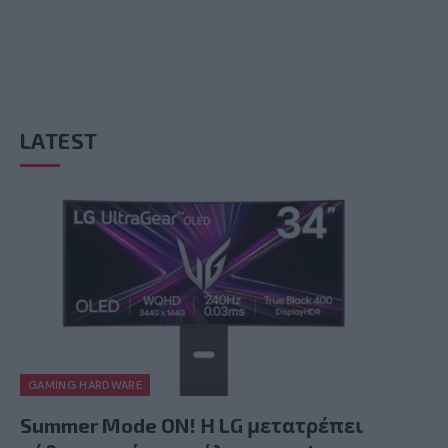
LATEST
GAMING HARDWARE
Summer Mode ON! Η LG μετατρέπει