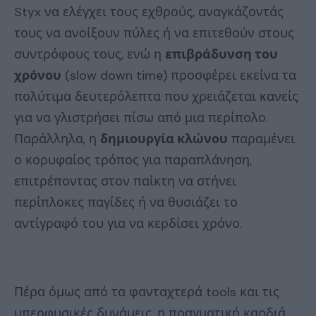
Styx να ελέγχει τους εχθρούς, αναγκάζοντάς
τους να ανοίξουν πύλες ή να επιτεθούν στους
συντρόφους τους, ενώ η
επιβράδυνση του
χρόνου
(slow down time) προσφέρει εκείνα τα
πολύτιμα δευτερόλεπτα που χρειάζεται κανείς
για να γλιστρήσει πίσω από μια περίπολο.
Παράλληλα, η
δημιουργία κλώνου
παραμένει
ο κορυφαίος τρόπος για παραπλάνηση,
επιτρέποντας στον παίκτη να στήνει
περίπλοκες παγίδες ή να θυσιάζει το
αντίγραφό του για να κερδίσει χρόνο.
Πέρα όμως από τα φανταχτερά tools και τις
υπερφυσικές δυνάμεις, η πραγματική καρδιά