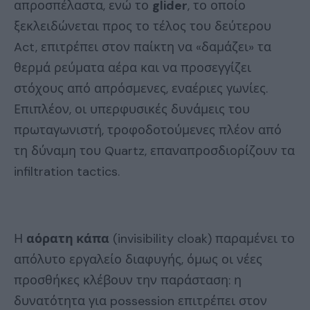
απροσπέλαστα, ενώ το
glider
, το οποίο
ξεκλειδώνεται προς το τέλος του δεύτερου
Act, επιτρέπει στον παίκτη να «δαμάζει» τα
θερμά ρεύματα αέρα και να προσεγγίζει
στόχους από απρόσμενες, εναέριες γωνίες.
Επιπλέον, οι υπερφυσικές δυνάμεις του
πρωταγωνιστή, τροφοδοτούμενες πλέον από
τη δύναμη του Quartz, επαναπροσδιορίζουν τα
infiltration tactics.
Η
αόρατη κάπα
(invisibility cloak) παραμένει το
απόλυτο εργαλείο διαφυγής, όμως οι νέες
προσθήκες κλέβουν την παράσταση: η
δυνατότητα για possession επιτρέπει στον