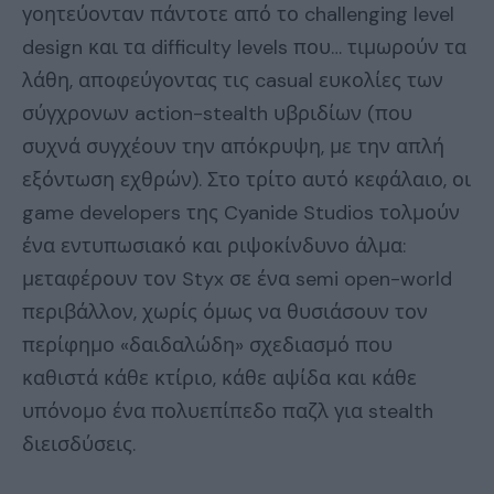
γοητεύονταν πάντοτε από το challenging level
design και τα difficulty levels που… τιμωρούν τα
λάθη, αποφεύγοντας τις casual ευκολίες των
σύγχρονων action-stealth υβριδίων (που
συχνά συγχέουν την απόκρυψη, με την απλή
εξόντωση εχθρών). Στο τρίτο αυτό κεφάλαιο, οι
game developers της Cyanide Studios τολμούν
ένα εντυπωσιακό και ριψοκίνδυνο άλμα:
μεταφέρουν τον Styx σε ένα semi open-world
περιβάλλον, χωρίς όμως να θυσιάσουν τον
περίφημο «δαιδαλώδη» σχεδιασμό που
καθιστά κάθε κτίριο, κάθε αψίδα και κάθε
υπόνομο ένα πολυεπίπεδο παζλ για stealth
διεισδύσεις.