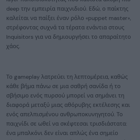
deep την εμπειρία παιχνιδιού. Εδώ, ο παίκτης
καλείται να παίξει έναν ρόλο «puppet master»,
στρέφοντας συχνά τα τέρατα ενάντια στους
Inquisitors για να δημιουργήσει το απαραίτητο
χάος.
Το gameplay λατρεύει τη λεπτομέρεια, καθώς
κάθε βήμα πάνω σε μια σαθρή σανίδα ή το
σβήσιμο ενός πυρσού μπορεί να σημάνει τη
διαφορά μεταξύ μιας αθόρυβης εκτέλεσης και
ενός απελπισμένου ανθρωποκυνηγητού. Το
παιχνίδι σε ωθεί να σκέφτεσαι τρισδιάστατα:
ένα μπαλκόνι δεν είναι απλώς ένα σημείο