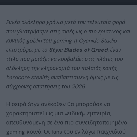
Εννέα ολόκληρα χρόνια μετά την τελευταία φορά
που γλιστρήσαμε στις σκιές ως ο πιο εριστικός και
κυνικός goblin του gaming, η Cyanide Studio
επιστρέφει με το
Styx
:
Blades
of
Greed
, έναν
τίτλο που μοιάζει να κουβαλάει στις πλάτες του
ολόκληρη την κληρονομιά του παλαιάς κοπής
hardcore stealth, αναβαπτισμένη όμως με τις
σύγχρονες απαιτήσεις του 2026.
Η σειρά Styx ανέκαθεν θα μπορούσε να
χαρακτηριστεί ως μια «ειδική» εμπειρία,
απευθυνόμενη σε ένα πιο συνειδητοποιημένο
gaming κοινό. Οι fans του εν λόγω παιχνιδιού