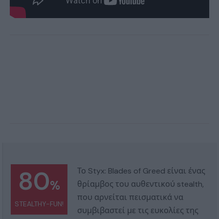
80
Το Styx: Blades of Greed είναι ένας
%
θρίαμβος του αυθεντικού stealth,
που αρνείται πεισματικά να
STEALTHY-FUN!
συμβιβαστεί με τις ευκολίες της