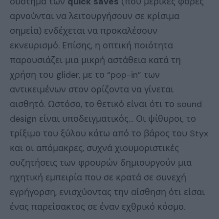
σύστημα των
quick
saves
(που μερικές φορές
αρνούνται να λειτουργήσουν σε κρίσιμα
σημεία) ενδέχεται να προκαλέσουν
εκνευρισμό. Επίσης, η οπτική ποιότητα
παρουσιάζει μια μικρή αστάθεια κατά τη
χρήση του glider, με το “pop-in” των
αντικειμένων στον ορίζοντα να γίνεται
αισθητό. Ωστόσο, το θετικό είναι ότι το sound
design είναι υποδειγματικός… Οι ψίθυροι, το
τρίξιμο του ξύλου κάτω από το βάρος του Styx
και οι απόμακρες, συχνά χιουμοριστικές
συζητήσεις των φρουρών δημιουργούν μια
ηχητική εμπειρία που σε κρατά σε συνεχή
εγρήγορση, ενισχύοντας την αίσθηση ότι είσαι
ένας παρείσακτος σε έναν εχθρικό κόσμο.