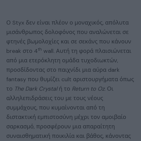
Ο Styx δεν είναι πλέον ο μοναχικός, απόλυτα
μισάνθρωπος δολοφόνος που αναλώνεται σε
φτηνές βωμολοχίες και σε σεκάνς που κάνουν
th
break στο 4
wall. Αυτή τη φορά πλαισιώνεται
από μια ετερόκλητη ομάδα τυχοδιωκτών,
προσδίδοντας στο παιχνίδι μια αύρα dark
fantasy που θυμίζει cult αριστουργήματα όπως
το
The
Dark
Crystal
ή το
Return
to
Oz
. Οι
αλληλεπιδράσεις του με τους νέους
συμμάχους, που κυμαίνονται από τη
διστακτική εμπιστοσύνη μέχρι τον αμοιβαίο
σαρκασμό, προσφέρουν μια απαραίτητη
συναισθηματική ποικιλία και βάθος, κάνοντας