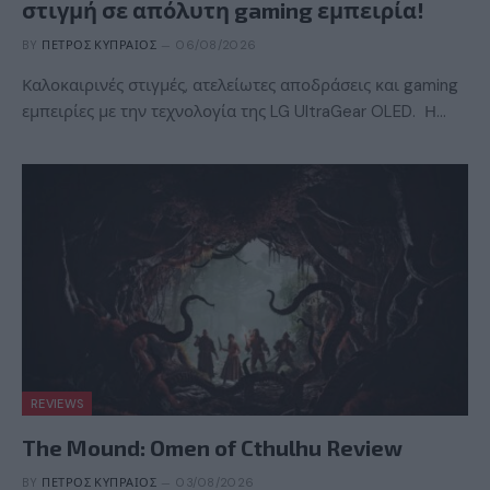
στιγμή σε απόλυτη gaming εμπειρία!
BY
ΠΈΤΡΟΣ ΚΥΠΡΑΊΟΣ
06/08/2026
Καλοκαιρινές στιγμές, ατελείωτες αποδράσεις και gaming
εμπειρίες με την τεχνολογία της LG UltraGear OLED. Η…
REVIEWS
The Mound: Omen of Cthulhu Review
BY
ΠΈΤΡΟΣ ΚΥΠΡΑΊΟΣ
03/08/2026