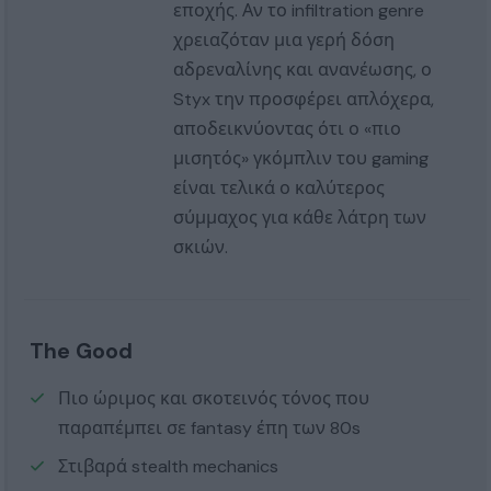
εποχής. Αν το infiltration genre
χρειαζόταν μια γερή δόση
αδρεναλίνης και ανανέωσης, ο
Styx την προσφέρει απλόχερα,
αποδεικνύοντας ότι ο «πιο
μισητός» γκόμπλιν του gaming
είναι τελικά ο καλύτερος
σύμμαχος για κάθε λάτρη των
σκιών.
The Good
Πιο ώριμος και σκοτεινός τόνος που
παραπέμπει σε fantasy έπη των 80s
Στιβαρά stealth mechanics