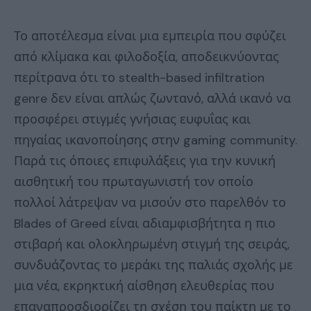
Το αποτέλεσμα είναι μια εμπειρία που σφύζει
από κλίμακα και φιλοδοξία, αποδεικνύοντας
περίτρανα ότι το stealth-based infiltration
genre δεν είναι απλώς ζωντανό, αλλά ικανό να
προσφέρει στιγμές γνήσιας ευφυΐας και
πηγαίας ικανοποίησης στην gaming community.
Παρά τις όποιες επιφυλάξεις για την κυνική
αισθητική του πρωταγωνιστή τον οποίο
πολλοί λάτρεψαν να μισούν στο παρελθόν το
Blades of Greed είναι αδιαμφισβήτητα η πιο
στιβαρή και ολοκληρωμένη στιγμή της σειράς,
συνδυάζοντας το μεράκι της παλιάς σχολής με
μια νέα, εκρηκτική αίσθηση ελευθερίας που
επαναπροσδιορίζει τη σχέση του παίκτη με το