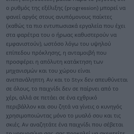
ο ρυθμός της εξέλιξης (progression) μπορεί να
φανεί αργός στους ανυπόμονους παίκτες
(καθώς τα πιο εντυπωσιακά εργαλεία που έχει
στα φαρέτρα του ο ήρωας καθυστερούν να
εμφανιστούν), ωστόσο λόγω του υψηλού
επίπεδου πρόκλησης, η ανταμοιβή που
προσφέρει η απόλυτη κατάκτηση των
μηχανισμών και του χώρου είναι
ανεπανάληπτη. Αν και το Styx δεν απευθύνεται
σε όλους, το παιχνίδι δεν σε παίρνει από το
χέρι, αλλά σε πετάει σε ένα εχθρικό
περιβάλλον και σου ζητά να γίνεις ο κυνηγός
χρησιμοποιώντας μόνο το μυαλό σου και τις
σκιές. Αν αναζητάτε ένα παιχνίδι που σέβεται
τη νοημοσύνη σας, σας προκαλεί να σκεφτείτε