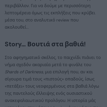
περιβάλλον. Για να δούμε με περισσότερη
λεπτομέρεια όμως τις εκπλήξεις που κρύβει
μέσα του, στο αναλυτικό review που
ακολουθεί…
Story
… Βουτιά στα βαθιά!
Στο αφηγηματικό σκέλος, το παιχνίδι πιάνει το
νήμα σχεδόν ακαριαία μετά το φινάλε του
Shards
of
Darkness
, μια επιλογή που, αν και
σίγουρα τιμά τους «πιστούς» οπαδούς, ίσως
«πετάξει» τους νεοφερμένους στα βαθιά λόγω
της παντελούς έλλειψης ενός ουσιαστικού
ανακεφαλαιωτικού προλόγου. Η ιστορία μάς