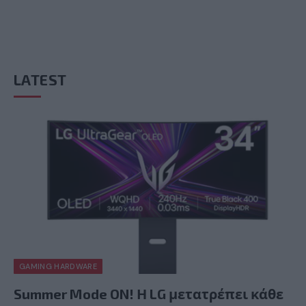
LATEST
GAMING HARDWARE
Summer Mode ON! Η LG μετατρέπει κάθε