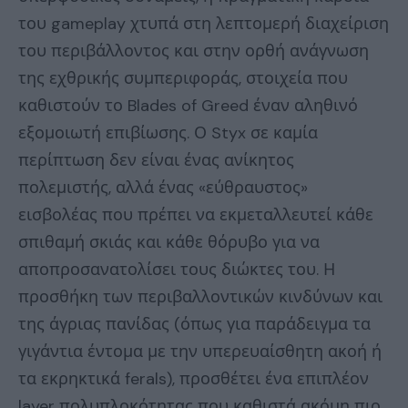
του gameplay χτυπά στη λεπτομερή διαχείριση
του περιβάλλοντος και στην ορθή ανάγνωση
της εχθρικής συμπεριφοράς, στοιχεία που
καθιστούν το Blades of Greed έναν αληθινό
εξομοιωτή επιβίωσης. Ο Styx σε καμία
περίπτωση δεν είναι ένας ανίκητος
πολεμιστής, αλλά ένας «εύθραυστος»
εισβολέας που πρέπει να εκμεταλλευτεί κάθε
σπιθαμή σκιάς και κάθε θόρυβο για να
αποπροσανατολίσει τους διώκτες του. Η
προσθήκη των περιβαλλοντικών κινδύνων και
της άγριας πανίδας (όπως για παράδειγμα τα
γιγάντια έντομα με την υπερευαίσθητη ακοή ή
τα εκρηκτικά ferals), προσθέτει ένα επιπλέον
layer πολυπλοκότητας που καθιστά ακόμη πιο