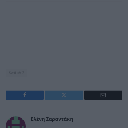
Switch 2
Facebook
Twitter
Email
Ελένη Σαραντάκη