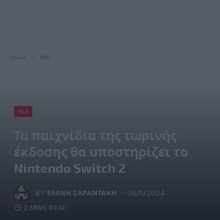
Home
»
Νέα
ΝΈΑ
Τα παιχνίδια της τωρινής
έκδοσης θα υποστηρίζει το
Nintendo Switch 2
BY
ΕΛΈΝΗ ΣΑΡΑΝΤΆΚΗ
06/11/2024
2 MINS READ