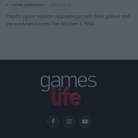
BY
ΕΛΈΝΗ ΣΑΡΑΝΤΆΚΗ
22/07/2026
Παρότι έχουν περάσει περισσότερα από δέκα χρόνια από
την κυκλοφορία του The Witcher 3: Wild…
Facebook
Instagram
YouTube