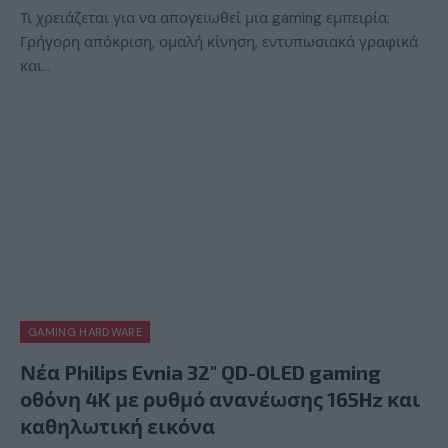
Τι χρειάζεται για να απογειωθεί μια gaming εμπειρία;
Γρήγορη απόκριση, ομαλή κίνηση, εντυπωσιακά γραφικά
και…
GAMING HARDWARE
Νέα Philips Evnia 32″ QD-OLED gaming
οθόνη 4K με ρυθμό ανανέωσης 165Hz και
καθηλωτική εικόνα