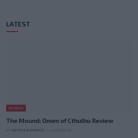
LATEST
REVIEWS
The Mound: Omen of Cthulhu Review
BY
ΠΈΤΡΟΣ ΚΥΠΡΑΊΟΣ
03/08/2026