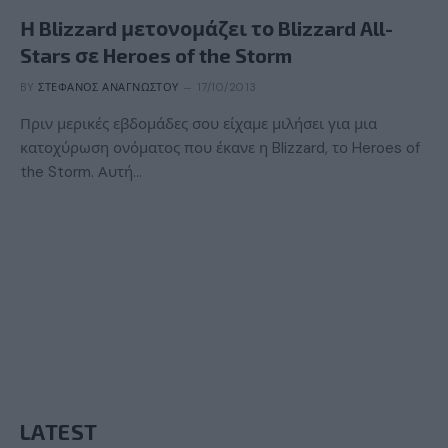
Η Blizzard μετονομάζει το Blizzard All-
Stars σε Heroes of the Storm
BY
ΣΤΈΦΑΝΟΣ ΑΝΑΓΝΏΣΤΟΥ
17/10/2013
Πριν μερικές εβδομάδες σου είχαμε μιλήσει για μια
κατοχύρωση ονόματος που έκανε η Blizzard, το Heroes of
the Storm. Αυτή…
LATEST