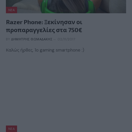
ΝΈΑ
Razer Phone: Ξεκίνησαν οι
προπαραγγελίες στα 750€
BY
ΔΗΜΉΤΡΗΣ ΘΩΜΑΔΆΚΗΣ
02/11/2017
Καλώς ήρθες, 1ο gaming smartphone :)
ΝΈΑ