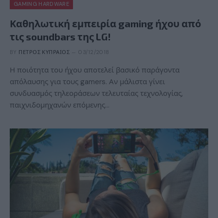
GAMING HARDWARE
Καθηλωτική εμπειρία gaming ήχου από
τις soundbars της LG!
BY
ΠΈΤΡΟΣ ΚΥΠΡΑΊΟΣ
03/12/2018
Η ποιότητα του ήχου αποτελεί βασικό παράγοντα
απόλαυσης για τους gamers. Αν μάλιστα γίνει
συνδυασμός τηλεοράσεων τελευταίας τεχνολογίας,
παιχνιδομηχανών επόμενης…