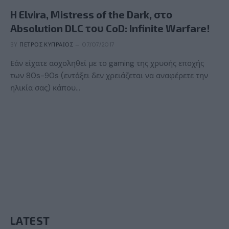
H Elvira, Mistress of the Dark, στο
Absolution DLC του CoD: Infinite Warfare!
BY
ΠΈΤΡΟΣ ΚΥΠΡΑΊΟΣ
07/07/2017
Εάν είχατε ασχοληθεί με το gaming της χρυσής εποχής
των 80s-90s (εντάξει δεν χρειάζεται να αναφέρετε την
ηλικία σας) κάπου…
LATEST