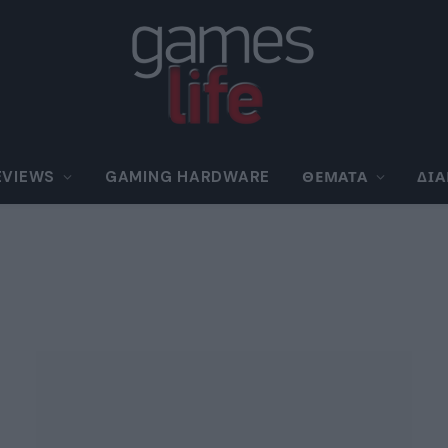
EVIEWS
GAMING HARDWARE
ΘΈΜΑΤΑ
ΔΙ