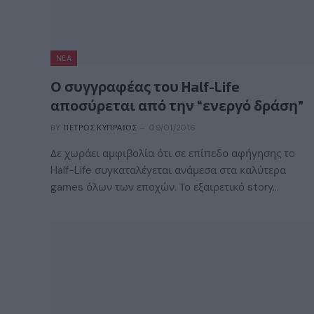
ΝΈΑ
Ο συγγραφέας του Half-Life
αποσύρεται από την “ενεργό δράση”
BY
ΠΈΤΡΟΣ ΚΥΠΡΑΊΟΣ
09/01/2016
Δε χωράει αμφιβολία ότι σε επίπεδο αφήγησης το
Half-Life συγκαταλέγεται ανάμεσα στα καλύτερα
games όλων των εποχών. Το εξαιρετικό story…