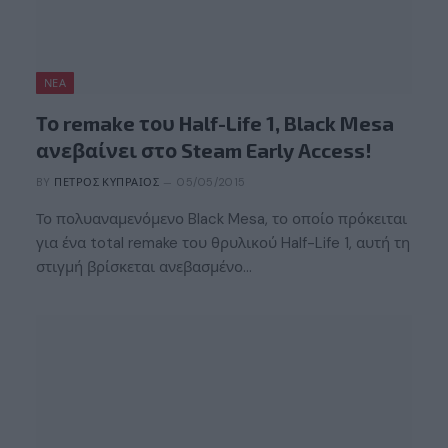
ΝΈΑ
Το remake του Half-Life 1, Black Mesa
ανεβαίνει στο Steam Early Access!
BY
ΠΈΤΡΟΣ ΚΥΠΡΑΊΟΣ
05/05/2015
Το πολυαναμενόμενο Black Mesa, το οποίο πρόκειται
για ένα total remake του θρυλικού Half-Life 1, αυτή τη
στιγμή βρίσκεται ανεβασμένο…