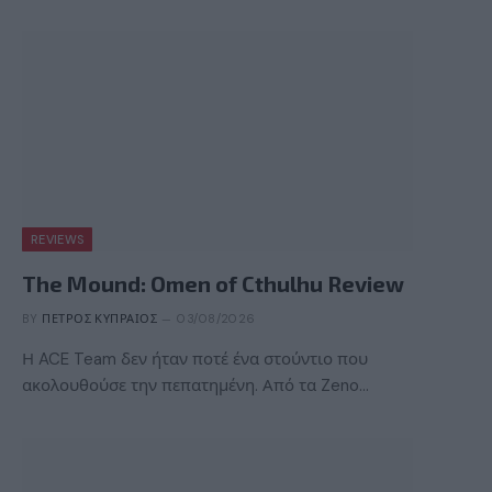
REVIEWS
The Mound: Omen of Cthulhu Review
BY
ΠΈΤΡΟΣ ΚΥΠΡΑΊΟΣ
03/08/2026
Η ACE Team δεν ήταν ποτέ ένα στούντιο που
ακολουθούσε την πεπατημένη. Από τα Zeno…