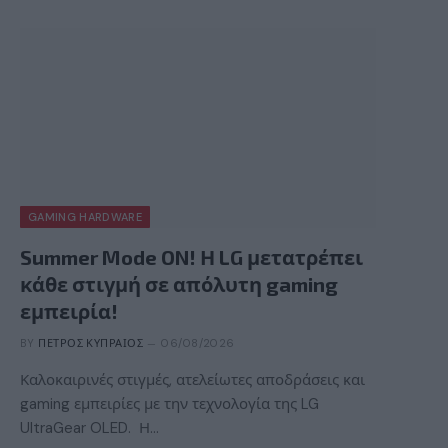
GAMING HARDWARE
Summer Mode ON! Η LG μετατρέπει
κάθε στιγμή σε απόλυτη gaming
εμπειρία!
BY
ΠΈΤΡΟΣ ΚΥΠΡΑΊΟΣ
06/08/2026
Καλοκαιρινές στιγμές, ατελείωτες αποδράσεις και
gaming εμπειρίες με την τεχνολογία της LG
UltraGear OLED. Η…