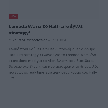
ΝΈΑ
Lambda Wars: το Half-Life έγινε
strategy!
BY
ΧΡΉΣΤΟΣ ΚΟΥΒΌΠΟΥΛΟΣ
15/12/2014
Τελικά πριν δούμε Half-Life 3, προλάβαμε να δούμε
Half-Life strategy! Ο λόγος για το Lambda Wars, ένα
standalone mod για το Alien Swarm που διατίθεται
δωρεάν στο Steam και που μετατρέπει το δημοφιλές
παιχνίδι σε real-time strategy, στον κόσμο του Half-
Life!