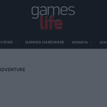
EVIEWS
GAMING HARDWARE
ΘΈΜΑΤΑ
ΔΙ
 ADVENTURE