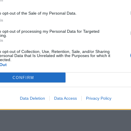
In
o opt-out of the Sale of my Personal Data.
In
to opt-out of processing my Personal Data for Targeted
ing.
In
o opt-out of Collection, Use, Retention, Sale, and/or Sharing
ersonal Data that Is Unrelated with the Purposes for which it
lected.
Out
CONFIRM
Data Deletion
Data Access
Privacy Policy