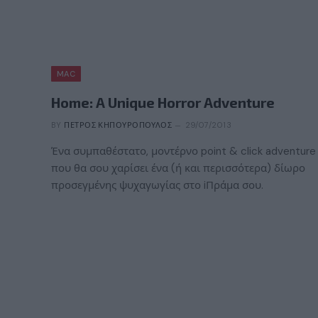
MAC
Home: A Unique Horror Adventure
BY
ΠΈΤΡΟΣ ΚΗΠΟΥΡΌΠΟΥΛΟΣ
29/07/2013
Ένα συμπαθέστατο, μοντέρνο point & click adventure
που θα σου χαρίσει ένα (ή και περισσότερα) δίωρο
προσεγμένης ψυχαγωγίας στο iΠράμα σου.