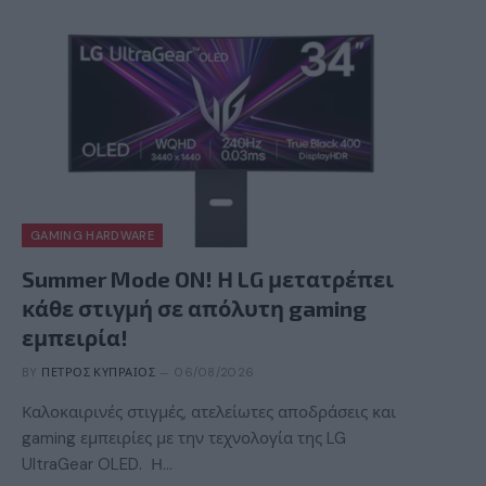
GAMING HARDWARE
Summer Mode ON! Η LG μετατρέπει
κάθε στιγμή σε απόλυτη gaming
εμπειρία!
BY
ΠΈΤΡΟΣ ΚΥΠΡΑΊΟΣ
06/08/2026
Καλοκαιρινές στιγμές, ατελείωτες αποδράσεις και
gaming εμπειρίες με την τεχνολογία της LG
UltraGear OLED. Η…