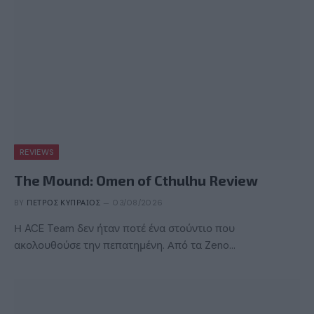
REVIEWS
The Mound: Omen of Cthulhu Review
BY
ΠΈΤΡΟΣ ΚΥΠΡΑΊΟΣ
03/08/2026
Η ACE Team δεν ήταν ποτέ ένα στούντιο που
ακολουθούσε την πεπατημένη. Από τα Zeno…