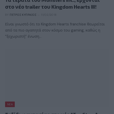
στο νέο trailer του Kingdom Hearts III!
BY
ΠΈΤΡΟΣ ΚΥΠΡΑΊΟΣ
11/02/2018
Είναι γνωστό ότι το Kingdom Hearts franchise θεωρείται
από τα πιο αγαπητά στον κόσμο του gaming, καθώς η
“ξεχωριστή” ένωση…
ΝΈΑ