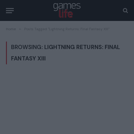
Home
»
Posts Tagged "Lightning Returns: Final Fantasy XIII"
BROWSING:
LIGHTNING RETURNS: FINAL
FANTASY XIII