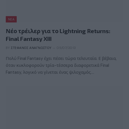
ΝΈΑ
Νέο τρέιλερ για το Lightning Returns:
Final Fantasy XIII
BY
ΣΤΈΦΑΝΟΣ ΑΝΑΓΝΏΣΤΟΥ
05/07/2013
Πολύ Final Fantasy έχει πέσει τώρα τελευταία. Ε βέβαια,
όταν κυκλοφορούν τρία-τέσσερα διαφορετικά Final
Fantasy, λογικό να γίνεται ένας ψιλοχαμός.…