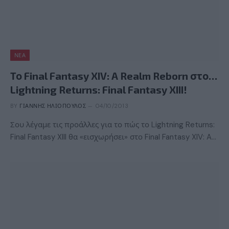
ΝΈΑ
Το Final Fantasy XIV: A Realm Reborn στο…
Lightning Returns: Final Fantasy XIII!
BY
ΓΙΆΝΝΗΣ ΗΛΙΌΠΟΥΛΟΣ
04/10/2013
Σου λέγαμε τις προάλλες για το πώς το Lightning Returns:
Final Fantasy XIII θα «εισχωρήσει» στο Final Fantasy XIV: A…