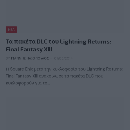
ΝΈΑ
Τα πακέτα DLC του Lightning Returns:
Final Fantasy XIII
BY
ΓΙΆΝΝΗΣ ΗΛΙΌΠΟΥΛΟΣ
01/03/2014
Η Square Enix μετά την κυκλοφορία του Lightning Returns:
Final Fantasy XIII ανακοίνωσε τα πακέτα DLC που
κυκλοφορούν για το…