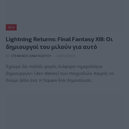
ΝΈΑ
Lightning Returns: Final Fantasy XIII: Οι
δημιουργοί του μιλούν για αυτό
BY
ΣΤΈΦΑΝΟΣ ΑΝΑΓΝΏΣΤΟΥ
06/12/2013
Έχουμε δει πολλές φορές διάφορα «ημερολόγια
δημιουργών» (dev diaries) των παιχνιδιών. Καιρός να
δούμε άλλο ένα. Η Square Enix δημοσίευσε…