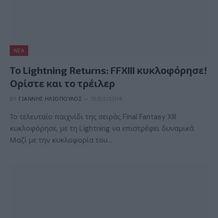
ΝΈΑ
Το Lightning Returns: FFXIII κυκλοφόρησε!
Ορίστε και το τρέιλερ
BY
ΓΙΆΝΝΗΣ ΗΛΙΌΠΟΥΛΟΣ
15/02/2014
Το τελευταίο παιχνίδι της σειράς Final Fantasy XIII
κυκλοφόρησε, με τη Lightning να επιστρέφει δυναμικά.
Μαζί με την κυκλοφορία του…