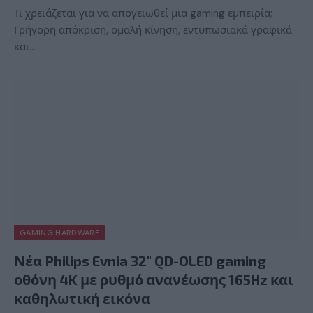
Τι χρειάζεται για να απογειωθεί μια gaming εμπειρία;
Γρήγορη απόκριση, ομαλή κίνηση, εντυπωσιακά γραφικά
και…
GAMING HARDWARE
Νέα Philips Evnia 32″ QD-OLED gaming
οθόνη 4K με ρυθμό ανανέωσης 165Hz και
καθηλωτική εικόνα