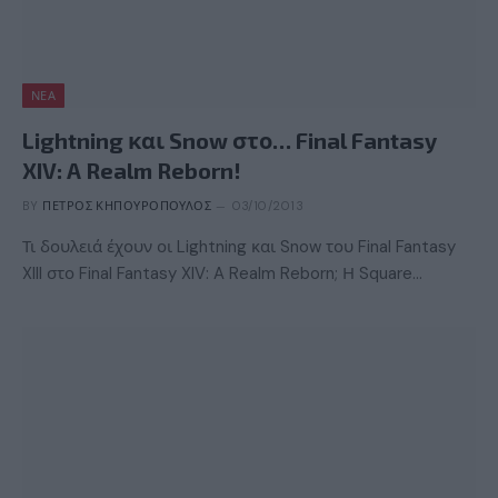
ΝΈΑ
Lightning και Snow στο… Final Fantasy
XIV: A Realm Reborn!
BY
ΠΈΤΡΟΣ ΚΗΠΟΥΡΌΠΟΥΛΟΣ
03/10/2013
Τι δουλειά έχουν οι Lightning και Snow του Final Fantasy
XIII στο Final Fantasy XIV: A Realm Reborn; Η Square…