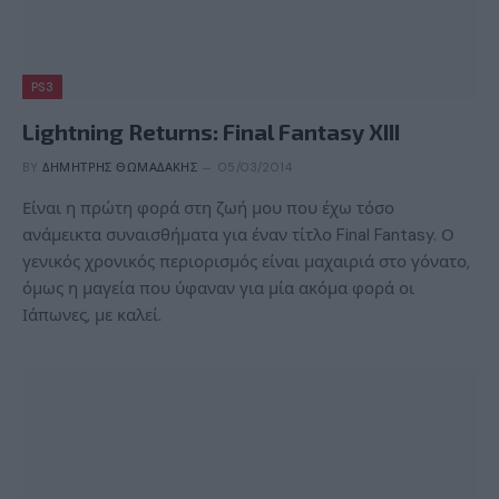
PS3
Lightning Returns: Final Fantasy XIII
BY
ΔΗΜΉΤΡΗΣ ΘΩΜΑΔΆΚΗΣ
05/03/2014
Είναι η πρώτη φορά στη ζωή μου που έχω τόσο
ανάμεικτα συναισθήματα για έναν τίτλο Final Fantasy. Ο
γενικός χρονικός περιορισμός είναι μαχαιριά στο γόνατο,
όμως η μαγεία που ύφαναν για μία ακόμα φορά οι
Ιάπωνες, με καλεί.