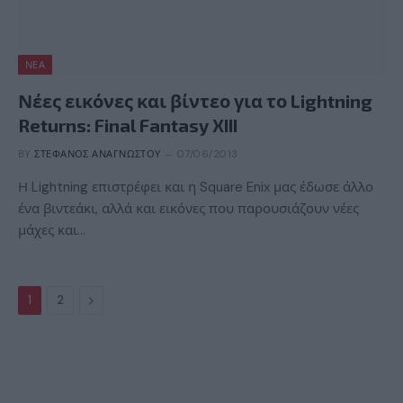
ΝΈΑ
Νέες εικόνες και βίντεο για το Lightning
Returns: Final Fantasy XIII
BY
ΣΤΈΦΑΝΟΣ ΑΝΑΓΝΏΣΤΟΥ
07/06/2013
Η Lightning επιστρέφει και η Square Enix μας έδωσε άλλο
ένα βιντεάκι, αλλά και εικόνες που παρουσιάζουν νέες
μάχες και…
Next
1
2