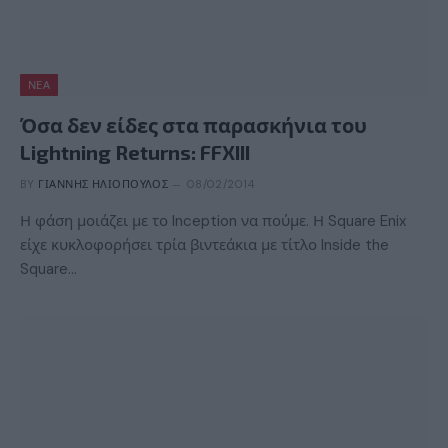
ΝΈΑ
Όσα δεν είδες στα παρασκήνια του
Lightning Returns: FFXIII
BY
ΓΙΆΝΝΗΣ ΗΛΙΌΠΟΥΛΟΣ
08/02/2014
Η φάση μοιάζει με το Inception να πούμε. Η Square Enix
είχε κυκλοφορήσει τρία βιντεάκια με τίτλο Inside the
Square…