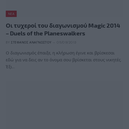
ΝΈΑ
Οι τυχεροί του διαγωνισμού Magic 2014
– Duels of the Planeswalkers
BY
ΣΤΈΦΑΝΟΣ ΑΝΑΓΝΏΣΤΟΥ
05/09/2013
Ο διαγωνισμός έπαιξε, η κλήρωση έγινε και βρίσκεσαι
εδώ για να δεις αν το όνομα σου βρίσκεται στους νικητές.
Έξι…