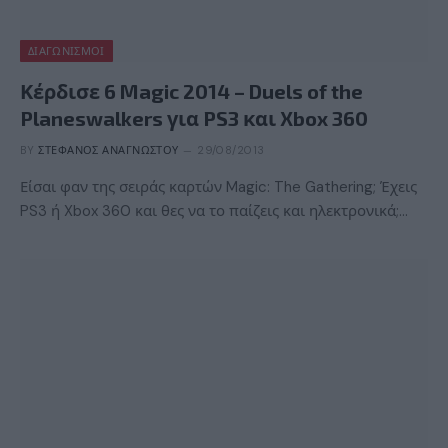
ΔΙΑΓΩΝΙΣΜΟΊ
Κέρδισε 6 Magic 2014 – Duels of the
Planeswalkers για PS3 και Xbox 360
BY
ΣΤΈΦΑΝΟΣ ΑΝΑΓΝΏΣΤΟΥ
29/08/2013
Είσαι φαν της σειράς καρτών Magic: The Gathering; Έχεις
PS3 ή Xbox 360 και θες να το παίζεις και ηλεκτρονικά;…