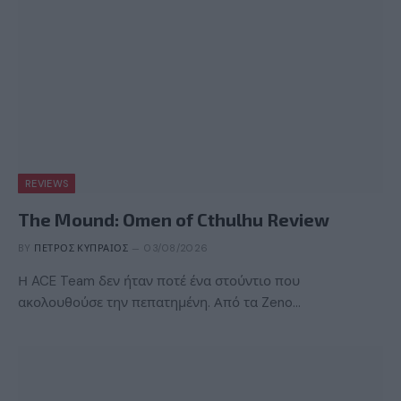
REVIEWS
The Mound: Omen of Cthulhu Review
BY
ΠΈΤΡΟΣ ΚΥΠΡΑΊΟΣ
03/08/2026
Η ACE Team δεν ήταν ποτέ ένα στούντιο που
ακολουθούσε την πεπατημένη. Από τα Zeno…