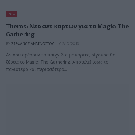
ΝΈΑ
Theros: Νέο σετ καρτών για το Magic: The
Gathering
BY
ΣΤΈΦΑΝΟΣ ΑΝΑΓΝΏΣΤΟΥ
02/10/2013
Αν σου αρέσουν τα παιχνίδια με κάρτες, σίγουρα θα
ξέρεις το Magic: The Gathering. Αποτελεί ίσως το
παλιότερο και περισσότερο…