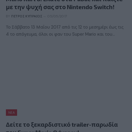
με την ψυχή σας στο Nintendo Switch!
BY
ΠΈΤΡΟΣ ΚΥΠΡΑΊΟΣ
05/05/2017
Το Σάββατο 13 Μαΐου 2017 από τις 12 το μεσημέρι έως τις
4 το απόγευμα, όλοι οι φαν του Super Mario και του…
ΝΈΑ
Δείτε το ξεκαρδιστικό trailer-παρωδία