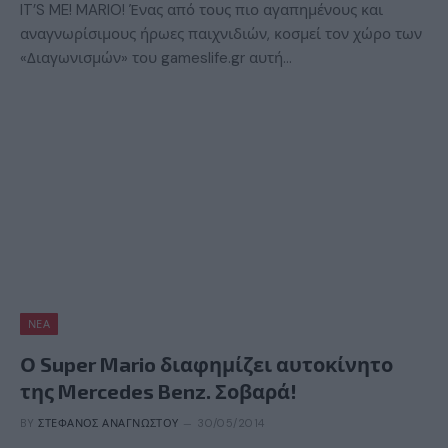
IT’S ME! MARIO! Ένας από τους πιο αγαπημένους και
αναγνωρίσιμους ήρωες παιχνιδιών, κοσμεί τον χώρο των
«Διαγωνισμών» του gameslife.gr αυτή…
ΝΈΑ
Ο Super Mario διαφημίζει αυτοκίνητο
της Mercedes Benz. Σοβαρά!
BY
ΣΤΈΦΑΝΟΣ ΑΝΑΓΝΏΣΤΟΥ
30/05/2014