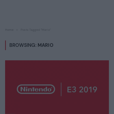
Home
»
Posts Tagged "Mario"
BROWSING:
MARIO