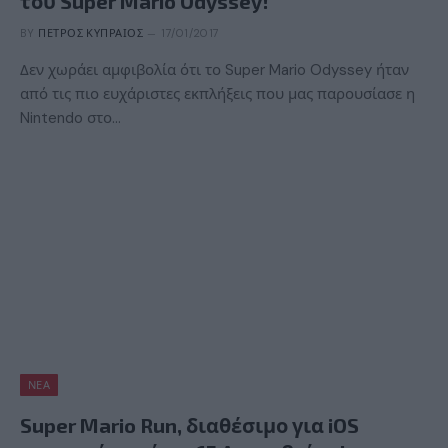
του Super Mario Odyssey!
BY
ΠΈΤΡΟΣ ΚΥΠΡΑΊΟΣ
17/01/2017
Δεν χωράει αμφιβολία ότι το Super Mario Odyssey ήταν
από τις πιο ευχάριστες εκπλήξεις που μας παρουσίασε η
Nintendo στο…
ΝΈΑ
Super Mario Run, διαθέσιμο για iOS