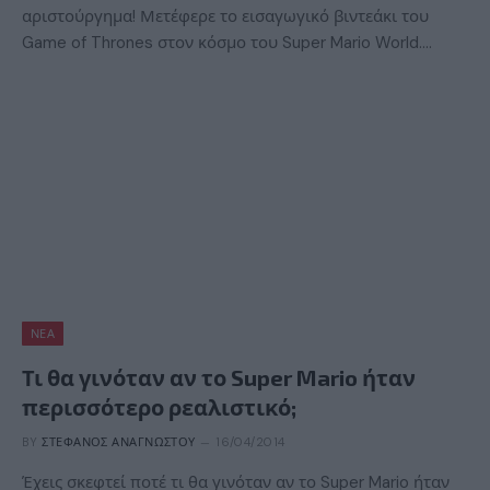
αριστούργημα! Μετέφερε το εισαγωγικό βιντεάκι του
Game of Thrones στον κόσμο του Super Mario World.…
ΝΈΑ
Τι θα γινόταν αν το Super Mario ήταν
περισσότερο ρεαλιστικό;
BY
ΣΤΈΦΑΝΟΣ ΑΝΑΓΝΏΣΤΟΥ
16/04/2014
Έχεις σκεφτεί ποτέ τι θα γινόταν αν το Super Mario ήταν