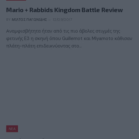
Mario + Rabbids Kingdom Battle Review
BY
ΜΊΛΤΟΣ ΠΑΓΩΝΊΔΗΣ
12/09/2017
Αναμφισβήτητα ήταν από τις πιο άβολες στιγμές της
φετινής E3 η σκηνή όπου Guillemot και Miyamoto κάθισαν
πλάτη-πλάτη επιδεικνύοντας στο…
ΝΈΑ