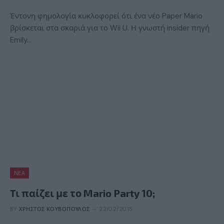
Έντονη φημολογία κυκλοφορεί ότι ένα νέο Paper Mario
βρίσκεται στα σκαριά για το Wii U. Η γνωστή insider πηγή
Emily…
ΝΈΑ
Τι παίζει με το Mario Party 10;
BY
ΧΡΉΣΤΟΣ ΚΟΥΒΌΠΟΥΛΟΣ
22/02/2015