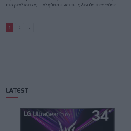
πιο ρεαλιστικό; Η αλήθεια είναι πως δεν θα περνούσε…
Next
1
2
LATEST