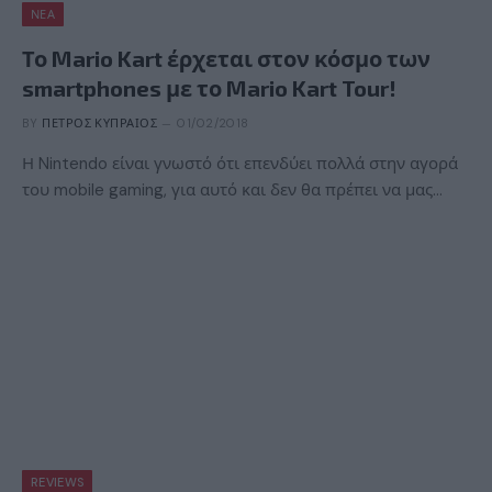
ΝΈΑ
Το Mario Kart έρχεται στον κόσμο των
smartphones με το Mario Kart Tour!
BY
ΠΈΤΡΟΣ ΚΥΠΡΑΊΟΣ
01/02/2018
Η Nintendo είναι γνωστό ότι επενδύει πολλά στην αγορά
του mobile gaming, για αυτό και δεν θα πρέπει να μας…
REVIEWS