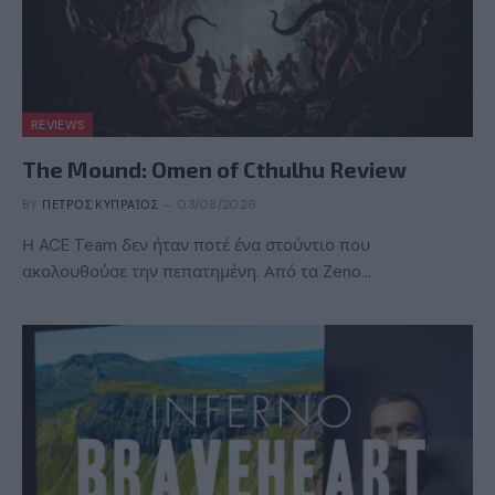
REVIEWS
The Mound: Omen of Cthulhu Review
BY
ΠΈΤΡΟΣ ΚΥΠΡΑΊΟΣ
03/08/2026
Η ACE Team δεν ήταν ποτέ ένα στούντιο που
ακολουθούσε την πεπατημένη. Από τα Zeno…