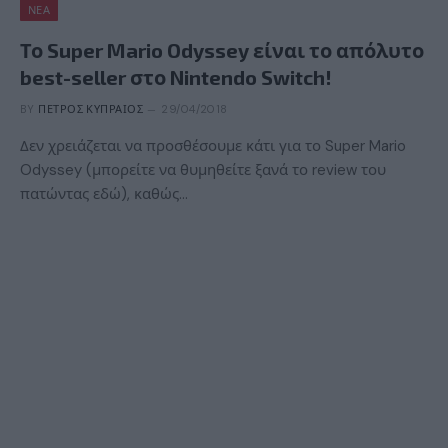
ΝΈΑ
Το Super Mario Odyssey είναι το απόλυτο
best-seller στο Nintendo Switch!
BY
ΠΈΤΡΟΣ ΚΥΠΡΑΊΟΣ
29/04/2018
Δεν χρειάζεται να προσθέσουμε κάτι για το Super Mario
Odyssey (μπορείτε να θυμηθείτε ξανά το review του
πατώντας εδώ), καθώς…