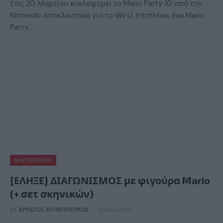
Στις 20 Μαρτίου κυκλοφορεί το Mario Party 10 από την
Nintendo αποκλειστικά για το Wii U. Επιπλέον, ένα Mario
Party…
ΔΙΑΓΩΝΙΣΜΟΊ
[ΕΛΗΞΕ] ΔΙΑΓΩΝΙΣΜΟΣ με φιγούρα Mario
(+ σετ σκηνικών)
BY
ΧΡΉΣΤΟΣ ΚΟΥΒΌΠΟΥΛΟΣ
06/10/2014