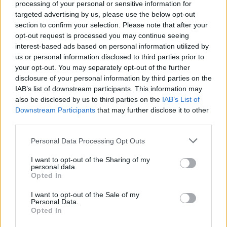
processing of your personal or sensitive information for
targeted advertising by us, please use the below opt-out
section to confirm your selection. Please note that after your
opt-out request is processed you may continue seeing
interest-based ads based on personal information utilized by
us or personal information disclosed to third parties prior to
your opt-out. You may separately opt-out of the further
disclosure of your personal information by third parties on the
IAB’s list of downstream participants. This information may
also be disclosed by us to third parties on the
IAB’s List of
Downstream Participants
that may further disclose it to other
third parties.
Personal Data Processing Opt Outs
Home
»
Posts Tagged "mega man 11"
I want to opt-out of the Sharing of my
personal data.
Browsing:
mega man 11
Opted In
I want to opt-out of the Sale of my
Personal Data.
Reviews
Opted In
Mega Man 11 Review