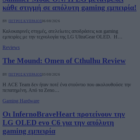
κάθε στιγμή σε απόλυτη gaming εμπειρία!
BY
ΠΈΤΡΟΣ ΚΥΠΡΑΊΟΣ
06/08/2026
Καλοκαιρινές στιγμές, ατελείωτες αποδράσεις και gaming
εμπειρίες με την τεχνολογία της LG UltraGear OLED. Η…
Reviews
The Mound: Omen of Cthulhu Review
BY
ΠΈΤΡΟΣ ΚΥΠΡΑΊΟΣ
03/08/2026
Η ACE Team δεν ήταν ποτέ ένα στούντιο που ακολουθούσε την
πεπατημένη. Από τα Zeno…
Gaming Hardware
Οι InfernoBraveHeart προτείνουν την
LG OLED evo C6 για την απόλυτη
gaming εμπειρία