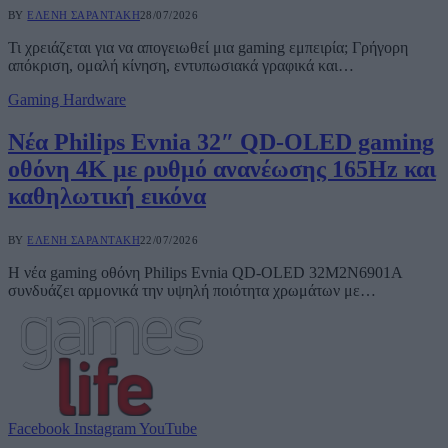
BY
ΕΛΈΝΗ ΣΑΡΑΝΤΆΚΗ
28/07/2026
Τι χρειάζεται για να απογειωθεί μια gaming εμπειρία; Γρήγορη
απόκριση, ομαλή κίνηση, εντυπωσιακά γραφικά και…
Gaming Hardware
Νέα Philips Evnia 32″ QD-OLED gaming
οθόνη 4K με ρυθμό ανανέωσης 165Hz και
καθηλωτική εικόνα
BY
ΕΛΈΝΗ ΣΑΡΑΝΤΆΚΗ
22/07/2026
Η νέα gaming οθόνη Philips Evnia QD-OLED 32M2N6901A
συνδυάζει αρμονικά την υψηλή ποιότητα χρωμάτων με…
Facebook
Instagram
YouTube