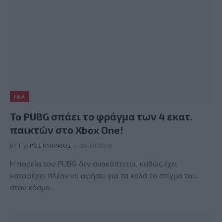
ΝΈΑ
To PUBG σπάει το φράγμα των 4 εκατ.
παικτών στο Xbox One!
BY
ΠΈΤΡΟΣ ΚΥΠΡΑΊΟΣ
26/01/2018
H πορεία του PUBG δεν ανακόπτεται, καθώς έχει
καταφέρει πλέον να αφήσει για τα καλά το στίγμα του
στον κόσμο…