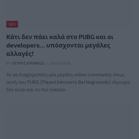
ΝΈΑ
Κάτι δεν πάει καλά στο PUBG και οι
developers… υπόσχονται μεγάλες
αλλαγές!
BY
ΠΈΤΡΟΣ ΚΥΠΡΑΊΟΣ
28/05/2018
Το να διαχειριστείς μία μεγάλη online community όπως
αυτή του PUBG (PlayerUnknown’s Battlegrounds) σίγουρα
δεν είναι και το πιο εύκολο…