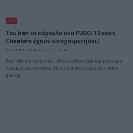
ΝΈΑ
Του ban το κάγκελο στο PUBG! 13 εκατ.
Cheaters έχουν αποχαιρετήσει!
BY
ΠΈΤΡΟΣ ΚΥΠΡΑΊΟΣ
05/10/2018
Real winners never use… cheats, όπως λέει και ένα σοφό
γνωμικό και εννοείται ότι ειδικά στον χώρο του online
gaming,…