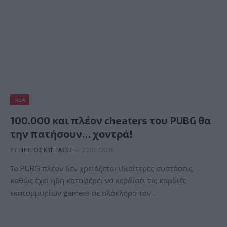
ΝΈΑ
100.000 και πλέον cheaters του PUBG θα
την πατήσουν… χοντρά!
BY
ΠΈΤΡΟΣ ΚΥΠΡΑΊΟΣ
22/01/2018
Το PUBG πλέον δεν χρειάζεται ιδιαίτερες συστάσεις,
καθώς έχει ήδη καταφέρει να κερδίσει τις καρδιές
εκατομμυρίων gamers σε ολόκληρο τον…