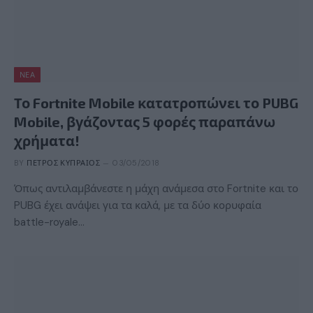
ΝΈΑ
Το Fortnite Mobile κατατροπώνει το PUBG
Mobile, βγάζοντας 5 φορές παραπάνω
χρήματα!
BY
ΠΈΤΡΟΣ ΚΥΠΡΑΊΟΣ
03/05/2018
Όπως αντιλαμβάνεστε η μάχη ανάμεσα στο Fortnite και το
PUBG έχει ανάψει για τα καλά, με τα δύο κορυφαία
battle-royale…