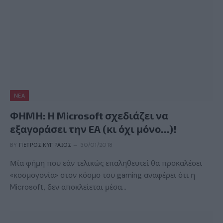
ΝΈΑ
ΦΗMΗ: Η Microsoft σχεδιάζει να
εξαγοράσει την EA (κι όχι μόνο…)!
BY
ΠΈΤΡΟΣ ΚΥΠΡΑΊΟΣ
30/01/2018
Μία φήμη που εάν τελικώς επαληθευτεί θα προκαλέσει
«κοσμογονία» στον κόσμο του gaming αναφέρει ότι η
Microsoft, δεν αποκλείεται μέσα…