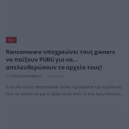
ΝΈΑ
Ransomware υποχρεώνει τους gamers
να παίξουν PUBG για να…
απελευθερώσουν τα αρχεία τους!
BY
ΠΈΤΡΟΣ ΚΥΠΡΑΊΟΣ
11/04/2018
Ένα νέο είδος ransomware έκανε πρόσφατα την εμφάνιση
του, το οποίο αν μη τι άλλο είναι από τα πιο πρωτότυπα…