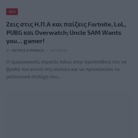
ΝΈΑ
Ζεις στις Η.Π.Α και παίζεις Fortnite, LoL,
PUBG και Overwatch; Uncle SAM Wants
you… gamer!
BY
ΠΈΤΡΟΣ ΚΥΠΡΑΊΟΣ
15/11/2018
O αμερικανικός στρατός πάνω στην προσπάθεια του να
βρεθεί πιο κοντά στη νεολαία και να προσελκύσει τα
μελλοντικά στελέχη του,…