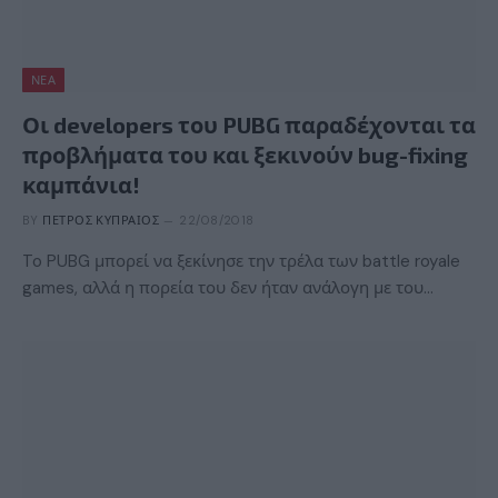
ΝΈΑ
Οι developers του PUBG παραδέχονται τα
προβλήματα του και ξεκινούν bug-fixing
καμπάνια!
BY
ΠΈΤΡΟΣ ΚΥΠΡΑΊΟΣ
22/08/2018
To PUBG μπορεί να ξεκίνησε την τρέλα των battle royale
games, αλλά η πορεία του δεν ήταν ανάλογη με του…