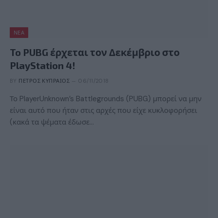
ΝΈΑ
To PUBG έρχεται τον Δεκέμβριο στο
PlayStation 4!
BY
ΠΈΤΡΟΣ ΚΥΠΡΑΊΟΣ
06/11/2018
Το PlayerUnknown’s Battlegrounds (PUBG) μπορεί να μην
είναι αυτό που ήταν στις αρχές που είχε κυκλοφορήσει
(κακά τα ψέματα έδωσε…