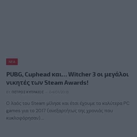
ΝΈΑ
PUBG, Cuphead και… Witcher 3 οι μεγάλοι
νικητές των Steam Awards!
BY
ΠΈΤΡΟΣ ΚΥΠΡΑΊΟΣ
04/01/2018
O λαός του Steam μίλησε και έτσι έχουμε τα καλύτερα PC
games για το 2017 (ανεξαρτήτως της χρονιάς που
κυκλοφόρησαν).…