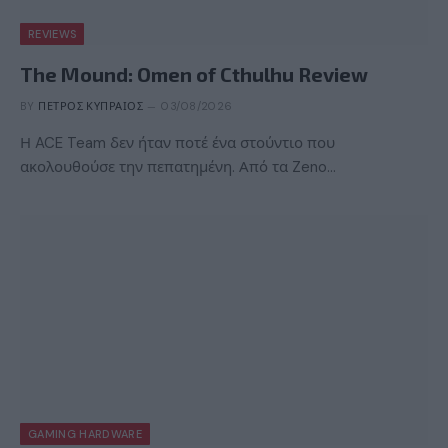
REVIEWS
The Mound: Omen of Cthulhu Review
BY
ΠΈΤΡΟΣ ΚΥΠΡΑΊΟΣ
03/08/2026
Η ACE Team δεν ήταν ποτέ ένα στούντιο που
ακολουθούσε την πεπατημένη. Από τα Zeno…
GAMING HARDWARE