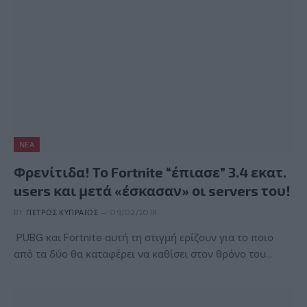
ΝΈΑ
Φρενίτιδα! Το Fortnite “έπιασε” 3.4 εκατ.
users και μετά «έσκασαν» οι servers του!
BY
ΠΈΤΡΟΣ ΚΥΠΡΑΊΟΣ
09/02/2018
PUBG και Fortnite αυτή τη στιγμή ερίζουν για το ποιο
από τα δύο θα καταφέρει να καθίσει στον θρόνο του…