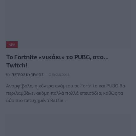
ΝΈΑ
To Fortnite «νικάει» το PUBG, στο…
Twitch!
BY
ΠΈΤΡΟΣ ΚΥΠΡΑΊΟΣ
06/03/2018
Αναμφίβολα, η κόντρα ανάμεσα σε Fortnite και PUBG θα
περιλαμβάνει ακόμη πολλά πολλά επεισόδια, καθώς τα
δύο πιο πετυχημένα Battle…