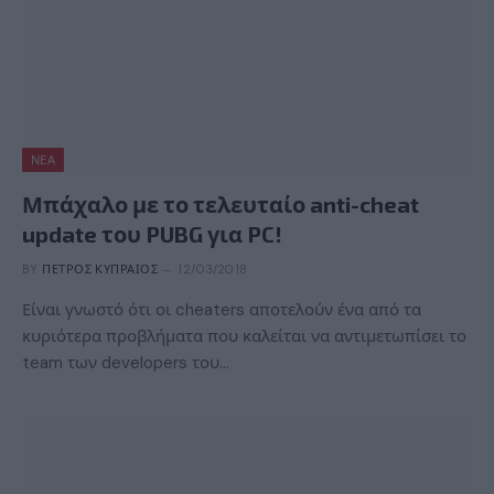
ΝΈΑ
Μπάχαλο με το τελευταίο anti-cheat
update του PUBG για PC!
BY
ΠΈΤΡΟΣ ΚΥΠΡΑΊΟΣ
12/03/2018
Είναι γνωστό ότι οι cheaters αποτελούν ένα από τα
κυριότερα προβλήματα που καλείται να αντιμετωπίσει το
team των developers του…