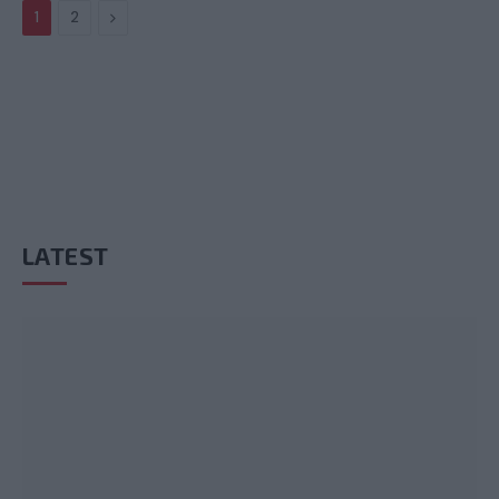
Next
1
2
LATEST