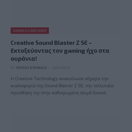
GAMING HARDWARE
Creative Sound Blaster Z SE –
Εκτοξεύοντας τον gaming ήχο στα
ουράνια!
BY
ΠΈΤΡΟΣ ΚΥΠΡΑΊΟΣ
15/01/2021
Η Creative Technology ανακοίνωσε σήμερα την
κυκλοφορία της Sound Blaster Z SE, την τελευταία
προσθήκη της στην καθιερωμένη σειρά Sound…