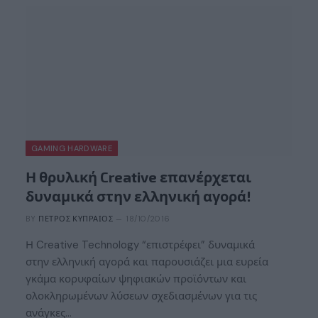
GAMING HARDWARE
Η θρυλική Creative επανέρχεται
δυναμικά στην ελληνική αγορά!
BY
ΠΈΤΡΟΣ ΚΥΠΡΑΊΟΣ
18/10/2016
Η Creative Technology “επιστρέφει” δυναμικά
στην ελληνική αγορά και παρουσιάζει μια ευρεία
γκάμα κορυφαίων ψηφιακών προϊόντων και
ολοκληρωμένων λύσεων σχεδιασμένων για τις
ανάγκες…