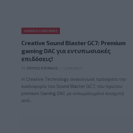
GAMING HARDWARE
Creative Sound Blaster GC7: Premium
gaming DAC για εντυπωσιακές
επιδόσεις!
BY
ΠΈΤΡΟΣ ΚΥΠΡΑΊΟΣ
12/04/2021
Η Creative Technology ανακοίνωσε πρόσφατα την
κυκλοφορία του Sound Blaster GC7, του πρώτου
premium Gaming DAC με ενσωματωμένο ενισχυτή
από…