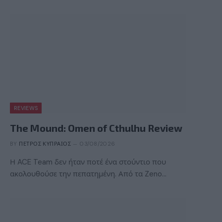
REVIEWS
The Mound: Omen of Cthulhu Review
BY
ΠΈΤΡΟΣ ΚΥΠΡΑΊΟΣ
03/08/2026
Η ACE Team δεν ήταν ποτέ ένα στούντιο που
ακολουθούσε την πεπατημένη. Από τα Zeno…