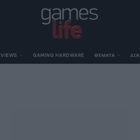
EVIEWS
GAMING HARDWARE
ΘΈΜΑΤΑ
ΔΙ