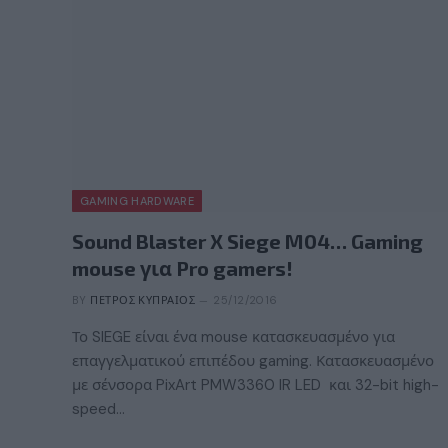
GAMING HARDWARE
Sound Blaster X Siege M04… Gaming
mouse για Pro gamers!
BY
ΠΈΤΡΟΣ ΚΥΠΡΑΊΟΣ
25/12/2016
Το SIEGE είναι ένα mouse κατασκευασμένο για
επαγγελματικού επιπέδου gaming. Κατασκευασμένο
με σένσορα PixArt PMW3360 IR LED και 32-bit high-
speed…