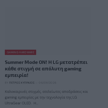
GAMING HARDWARE
Summer Mode ON! Η LG μετατρέπει
κάθε στιγμή σε απόλυτη gaming
εμπειρία!
BY
ΠΈΤΡΟΣ ΚΥΠΡΑΊΟΣ
06/08/2026
Καλοκαιρινές στιγμές, ατελείωτες αποδράσεις και
gaming εμπειρίες με την τεχνολογία της LG
UltraGear OLED. Η…