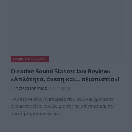
GAMING HARDWARE
Creative Sound Blaster Jam Review:
«Απλότητα, άνεση και… αξιοπιστία»!
BY
ΠΈΤΡΟΣ ΚΥΠΡΑΊΟΣ
04/11/2016
Η Creative είναι η εταιρεία που εδώ και χρόνια το
όνομα της είναι συνώνυμο της αξιοπιστίας και της
ποιότητας κατασκευής…