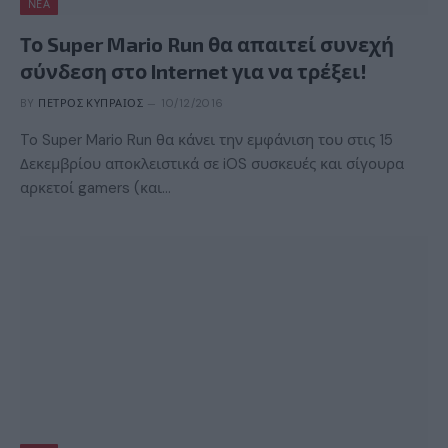
ΝΈΑ
Το Super Mario Run θα απαιτεί συνεχή
σύνδεση στο Internet για να τρέξει!
BY
ΠΈΤΡΟΣ ΚΥΠΡΑΊΟΣ
10/12/2016
To Super Mario Run θα κάνει την εμφάνιση του στις 15
Δεκεμβρίου αποκλειστικά σε iOS συσκευές και σίγουρα
αρκετοί gamers (και…