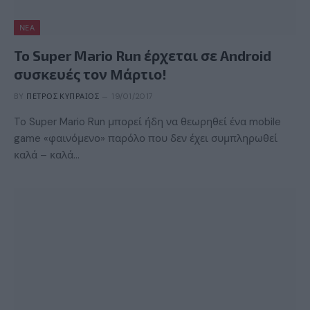
ΝΈΑ
To Super Mario Run έρχεται σε Android
συσκευές τον Μάρτιο!
BY
ΠΈΤΡΟΣ ΚΥΠΡΑΊΟΣ
19/01/2017
To Super Mario Run μπορεί ήδη να θεωρηθεί ένα mobile
game «φαινόμενο» παρόλο που δεν έχει συμπληρωθεί
καλά – καλά…