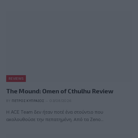
REVIEWS
The Mound: Omen of Cthulhu Review
BY
ΠΈΤΡΟΣ ΚΥΠΡΑΊΟΣ
03/08/2026
Η ACE Team δεν ήταν ποτέ ένα στούντιο που
ακολουθούσε την πεπατημένη. Από τα Zeno…