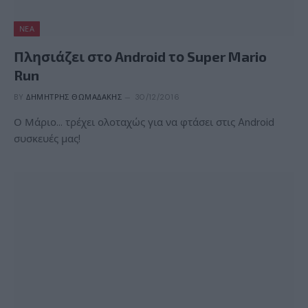
ΝΈΑ
Πλησιάζει στο Android το Super Mario
Run
BY
ΔΗΜΉΤΡΗΣ ΘΩΜΑΔΆΚΗΣ
30/12/2016
Ο Μάριο… τρέχει ολοταχώς για να φτάσει στις Android
συσκευές μας!