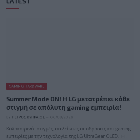
LATEST
GAMING HARDWARE
Summer Mode ON! Η LG μετατρέπει κάθε
στιγμή σε απόλυτη gaming εμπειρία!
BY
ΠΈΤΡΟΣ ΚΥΠΡΑΊΟΣ
06/08/2026
Καλοκαιρινές στιγμές, ατελείωτες αποδράσεις και gaming
εμπειρίες με την τεχνολογία της LG UltraGear OLED. Η…