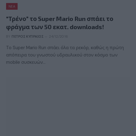
ΝΈΑ
“Τρένο” το Super Mario Run σπάει το
φράγμα των 50 εκατ. downloads!
BY
ΠΈΤΡΟΣ ΚΥΠΡΑΊΟΣ
24/12/2016
To Super Mario Run σπάει όλα τα ρεκόρ, καθώς η πρώτη
απόπειρα του γνωστού υδραυλικού στον κόσμο των
mobile συσκευών…