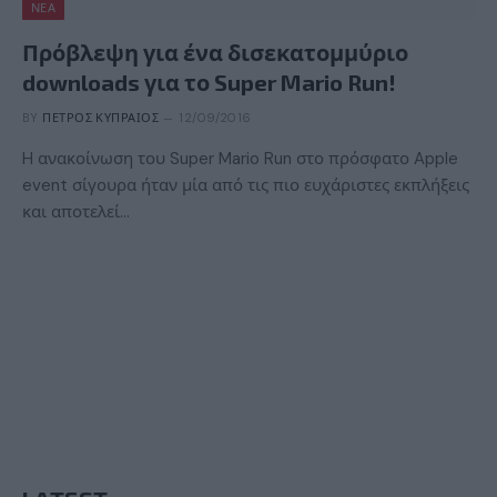
ΝΈΑ
Πρόβλεψη για ένα δισεκατομμύριο
downloads για το Super Mario Run!
BY
ΠΈΤΡΟΣ ΚΥΠΡΑΊΟΣ
12/09/2016
H ανακοίνωση του Super Mario Run στο πρόσφατο Apple
event σίγουρα ήταν μία από τις πιο ευχάριστες εκπλήξεις
και αποτελεί…