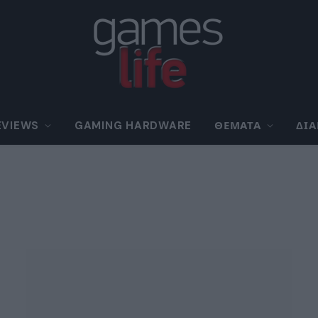
EVIEWS
GAMING HARDWARE
ΘΈΜΑΤΑ
ΔΙ