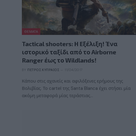
ΘΈΜΑΤΑ
Tactical shooters: H Εξέλιξη! Ένα
ιστορικό ταξίδι από το Airborne
Ranger έως το Wildlands!
BY
ΠΈΤΡΟΣ ΚΥΠΡΑΊΟΣ
11/04/2017
Κάπου στις αχανείς και αφιλόξενες ερήμους της
Βολιβίας. Το cartel της Santa Blanca έχει στήσει μία
ακόμη μεταφορά μίας τεράστιας…