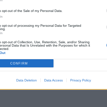
In
o opt-out of the Sale of my Personal Data.
In
to opt-out of processing my Personal Data for Targeted
ing.
In
o opt-out of Collection, Use, Retention, Sale, and/or Sharing
ersonal Data that Is Unrelated with the Purposes for which it
lected.
Out
CONFIRM
Data Deletion
Data Access
Privacy Policy