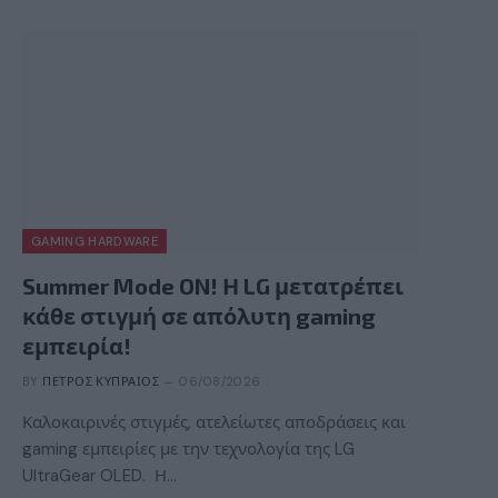
GAMING HARDWARE
Summer Mode ON! Η LG μετατρέπει
κάθε στιγμή σε απόλυτη gaming
εμπειρία!
BY
ΠΈΤΡΟΣ ΚΥΠΡΑΊΟΣ
06/08/2026
Καλοκαιρινές στιγμές, ατελείωτες αποδράσεις και
gaming εμπειρίες με την τεχνολογία της LG
UltraGear OLED. Η…