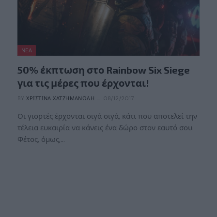
ΝΈΑ
50% έκπτωση στο Rainbow Six Siege
για τις μέρες που έρχονται!
BY
ΧΡΙΣΤΊΝΑ ΧΑΤΖΗΜΑΝΏΛΗ
08/12/2017
Οι γιορτές έρχονται σιγά σιγά, κάτι που αποτελεί την
τέλεια ευκαιρία να κάνεις ένα δώρο στον εαυτό σου.
Φέτος, όμως,…