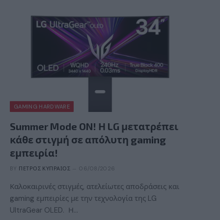
GAMING HARDWARE
Summer Mode ON! Η LG μετατρέπει
κάθε στιγμή σε απόλυτη gaming
εμπειρία!
BY
ΠΈΤΡΟΣ ΚΥΠΡΑΊΟΣ
06/08/2026
Καλοκαιρινές στιγμές, ατελείωτες αποδράσεις και
gaming εμπειρίες με την τεχνολογία της LG
UltraGear OLED. Η…