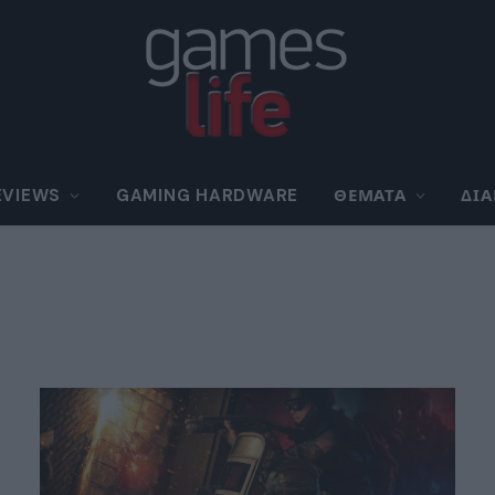
EVIEWS
GAMING HARDWARE
ΘΈΜΑΤΑ
ΔΙ