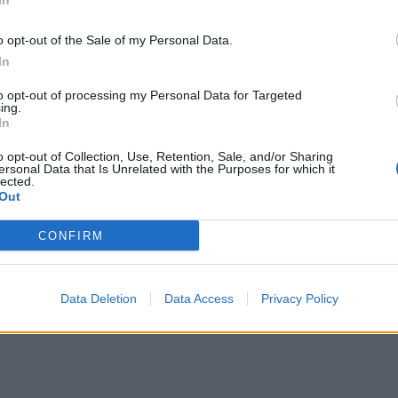
In
o opt-out of the Sale of my Personal Data.
In
to opt-out of processing my Personal Data for Targeted
ing.
In
o opt-out of Collection, Use, Retention, Sale, and/or Sharing
ersonal Data that Is Unrelated with the Purposes for which it
lected.
Out
CONFIRM
Data Deletion
Data Access
Privacy Policy