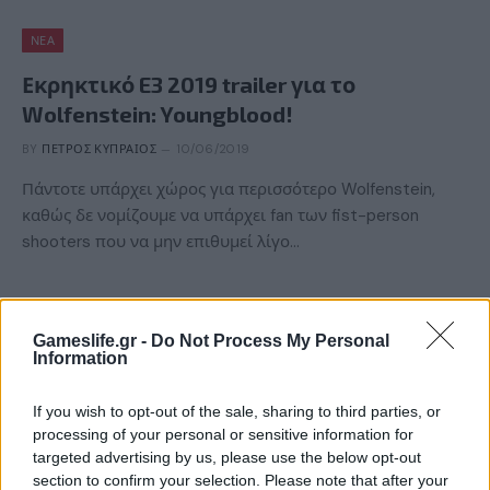
ΝΈΑ
Εκρηκτικό E3 2019 trailer για το
Wolfenstein: Youngblood!
BY
ΠΈΤΡΟΣ ΚΥΠΡΑΊΟΣ
10/06/2019
Πάντοτε υπάρχει χώρος για περισσότερο Wolfenstein,
καθώς δε νομίζουμε να υπάρχει fan των fist-person
shooters που να μην επιθυμεί λίγο…
Gameslife.gr -
Do Not Process My Personal
Information
If you wish to opt-out of the sale, sharing to third parties, or
processing of your personal or sensitive information for
targeted advertising by us, please use the below opt-out
section to confirm your selection. Please note that after your