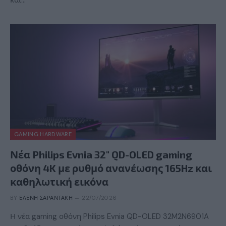
GAMING HARDWARE
Νέα Philips Evnia 32″ QD-OLED gaming
οθόνη 4K με ρυθμό ανανέωσης 165Hz και
καθηλωτική εικόνα
BY
ΕΛΈΝΗ ΣΑΡΑΝΤΆΚΗ
22/07/2026
Η νέα gaming οθόνη Philips Evnia QD-OLED 32M2N6901A