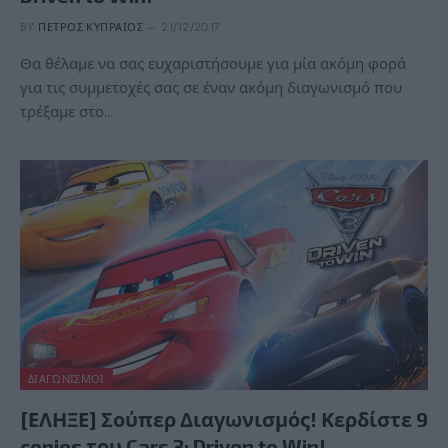
BY
ΠΈΤΡΟΣ ΚΥΠΡΑΊΟΣ
21/12/2017
Θα θέλαμε να σας ευχαριστήσουμε για μία ακόμη φορά
για τις συμμετοχές σας σε έναν ακόμη διαγωνισμό που
τρέξαμε στο…
ΔΙΑΓΩΝΙΣΜΟΊ
[ΕΛΗΞΕ] Σούπερ Διαγωνισμός! Κερδίστε 9
copies του Cars 3: Driven to Win!