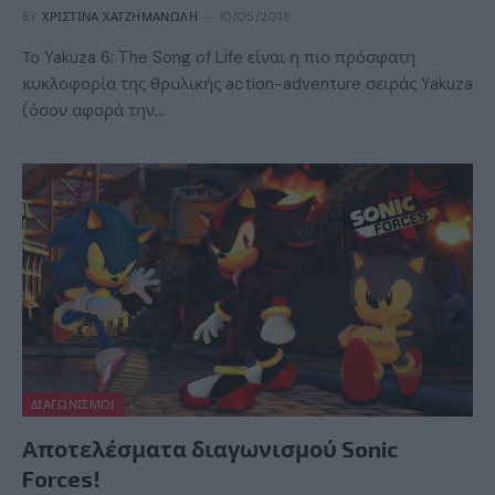
BY
ΧΡΙΣΤΊΝΑ ΧΑΤΖΗΜΑΝΏΛΗ
10/05/2018
Το Yakuza 6: The Song of Life είναι η πιο πρόσφατη
κυκλοφορία της θρυλικής action-adventure σειράς Yakuza
(όσον αφορά την…
ΔΙΑΓΩΝΙΣΜΟΊ
Αποτελέσματα διαγωνισμού Sonic
Forces!