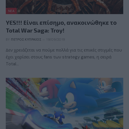
ΝΈΑ
YES!!! Είναι επίσημο, ανακοινώθηκε το
Total War Saga: Troy!
BY
ΠΈΤΡΟΣ ΚΥΠΡΑΊΟΣ
19/09/2019
Δεν χρειάζεται να πούμε πολλά για τις επικές στιγμές που
έχει χαρίσει στους fans των strategy games, η σειρά
Total…