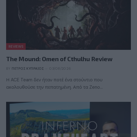
REVIEWS
The Mound: Omen of Cthulhu Review
BY
ΠΈΤΡΟΣ ΚΥΠΡΑΊΟΣ
03/08/2026
Η ACE Team δεν ήταν ποτέ ένα στούντιο που
ακολουθούσε την πεπατημένη. Από τα Zeno…