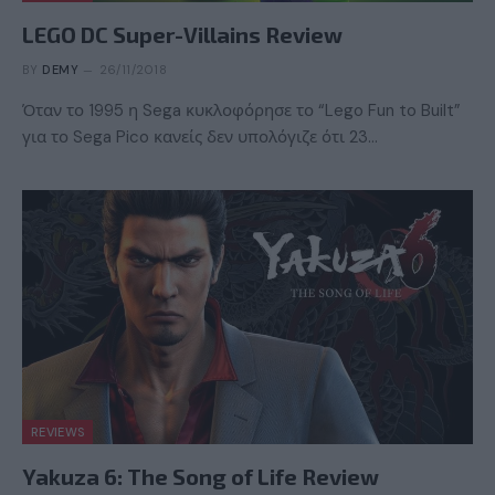
LEGO DC Super-Villains Review
BY
DEMY
26/11/2018
Όταν το 1995 η Sega κυκλοφόρησε το “Lego Fun to Built”
για το Sega Pico κανείς δεν υπολόγιζε ότι 23…
REVIEWS
Yakuza 6: The Song of Life Review