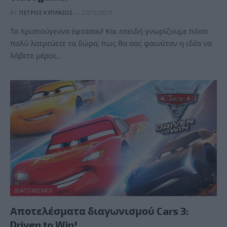
BY
ΠΈΤΡΟΣ ΚΥΠΡΑΊΟΣ
22/12/2017
Τα Χριστούγεννα έφτασαν! Και επειδή γνωρίζουμε πόσο
πολύ λατρεύετε τα δώρα, πως θα σας φαινόταν η ιδέα να
λάβετε μέρος…
ΔΙΑΓΩΝΙΣΜΟΊ
Αποτελέσματα διαγωνισμού Cars 3:
Driven to Win!