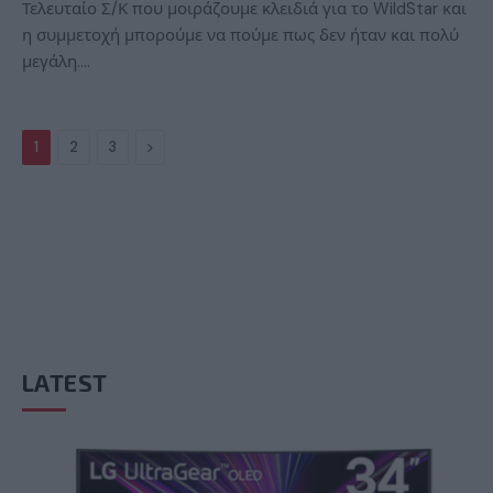
Τελευταίο Σ/Κ που μοιράζουμε κλειδιά για το WildStar και
η συμμετοχή μπορούμε να πούμε πως δεν ήταν και πολύ
μεγάλη.…
Next
1
2
3
LATEST