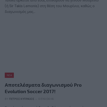
Τελικά αρκετοί από εσάς επιθυμούν να γίνουν Μουρίνιο
(ή Sir Takis Lemonis) στη θέση του Μουρίνιο, καθώς ο
διαγωνισμός μας…
ΝΈΑ
Αποτελέσματα διαγωνισμού Pro
Evolution Soccer 2017!
BY
ΠΈΤΡΟΣ ΚΥΠΡΑΊΟΣ
07/10/2016