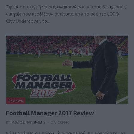
Έφτασε η στιγμή να σας ανακοινώσουμε τους 6 τυχερούς
νικητές που κερδίζουν αντίτυπα από το σούπερ LEGO
City Undercover, το…
REVIEWS
Football Manager 2017 Review
BY
ΜΊΛΤΟΣ ΠΑΓΩΝΊΔΗΣ
07/12/2016
Κάθε Νοέμβριο υπάρχει ένα ραντεβού, που δε χάνεται. Κι