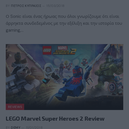
BY
ΠΈΤΡΟΣ ΚΥΠΡΑΊΟΣ
15/03/2018
Ο Sonic είναι ένας ήρωας που όλοι γνωρίζουμε ότι είναι
άρρηκτα συνδεδεμένος με την εξέλιξη και την ιστορία του
gaming,…
REVIEWS
LEGO Marvel Super Heroes 2 Review
BY
DEMY
11/01/2018