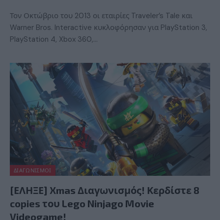
Τον Οκτώβριο του 2013 οι εταιρίες Traveler’s Tale και
Warner Bros. Interactive κυκλοφόρησαν για PlayStation 3,
PlayStation 4, Xbox 360,…
ΔΙΑΓΩΝΙΣΜΟΊ
[ΕΛΗΞΕ] Xmas Διαγωνισμός! Κερδίστε 8
copies του Lego Ninjago Movie
Videogame!