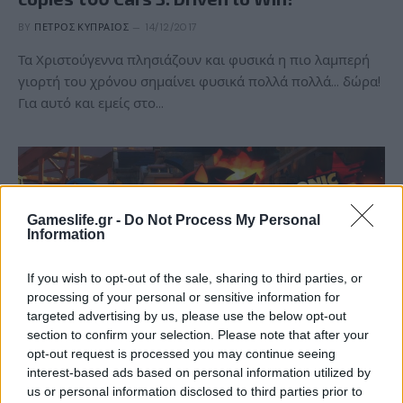
BY
ΠΈΤΡΟΣ ΚΥΠΡΑΊΟΣ
14/12/2017
Τα Χριστούγεννα πλησιάζουν και φυσικά η πιο λαμπερή
γιορτή του χρόνου σημαίνει φυσικά πολλά πολλά… δώρα!
Για αυτό και εμείς στο…
Gameslife.gr -
Do Not Process My Personal
Information
If you wish to opt-out of the sale, sharing to third parties, or
processing of your personal or sensitive information for
targeted advertising by us, please use the below opt-out
section to confirm your selection. Please note that after your
REVIEWS
opt-out request is processed you may continue seeing
interest-based ads based on personal information utilized by
Sonic Forces Review
us or personal information disclosed to third parties prior to