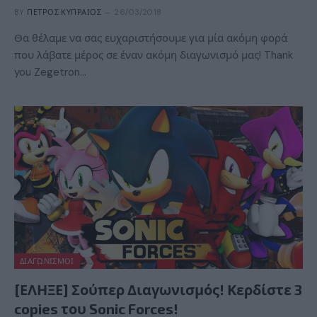
BY
ΠΈΤΡΟΣ ΚΥΠΡΑΊΟΣ
26/03/2018
Θα θέλαμε να σας ευχαριστήσουμε για μία ακόμη φορά
που λάβατε μέρος σε έναν ακόμη διαγωνισμό μας! Thank
you Zegetron…
ΔΙΑΓΩΝΙΣΜΟΊ
[ΕΛΗΞΕ] Σούπερ Διαγωνισμός! Κερδίστε 3
copies του Sonic Forces!