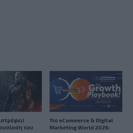
ιστρέφει!
15ο eCommerce & Digital
ουσίαση του
Marketing World 2026: