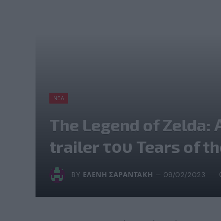
ΝΈΑ
The Legend of Zelda
trailer του Tears of 
BY
ΕΛΈΝΗ ΣΑΡΑΝΤΆΚΗ
09/02/2023