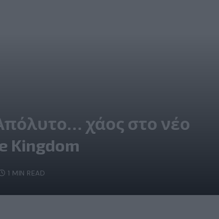
: Απόλυτο… χάος στο νέο
the Kingdom
1 MIN READ