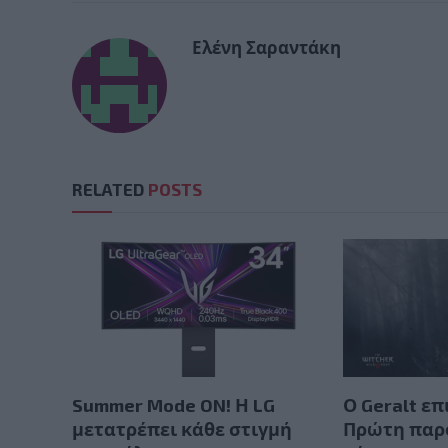
Ελένη Σαραντάκη
RELATED
POSTS
Summer Mode ON! Η LG
Ο Geralt επ
μετατρέπει κάθε στιγμή
Πρώτη παρ