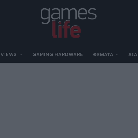
EVIEWS
GAMING HARDWARE
ΘΈΜΑΤΑ
ΔΙ