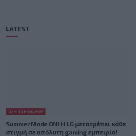
LATEST
GAMING HARDWARE
Summer Mode ON! Η LG μετατρέπει κάθε
στιγμή σε απόλυτη gaming εμπειρία!