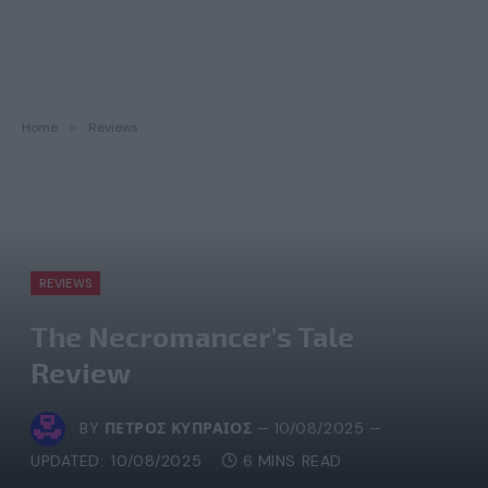
Home
»
Reviews
REVIEWS
The Necromancer’s Tale
Review
BY
ΠΈΤΡΟΣ ΚΥΠΡΑΊΟΣ
10/08/2025
UPDATED:
10/08/2025
6 MINS READ