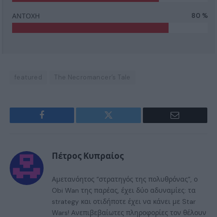
ΑΝΤΟΧΗ
80 %
featured
The Necromancer’s Tale
Facebook
Twitter
Email
Πέτρος Κυπραίος
Αμετανόητος “στρατηγός της πολυθρόνας”, ο
Obi Wan της παρέας, έχει δύο αδυναμίες: τα
strategy και οτιδήποτε έχει να κάνει με Star
Wars! Ανεπιβεβαίωτες πληροφορίες τον θέλουν