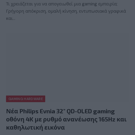
Τι χρειάζεται για να απογειωθεί μια gaming εμπειρία;
Γρήγορη απόκριση, ομαλή κίνηση, εντυπωσιακά γραφικά
και…
GAMING HARDWARE
Νέα Philips Evnia 32″ QD-OLED gaming
οθόνη 4K με ρυθμό ανανέωσης 165Hz και
καθηλωτική εικόνα