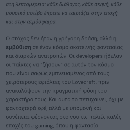
στη λεπτομέρεια: κάθε διάλογος, κάθε σκηνή, κάθε
μουσικό μοτίβο έπρεπε να ταιριάζει στην εποχή
και στην ατμόσφαιρα.
Ο στόχος δεν ήταν η γρήγορη δράση, αλλά η
εμβύθιση
σε έναν κόσμο σκοτεινής φαντασίας
και διαρκών ανατροπών. Οι developers ήθελαν
οι παίκτες να “ζήσουν” σε αυτόν τον κόσμο
που είναι σαφώς εμπνευσμένος από τους
χειρότερους εφιάλτες του Lovecraft, πριν
ανακαλύψουν την πραγματική φύση του
χαρακτήρα τους. Και αυτό το πετυχαίνει, όχι με
φανταχτερά εφέ, αλλά με υπομονή και
συνέπεια, φέρνοντας στο νου τις παλιές καλές
εποχές του gaming, όπου η φαντασία