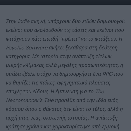
Στην indie σκηνή, υπάρχουν δύο ειδών δημιουργοί:
εκείνοι που ακολουθούν τις τάσεις και εκείνοι που
φτιάχνουν κάτι επειδή “πρέπει” να το φτιάξουν. Η
Psychic Software ανήκει ξεκάθαρα στη δεύτερη
κατηγορία. Με ιστορία στην ανάπτυξη τίτλων
μικρής κλίμακας αλλά μεγάλης προσωπικότητας, η
ομάδα έβαλε στόχο να δημιουργήσει ένα RPG που
να θυμίζει τις παλιές, αφηγηματικά πλούσιες
εποχές του είδους. Η έμπνευση για το The
Necromancer’s Tale προήλθε από την ιδέα ενός
κόσμου όπου ο θάνατος δεν είναι το τέλος, αλλά η
αρχή μιας νέας, σκοτεινής ιστορίας. Η ανάπτυξη
κράτησε χρόνια και χαρακτηρίστηκε από εμμονή