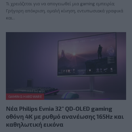
Τι χρειάζεται για να απογειωθεί μια gaming εμπειρία;
Γρήγορη απόκριση, ομαλή κίνηση, εντυπωσιακά γραφικά
και…
GAMING HARDWARE
Νέα Philips Evnia 32″ QD-OLED gaming
οθόνη 4K με ρυθμό ανανέωσης 165Hz και
καθηλωτική εικόνα