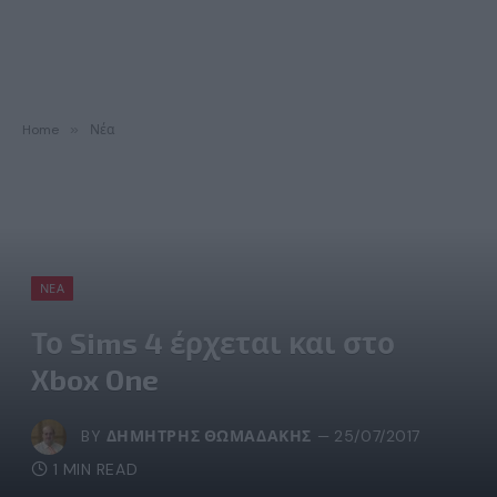
Home
»
Νέα
ΝΈΑ
Το Sims 4 έρχεται και στο
Xbox One
BY
ΔΗΜΉΤΡΗΣ ΘΩΜΑΔΆΚΗΣ
25/07/2017
1 MIN READ