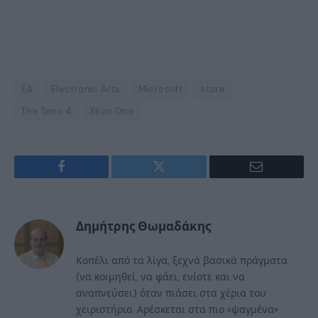
EA
Electronic Arts
Microsoft
store
The Sims 4
Xbox One
Facebook
Twitter
Email
Δημήτρης Θωμαδάκης
Κοπέλι από τα λίγα, ξεχνά βασικά πράγματα
(να κοιμηθεί, να φάει, ενίοτε και να
αναπνεύσει) όταν πιάσει στα χέρια του
χειριστήριο. Αρέσκεται στα πιο «ψαγμένα»