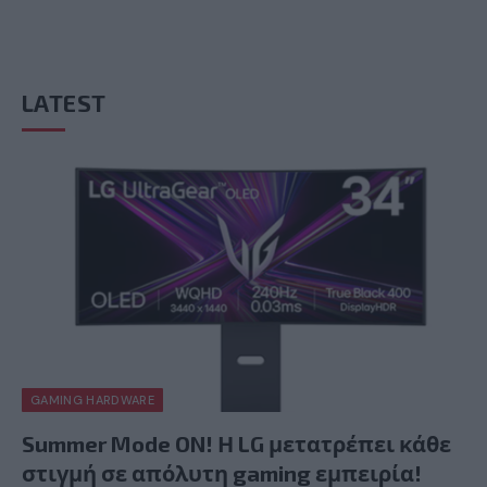
LATEST
GAMING HARDWARE
Summer Mode ON! Η LG μετατρέπει κάθε
στιγμή σε απόλυτη gaming εμπειρία!