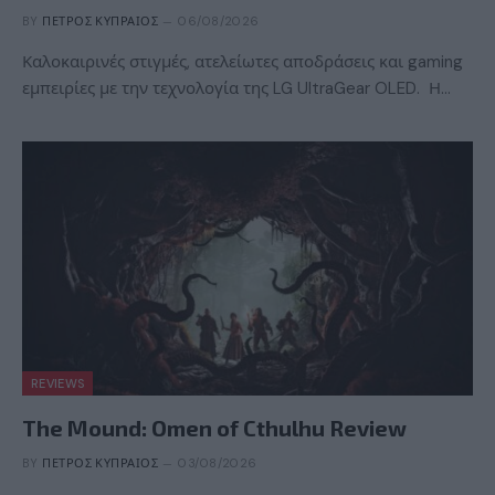
BY
ΠΈΤΡΟΣ ΚΥΠΡΑΊΟΣ
06/08/2026
Καλοκαιρινές στιγμές, ατελείωτες αποδράσεις και gaming
εμπειρίες με την τεχνολογία της LG UltraGear OLED. Η…
REVIEWS
The Mound: Omen of Cthulhu Review
BY
ΠΈΤΡΟΣ ΚΥΠΡΑΊΟΣ
03/08/2026